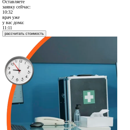
Оставляете
заявку сейчас:
10:32
врач уже
у вас дома:
11:11
рассчитать стоимость