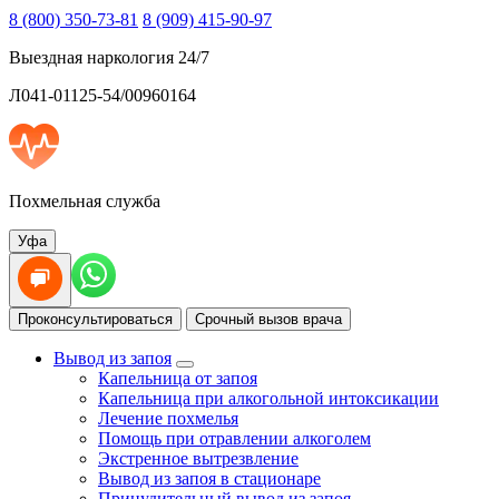
8 (800) 350-73-81
8 (909) 415-90-97
Выездная наркология 24/7
Л041-01125-54/00960164
Похмельная служба
Уфа
Проконсультироваться
Срочный вызов врача
Вывод из запоя
Капельница от запоя
Капельница при алкогольной интоксикации
Лечение похмелья
Помощь при отравлении алкоголем
Экстренное вытрезвление
Вывод из запоя в стационаре
Принудительный вывод из запоя