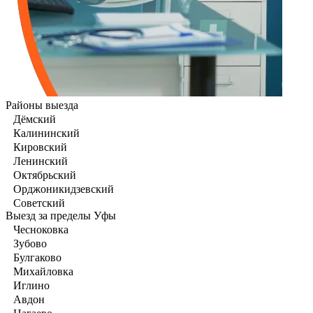
Районы выезда
Дёмский
Калининский
Кировский
Ленинский
Октябрьский
Орджоникидзевский
Советский
Выезд за пределы Уфы
Чесноковка
Зубово
Булгаково
Михайловка
Иглино
Авдон