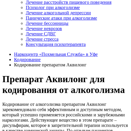
Лечение расстройств пищевого поведения
Психолог при алкоголизме
Лечение алкогольной депрессии
Панические атаки при алкоголизме
Лечение бессонницы
Лечение неврозов
Лечение СДВГ
Лечение стресса
Консультация психотерапевта
Наркоцентр «Похмельная Служба» в Уфе
Кодирование
Кодирование препаратом Аквилонг
Препарат Аквилонг для
кодирования от алкоголизма
Кодирование от алкоголизма препаратом Аквилонг
зарекомендовало себя эффективным и доступным методом,
который успешно применяется российскими и зарубежными
наркологами. Действующее вещество в этом препарате –
дисульфирам, которое в запретительной терапии используется
в качестве химической защиты. По отзывам пациентов,