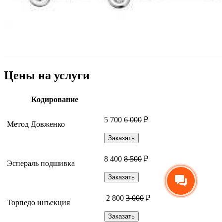
Цены на услуги
Кодирование
5 700
6 000
₽
Метод Довженко
Заказать
8 400
8 500
₽
Эспераль подшивка
Заказать
2 800
3 000
₽
Торпедо инъекция
Заказать