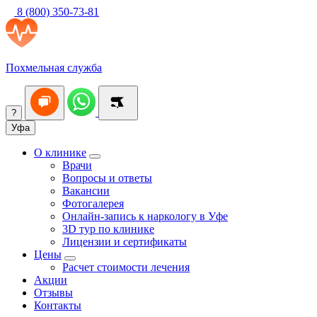
8 (800) 350-73-81
Похмельная служба
?
Уфа
О клинике
Врачи
Вопросы и ответы
Вакансии
Фотогалерея
Онлайн-запись к наркологу в Уфе
3D тур по клинике
Лицензии и сертификаты
Цены
Расчет стоимости лечения
Акции
Отзывы
Контакты