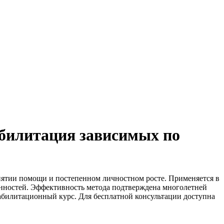
абилитация зависимых по
нятии помощи и постепенном личностном росте. Применяется в
нностей. Эффективность метода подтверждена многолетней
абилитационный курс. Для бесплатной консультации доступна