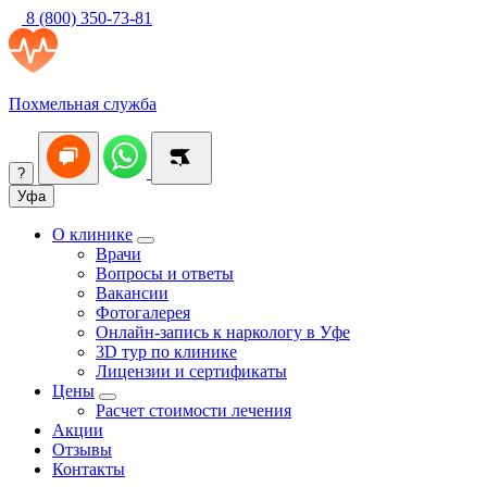
8 (800) 350-73-81
Похмельная служба
?
Уфа
О клинике
Врачи
Вопросы и ответы
Вакансии
Фотогалерея
Онлайн-запись к наркологу в Уфе
3D тур по клинике
Лицензии и сертификаты
Цены
Расчет стоимости лечения
Акции
Отзывы
Контакты