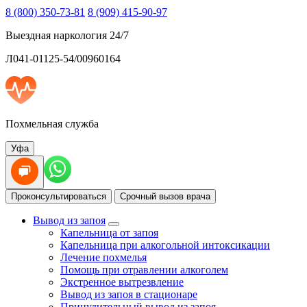
8 (800) 350-73-81
8 (909) 415-90-97
Выездная наркология 24/7
Л041-01125-54/00960164
Похмельная служба
Уфа
Проконсультироваться
Срочный вызов врача
Вывод из запоя
Капельница от запоя
Капельница при алкогольной интоксикации
Лечение похмелья
Помощь при отравлении алкоголем
Экстренное вытрезвление
Вывод из запоя в стационаре
Принудительный вывод из запоя