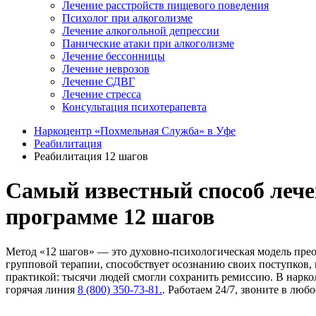
Лечение расстройств пищевого поведения
Психолог при алкоголизме
Лечение алкогольной депрессии
Панические атаки при алкоголизме
Лечение бессонницы
Лечение неврозов
Лечение СДВГ
Лечение стресса
Консультация психотерапевта
Наркоцентр «Похмельная Служба» в Уфе
Реабилитация
Реабилитация 12 шагов
Самый известный способ лече
программе 12 шагов
Метод «12 шагов» — это духовно-психологическая модель пре
групповой терапии, способствует осознанию своих поступков
практикой: тысячи людей смогли сохранить ремиссию. В нарко
горячая линия
8 (800) 350-73-81.
. Работаем 24/7, звоните в любо