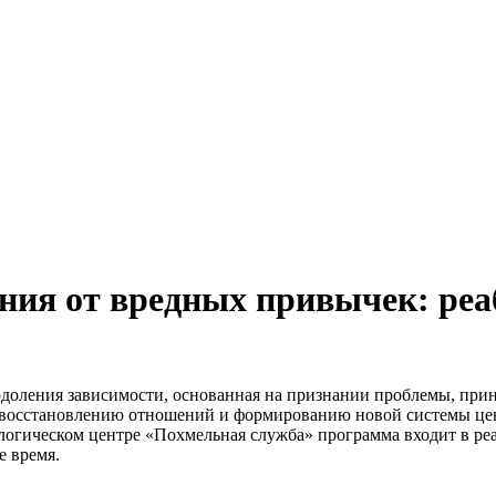
ния от вредных привычек: ре
одоления зависимости, основанная на признании проблемы, при
, восстановлению отношений и формированию новой системы це
логическом центре «Похмельная служба» программа входит в ре
е время.