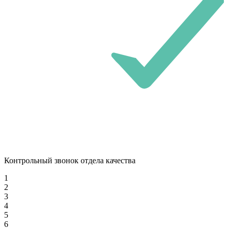
Контрольный звонок отдела качества
1
2
3
4
5
6