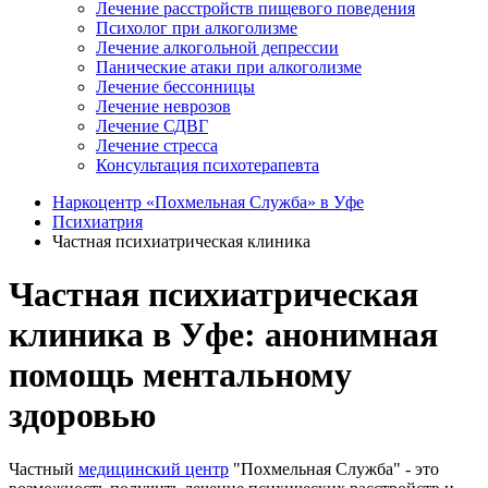
Лечение расстройств пищевого поведения
Психолог при алкоголизме
Лечение алкогольной депрессии
Панические атаки при алкоголизме
Лечение бессонницы
Лечение неврозов
Лечение СДВГ
Лечение стресса
Консультация психотерапевта
Наркоцентр «Похмельная Служба» в Уфе
Психиатрия
Частная психиатрическая клиника
Частная психиатрическая
клиника в Уфе: анонимная
помощь ментальному
здоровью
Частный
медицинский центр
"Похмельная Служба" - это