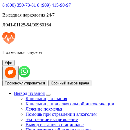
8 (800) 350-73-81
8 (909) 415-90-97
Выездная наркология 24/7
Л041-01125-54/00960164
Похмельная служба
Уфа
Проконсультироваться
Срочный вызов врача
Вывод из запоя
Капельница от запоя
Капельница при алкогольной интоксикации
Лечение похмелья
Помощь при отравлении алкоголем
Экстренное вытрезвление
Вывод из запоя в стационаре
Принудительный вывод из запоя