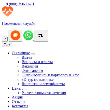
8 (800) 350-73-81
Похмельная служба
?
Уфа
О клинике
Врачи
Вопросы и ответы
Вакансии
Фотогалерея
Онлайн-запись к наркологу в Уфе
3D тур по клинике
Лицензии и сертификаты
Цены
Расчет стоимости лечения
Акции
Отзывы
Контакты