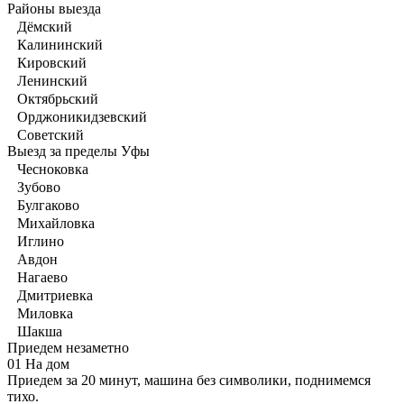
Районы выезда
Дёмский
Калининский
Кировский
Ленинский
Октябрьский
Орджоникидзевский
Советский
Выезд за пределы Уфы
Чесноковка
Зубово
Булгаково
Михайловка
Иглино
Авдон
Нагаево
Дмитриевка
Миловка
Шакша
Приедем незаметно
01
На дом
Приедем за 20 минут, машина без символики, поднимемся
тихо.