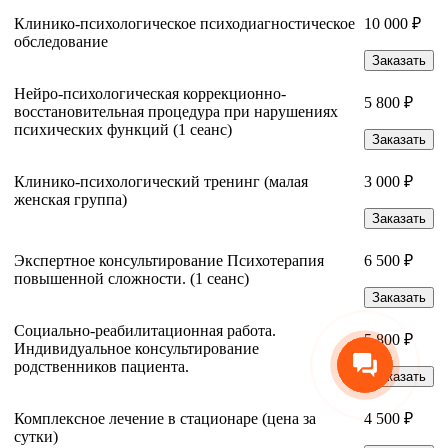
Клинико-психологическое психодиагностическое
10 000 ₽
обследование
Заказать
Нейро-психологическая коррекционно-
5 800 ₽
восстановительная процедура при нарушениях
психических функций (1 сеанс)
Заказать
Клинико-психологический тренинг (малая
3 000 ₽
женская группа)
Заказать
Экспертное консультирование Психотерапия
6 500 ₽
повышенной сложности. (1 сеанс)
Заказать
Социально-реабилитационная работа.
5 800 ₽
Индивидуальное консультирование
родственников пациента.
Заказать
Комплексное лечение в стационаре (цена за
4 500 ₽
сутки)