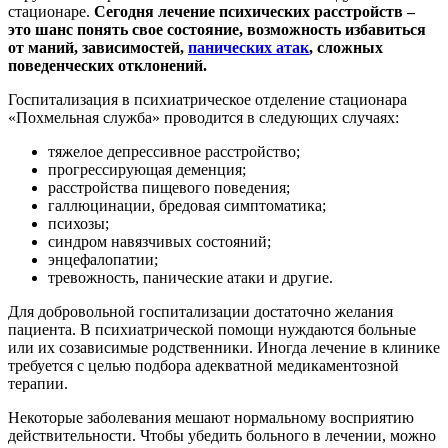
стационаре.
Сегодня лечение психических расстройств –
это шанс понять свое состояние, возможность избавиться
от маний, зависимостей,
панических атак
, сложных
поведенческих отклонений.
Госпитализация в психиатрическое отделение стационара
«Похмельная служба» проводится в следующих случаях:
тяжелое депрессивное расстройство;
прогрессирующая деменция;
расстройства пищевого поведения;
галлюцинации, бредовая симптоматика;
психозы;
синдром навязчивых состояний;
энцефалопатии;
тревожность, панические атаки и другие.
Для добровольной госпитализации достаточно желания
пациента. В психиатрической помощи нуждаются больные
или их созависимые родственники. Иногда лечение в клинике
требуется с целью подбора адекватной медикаментозной
терапии.
Некоторые заболевания мешают нормальному восприятию
действительности. Чтобы убедить больного в лечении, можно