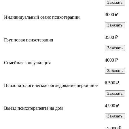
Заказать
3000 ₽
Индивидуальный сеанс психотерапии
Заказать
3500 ₽
Групповая психотерапия
Заказать
4000 ₽
Семейная консультация
Заказать
6 500 ₽
Психопатологическое обследование первичное
Заказать
4 900 ₽
Выезд психотерапевта на дом
Заказать
15 000 ₽