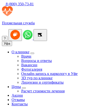
8 (800) 350-73-81
Похмельная служба
?
Уфа
О клинике
Врачи
Вопросы и ответы
Вакансии
Фотогалерея
Онлайн-запись к наркологу в Уфе
3D тур по клинике
Лицензии и сертификаты
Цены
Расчет стоимости лечения
Акции
Отзывы
Контакты