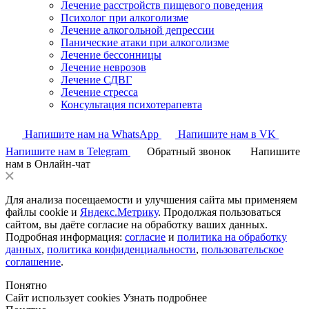
Лечение расстройств пищевого поведения
Психолог при алкоголизме
Лечение алкогольной депрессии
Панические атаки при алкоголизме
Лечение бессонницы
Лечение неврозов
Лечение СДВГ
Лечение стресса
Консультация психотерапевта
Напишите нам на WhatsApp
Напишите нам в VK
Напишите нам в Telegram
Обратный звонок
Напишите
нам в Онлайн-чат
Для анализа посещаемости и улучшения сайта мы применяем
файлы cookie и
Яндекс.Метрику
. Продолжая пользоваться
сайтом, вы даёте согласие на обработку ваших данных.
Подробная информация:
согласие
и
политика на обработку
данных
,
политика конфиденциальности
,
пользовательское
соглашение
.
Понятно
Сайт использует cookies
Узнать подробнее