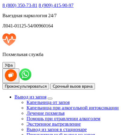
8 (800) 350-73-81
8 (909) 415-90-97
Выездная наркология 24/7
Л041-01125-54/00960164
Похмельная служба
Уфа
Проконсультироваться
Срочный вызов врача
Вывод из запоя
Капельница от запоя
Капельница при алкогольной интоксикации
Лечение похмелья
Помощь при отравлении алкоголем
Экстренное вытрезвление
Вывод из запоя в стационаре
Принудительный вывод из запоя