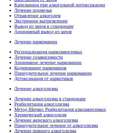
Капельница при алкогольной интоксикации
Лечение похмелья
Отравление алкоголем
Экстренное вытрезвление
Вывод из запоя в стационаре
Анонимный вывод из запоя
Лечение наркомании
Ресоциализация наркозависимых
Лечение созависимости
Анонимное лечение наркомании
Кодирование наркоманов
Принудительное лечение наркомании
Детоксикация от наркотиков
Лечение алкоголизма
Лечение алкоголизма в стационаре
Реабилитация алкоголизма
Метод Шичко: Реабилитация алкозависимых
Хронический алкоголизм
Лечение женского алкоголизма
Принудительное лечение от алкоголизма
Лечение пивного алкоголизма