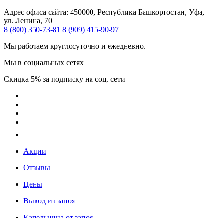
Адрес офиса сайта:
450000, Республика Башкортостан, Уфа,
ул. Ленина, 70
8 (800) 350-73-81
8 (909) 415-90-97
Мы работаем круглосуточно и ежедневно.
Мы в социальных сетях
Скидка 5% за подписку на соц. сети
Акции
Отзывы
Цены
Вывод из запоя
Капельница от запоя