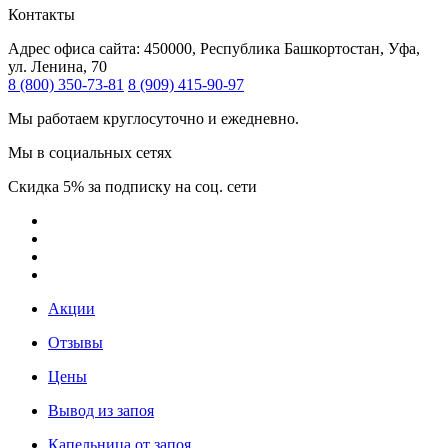
Контакты
Адрес офиса сайта:
450000, Республика Башкортостан, Уфа,
ул. Ленина, 70
8 (800) 350-73-81
8 (909) 415-90-97
Мы работаем круглосуточно и ежедневно.
Мы в социальных сетях
Скидка 5% за подписку на соц. сети
Акции
Отзывы
Цены
Вывод из запоя
Капельница от запоя