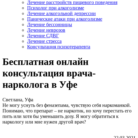
Лечение расстройств пищевого поведения
Психолог при алкоголизме
Лечение алкогольной депрессии
Панические атаки при алкоголизме
Лечение бессонницы
Лечение неврозов
Лечение СДВГ
Лечение стресса
Консультация психотерапевта
Бесплатная онлайн
консультация врача-
нарколога в Уфе
Светлана, Уфа
Не могу уснуть без феназепама, чувствую себя наркоманкой.
Понимаю, что препарат – не наркотик, но хочу перестать его
пить или хотя бы уменьшить дозу. Я могу обратиться к
наркологу или мне нужен другой врач?
22.03.2021