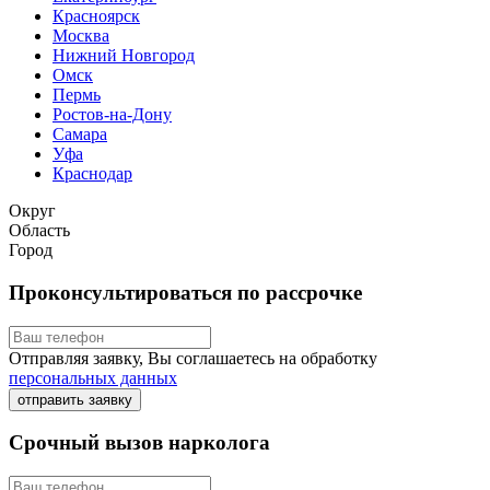
Красноярск
Москва
Нижний Новгород
Омск
Пермь
Ростов-на-Дону
Самара
Уфа
Краснодар
Округ
Область
Город
Проконсультироваться по рассрочке
Отправляя заявку, Вы соглашаетесь на обработку
персональных данных
отправить заявку
Срочный вызов нарколога