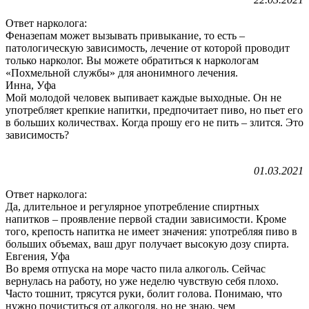
Ответ нарколога:
Феназепам может вызывать привыкание, то есть –
патологическую зависимость, лечение от которой проводит
только нарколог. Вы можете обратиться к наркологам
«Похмельной службы» для анонимного лечения.
Инна, Уфа
Мой молодой человек выпивает каждые выходные. Он не
употребляет крепкие напитки, предпочитает пиво, но пьет его
в больших количествах. Когда прошу его не пить – злится. Это
зависимость?
01.03.2021
Ответ нарколога:
Да, длительное и регулярное употребление спиртных
напитков – проявление первой стадии зависимости. Кроме
того, крепость напитка не имеет значения: употребляя пиво в
больших объемах, ваш друг получает высокую дозу спирта.
Евгения, Уфа
Во время отпуска на море часто пила алкоголь. Сейчас
вернулась на работу, но уже неделю чувствую себя плохо.
Часто тошнит, трясутся руки, болит голова. Понимаю, что
нужно почиститься от алкоголя, но не знаю, чем