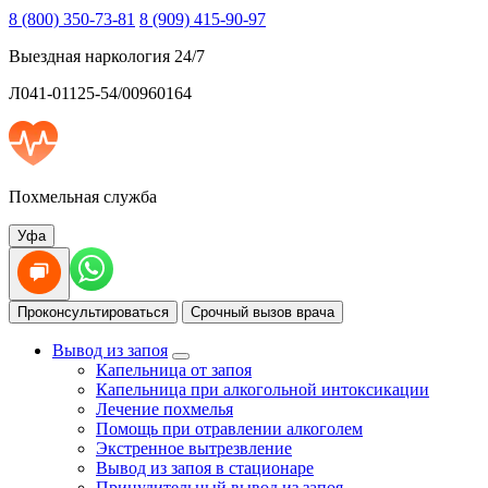
8 (800) 350-73-81
8 (909) 415-90-97
Выездная наркология 24/7
Л041-01125-54/00960164
Похмельная служба
Уфа
Проконсультироваться
Срочный вызов врача
Вывод из запоя
Капельница от запоя
Капельница при алкогольной интоксикации
Лечение похмелья
Помощь при отравлении алкоголем
Экстренное вытрезвление
Вывод из запоя в стационаре
Принудительный вывод из запоя