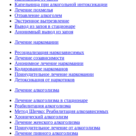
Капельница при алкогольной интоксикации
Лечение похмелья
Отравление алкоголем
Экстренное вытрезвление
Вывод из запоя в стационаре
Анонимный вывод из запоя
Лечение наркомании
Ресоциализация наркозависимых
Лечение созависимости
Анонимное лечение наркомании
Кодирование наркоманов
Принудительное лечение наркомании
Детоксикация от наркотиков
Лечение алкоголизма
Лечение алкоголизма в стационаре
Реабилитация алкоголизма
Метод Шичко: Реабилитация алкозависимых
Хронический алкоголизм
Лечение женского алкоголизма
Принудительное лечение от алкоголизма
Лечение пивного алкоголизма