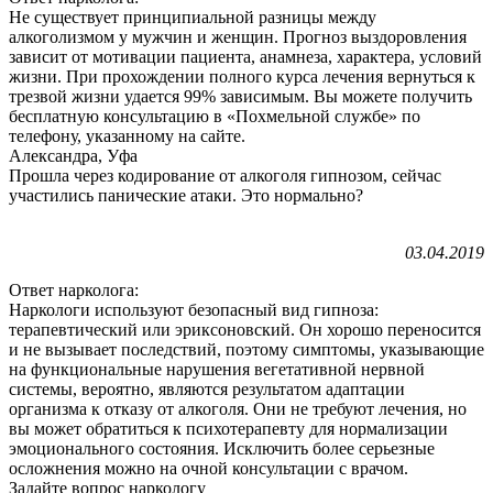
Не существует принципиальной разницы между
алкоголизмом у мужчин и женщин. Прогноз выздоровления
зависит от мотивации пациента, анамнеза, характера, условий
жизни. При прохождении полного курса лечения вернуться к
трезвой жизни удается 99% зависимым. Вы можете получить
бесплатную консультацию в «Похмельной службе» по
телефону, указанному на сайте.
Александра, Уфа
Прошла через кодирование от алкоголя гипнозом, сейчас
участились панические атаки. Это нормально?
03.04.2019
Ответ нарколога:
Наркологи используют безопасный вид гипноза:
терапевтический или эриксоновский. Он хорошо переносится
и не вызывает последствий, поэтому симптомы, указывающие
на функциональные нарушения вегетативной нервной
системы, вероятно, являются результатом адаптации
организма к отказу от алкоголя. Они не требуют лечения, но
вы может обратиться к психотерапевту для нормализации
эмоционального состояния. Исключить более серьезные
осложнения можно на очной консультации с врачом.
Задайте вопрос наркологу