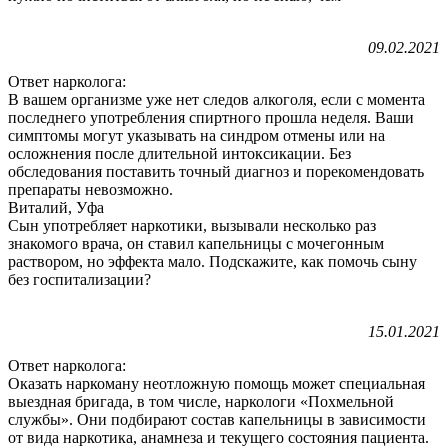
09.02.2021
Ответ нарколога:
В вашем организме уже нет следов алкоголя, если с момента
последнего употребления спиртного прошла неделя. Ваши
симптомы могут указывать на синдром отмены или на
осложнения после длительной интоксикации. Без
обследования поставить точный диагноз и порекомендовать
препараты невозможно.
Виталий, Уфа
Сын употребляет наркотики, вызывали несколько раз
знакомого врача, он ставил капельницы с мочегонным
раствором, но эффекта мало. Подскажите, как помочь сыну
без госпитализации?
15.01.2021
Ответ нарколога:
Оказать наркоману неотложную помощь может специальная
выездная бригада, в том числе, наркологи «Похмельной
службы». Они подбирают состав капельницы в зависимости
от вида наркотика, анамнеза и текущего состояния пациента.