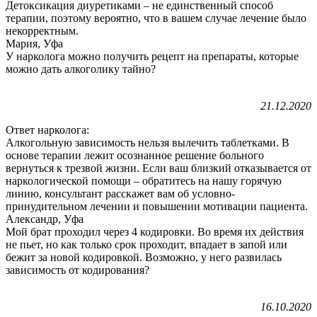
Детоксикация диуретиками – не единственный способ
терапии, поэтому вероятно, что в вашем случае лечение было
некорректным.
Мария, Уфа
У нарколога можно получить рецепт на препараты, которые
можно дать алкоголику тайно?
21.12.2020
Ответ нарколога:
Алкогольную зависимость нельзя вылечить таблетками. В
основе терапии лежит осознанное решение больного
вернуться к трезвой жизни. Если ваш близкий отказывается от
наркологической помощи – обратитесь на нашу горячую
линию, консультант расскажет вам об условно-
принудительном лечении и повышении мотивации пациента.
Александр, Уфа
Мой брат проходил через 4 кодировки. Во время их действия
не пьет, но как только срок проходит, впадает в запой или
бежит за новой кодировкой. Возможно, у него развилась
зависимость от кодирования?
16.10.2020