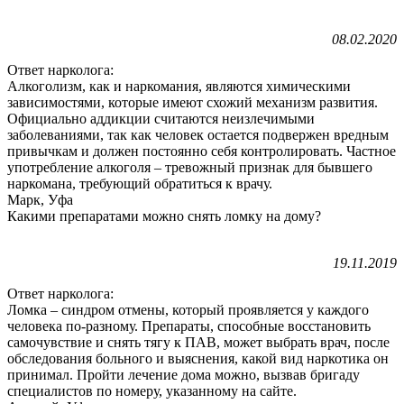
08.02.2020
Ответ нарколога:
Алкоголизм, как и наркомания, являются химическими
зависимостями, которые имеют схожий механизм развития.
Официально аддикции считаются неизлечимыми
заболеваниями, так как человек остается подвержен вредным
привычкам и должен постоянно себя контролировать. Частное
употребление алкоголя – тревожный признак для бывшего
наркомана, требующий обратиться к врачу.
Марк, Уфа
Какими препаратами можно снять ломку на дому?
19.11.2019
Ответ нарколога:
Ломка – синдром отмены, который проявляется у каждого
человека по-разному. Препараты, способные восстановить
самочувствие и снять тягу к ПАВ, может выбрать врач, после
обследования больного и выяснения, какой вид наркотика он
принимал. Пройти лечение дома можно, вызвав бригаду
специалистов по номеру, указанному на сайте.