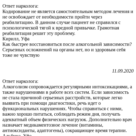
Ответ нарколога:
Кодирование не является самостоятельным методом лечения и
не освобождает от необходимости пройти через
реабилитацию. В данном случае пациент не справился с
психологической тягой к вредной привычке. Грамотная
реабилитация решит эту проблему.
Кирилл, Уфа
Как быстрее восстановиться после алкогольной зависимости?
Серьезных осложнений на органы нет, но и здоровым себя
тоже не чувствую
11.09.2020
Ответ нарколога:
Алкоголизм сопровождается регулярными интоксикациями, а
также нарушениями в работе всех систем. Если зависимость
не стала причиной серьезных расстройств, которые легко
выявить при помощи диагностики, речь идет о
функциональных нарушениях. Чтобы справиться с ними,
важно хорошо питаться, соблюдать режим дня, получать
адекватный объем физических нагрузок. Дополнительно врач
назначает медикаментозное лечение (витамины,
антиоксиданты, адаптогены), сокращающее время терапии.
Альбина, Уфа