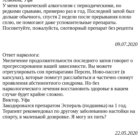
У меня хронический алкоголизм с периодическими, но
редкими срывами, примерно раз в год. Последний запой был
дольше обычного, спустя 2 недели после прерывания плохо
сплю, не помогают даже успокоительные препараты.
Посоветуйте, пожалуйста, снотворный препарат без рецепта
09.07.2020
Ответ нарколога:
Увеличение продолжительности последнего запоя говорит о
прогрессировании вашей зависимости. Вы можете
отрегулировать сон препаратами Персен, Ново-пассит (в
капсулах), которые помогут расслабиться и частично снимут
проявления абстинентного синдрома. Но без
наркологического лечения восстановить здоровье в вашем
случае будет крайне сложно.
Виктор, Уфа
Закодировался препаратом Эспераль (подшивка) на 1 год.
Терапевт рекомендовал по другому заболеванию настойки на
спирту, в маленькой дозировке. Я могу их пить?
22.05.2020