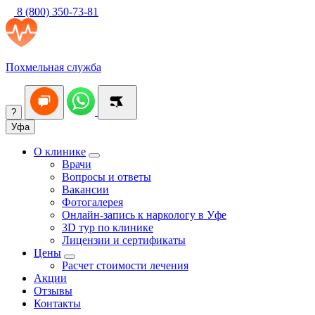
8 (800) 350-73-81
Похмельная служба
?
Уфа
О клинике
Врачи
Вопросы и ответы
Вакансии
Фотогалерея
Онлайн-запись к наркологу в Уфе
3D тур по клинике
Лицензии и сертификаты
Цены
Расчет стоимости лечения
Акции
Отзывы
Контакты