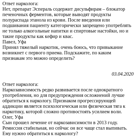
Ответ нарколога:
Нет, препарат Эспераль содержит дисульфирам – блокатор
печеночных ферментов, которые выводят продукты
полураспада этанола из крови. После введения или
подшивания пациенту категорически запрещено употреблять
не только алкогольные напитки и спиртовые настойки, но и
такие продукты как кефир и квас.
Павел, Уфа
Принял тяжелый наркотик, очень боюсь, что привыкание
возникнет с первого приема. Подскажите, по каким
признакам это можно определить?
03.04.2020
Ответ нарколога:
Наркозависимость редко развивается после однократного
употребления, но для предупреждения осложнений лучше
обратиться к наркологу. Признаком прогрессирующей
аддикции является психологическая или физическая тяга к
наркотику, которой сложно противостоять усилием воли.
Олег, Уфа
Сын прошел лечение от наркозависимости в 2013 году.
Ремиссия стабильная, но сейчас он все чаще стал выпивать.
Ему нужно обратиться к наркологу?