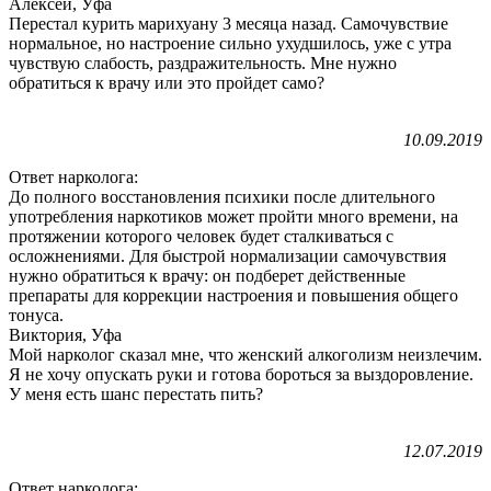
Алексей, Уфа
Перестал курить марихуану 3 месяца назад. Самочувствие
нормальное, но настроение сильно ухудшилось, уже с утра
чувствую слабость, раздражительность. Мне нужно
обратиться к врачу или это пройдет само?
10.09.2019
Ответ нарколога:
До полного восстановления психики после длительного
употребления наркотиков может пройти много времени, на
протяжении которого человек будет сталкиваться с
осложнениями. Для быстрой нормализации самочувствия
нужно обратиться к врачу: он подберет действенные
препараты для коррекции настроения и повышения общего
тонуса.
Виктория, Уфа
Мой нарколог сказал мне, что женский алкоголизм неизлечим.
Я не хочу опускать руки и готова бороться за выздоровление.
У меня есть шанс перестать пить?
12.07.2019
Ответ нарколога: