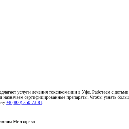
едлагает услуги лечения токсикомании в Уфе. Работаем с детьм
назначаем сертифицированные препараты. Чтобы узнать больше 
ону
+8 (800) 350-73-81
.
ваниям Минздрава