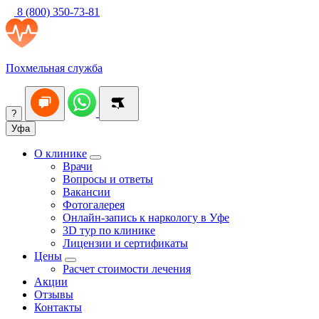
8 (800) 350-73-81
Похмельная служба
?
Уфа
О клинике
Врачи
Вопросы и ответы
Вакансии
Фотогалерея
Онлайн-запись к наркологу в Уфе
3D тур по клинике
Лицензии и сертификаты
Цены
Расчет стоимости лечения
Акции
Отзывы
Контакты