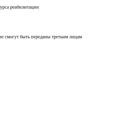
курса реабилитации
не смогут быть переданы третьим лицам