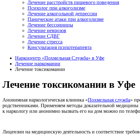
Лечение расстройств пищевого поведения
Психолог при алкоголизме
Лечение алкогольной депрессии
Панические атаки при алкоголизме
Лечение бессонницы
Лечение неврозов
Лечение СДВГ
Лечение стресса
Консультация психотерапевта
Наркоцентр «Похмельная Служба» в Уфе
Лечение наркомании
Лечение токсикомании
Лечение токсикомании в Уфе
Анонимная наркологическая клиника «
Похмельная служба
» пр
родственниками. Применяем методы доказательной медицины и 
к наркологу или анонимно вызвать его на дом можно по телеф
Лицензии на медицинскую деятельность и соответствие требо