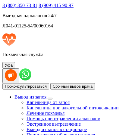
8 (800) 350-73-81
8 (909) 415-90-97
Выездная наркология 24/7
Л041-01125-54/00960164
Похмельная служба
Уфа
Проконсультироваться
Срочный вызов врача
Вывод из запоя
Капельница от запоя
Капельница при алкогольной интоксикации
Лечение похмелья
Помощь при отравлении алкоголем
Экстренное вытрезвление
Вывод из запоя в стационаре
Принудительный вывод из запоя