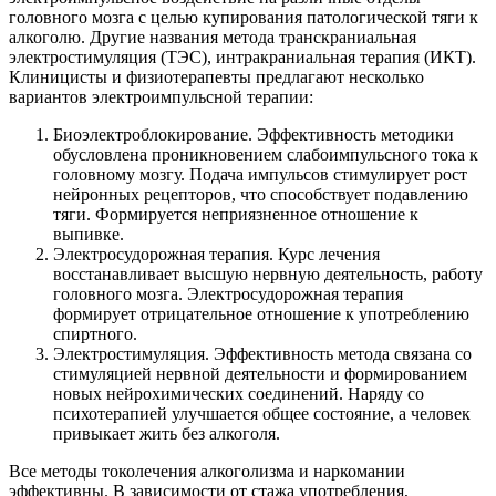
головного мозга с целью купирования патологической тяги к
алкоголю. Другие названия метода транскраниальная
электростимуляция (ТЭС), интракраниальная терапия (ИКТ).
Клиницисты и физиотерапевты предлагают несколько
вариантов электроимпульсной терапии:
Биоэлектроблокирование. Эффективность методики
обусловлена проникновением слабоимпульсного тока к
головному мозгу. Подача импульсов стимулирует рост
нейронных рецепторов, что способствует подавлению
тяги. Формируется неприязненное отношение к
выпивке.
Электросудорожная терапия. Курс лечения
восстанавливает высшую нервную деятельность, работу
головного мозга. Электросудорожная терапия
формирует отрицательное отношение к употреблению
спиртного.
Электростимуляция. Эффективность метода связана со
стимуляцией нервной деятельности и формированием
новых нейрохимических соединений. Наряду со
психотерапией улучшается общее состояние, а человек
привыкает жить без алкоголя.
Все методы токолечения алкоголизма и наркомании
эффективны. В зависимости от стажа употребления,