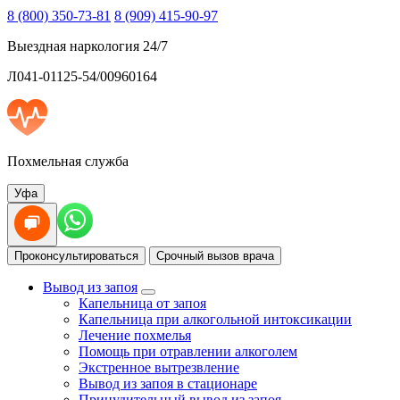
8 (800) 350-73-81
8 (909) 415-90-97
Выездная наркология 24/7
Л041-01125-54/00960164
Похмельная служба
Уфа
Проконсультироваться
Срочный вызов врача
Вывод из запоя
Капельница от запоя
Капельница при алкогольной интоксикации
Лечение похмелья
Помощь при отравлении алкоголем
Экстренное вытрезвление
Вывод из запоя в стационаре
Принудительный вывод из запоя