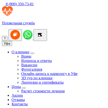
8 (800) 350-73-81
Похмельная служба
?
Уфа
О клинике
Врачи
Вопросы и ответы
Вакансии
Фотогалерея
Онлайн-запись к наркологу в Уфе
3D тур по клинике
Лицензии и сертификаты
Цены
Расчет стоимости лечения
Акции
Отзывы
Контакты