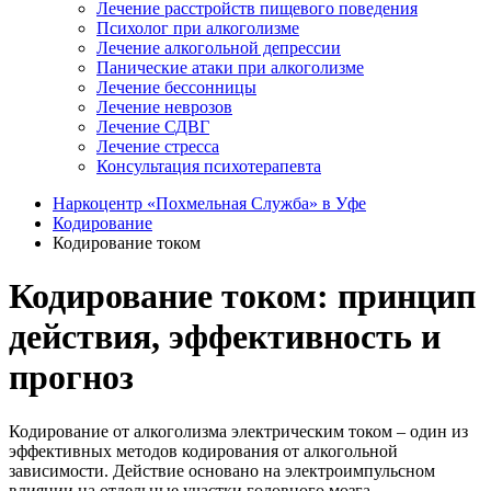
Лечение расстройств пищевого поведения
Психолог при алкоголизме
Лечение алкогольной депрессии
Панические атаки при алкоголизме
Лечение бессонницы
Лечение неврозов
Лечение СДВГ
Лечение стресса
Консультация психотерапевта
Наркоцентр «Похмельная Служба» в Уфе
Кодирование
Кодирование током
Кодирование током: принцип
действия, эффективность и
прогноз
Кодирование от алкоголизма электрическим током – один из
эффективных методов кодирования от алкогольной
зависимости. Действие основано на электроимпульсном
влиянии на отдельные участки головного мозга.