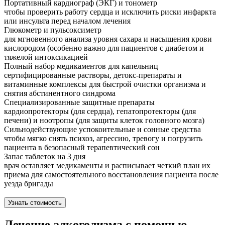
Портативный кардиограф (ЭКГ) и тонометр
чтобы проверить работу сердца и исключить риски инфаркта
или инсульта перед началом лечения
Глюкометр и пульсоксиметр
для мгновенного анализа уровня сахара и насыщения крови
кислородом (особенно важно для пациентов с диабетом и
тяжелой интоксикацией
Полный набор медикаментов для капельниц
сертифицированные растворы, детокс-препараты и
витаминные комплексы для быстрой очистки организма и
снятия абстинентного синдрома
Специализированные защитные препараты
кардиопротекторы (для сердца), гепатопротекторы (для
печени) и ноотропы (для защиты клеток головного мозга)
Сильнодействующие успокоительные и сонные средства
чтобы мягко снять психоз, агрессию, тревогу и погрузить
пациента в безопасный терапевтический сон
Запас таблеток на 3 дня
врач оставляет медикаменты и расписывает четкий план их
приема для самостоятельного восстановления пациента после
уезда бригады
Узнать стоимость
Лечение алкоголизма с помощью