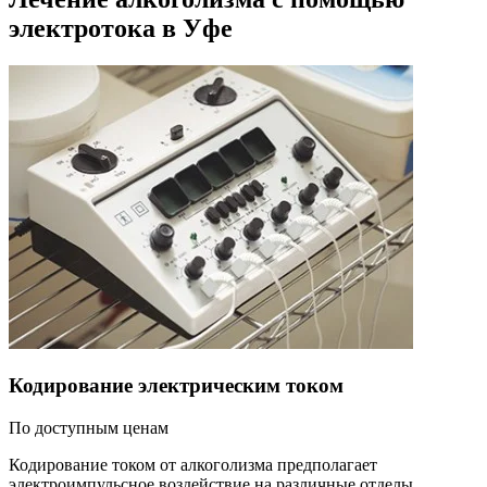
электротока в Уфе
Кодирование электрическим током
По доступным ценам
Кодирование током от алкоголизма предполагает
электроимпульсное воздействие на различные отделы