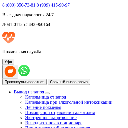
8 (800) 350-73-81
8 (909) 415-90-97
Выездная наркология 24/7
Л041-01125-54/00960164
Похмельная служба
Уфа
Проконсультироваться
Срочный вызов врача
Вывод из запоя
Капельница от запоя
Капельница при алкогольной интоксикации
Лечение похмелья
Помощь при отравлении алкоголем
Экстренное вытрезвление
Вывод из запоя в стационаре
Принудительный вывод из запоя