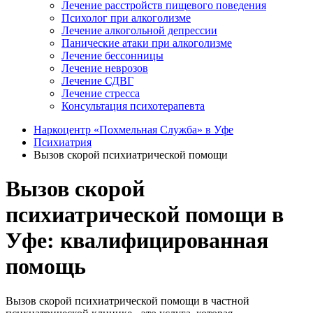
Лечение расстройств пищевого поведения
Психолог при алкоголизме
Лечение алкогольной депрессии
Панические атаки при алкоголизме
Лечение бессонницы
Лечение неврозов
Лечение СДВГ
Лечение стресса
Консультация психотерапевта
Наркоцентр «Похмельная Служба» в Уфе
Психиатрия
Вызов скорой психиатрической помощи
Вызов скорой
психиатрической помощи в
Уфе: квалифицированная
помощь
Вызов скорой психиатрической помощи в частной