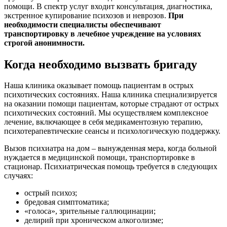
помощи. В спектр услуг входит консультация, диагностика,
экстренное купирование психозов и неврозов.
При
необходимости специалисты обеспечивают
транспортировку в лечебное учреждение на условиях
строгой анонимности.
Когда необходимо вызвать бригаду
Наша клиника оказывает помощь пациентам в острых
психотических состояниях. Наша клиника специализируется
на оказании помощи пациентам, которые страдают от острых
психотических состояний. Мы осуществляем комплексное
лечение, включающее в себя медикаментозную терапию,
психотерапевтические сеансы и психологическую поддержку.
Вызов психиатра на дом – вынужденная мера, когда больной
нуждается в медицинской помощи, транспортировке в
стационар. Психиатрическая помощь требуется в следующих
случаях:
острый психоз;
бредовая симптоматика;
«голоса», зрительные галлюцинации;
делирий при хроническом алкоголизме;