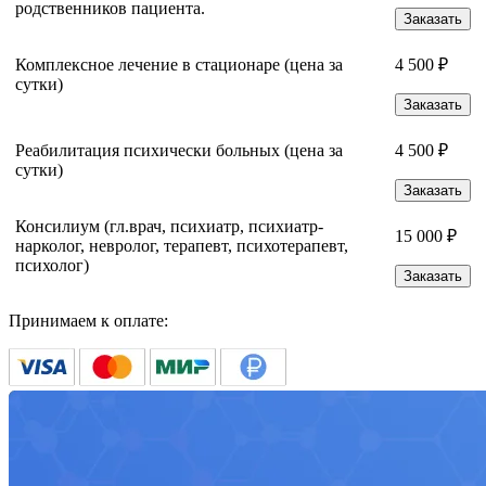
родственников пациента.
Заказать
Комплексное лечение в стационаре (цена за
4 500 ₽
сутки)
Заказать
Реабилитация психически больных (цена за
4 500 ₽
сутки)
Заказать
Консилиум (гл.врач, психиатр, психиатр-
15 000 ₽
нарколог, невролог, терапевт, психотерапевт,
психолог)
Заказать
Принимаем к оплате: