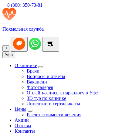
8 (800) 350-73-81
Похмельная служба
?
Уфа
О клинике
Врачи
Вопросы и ответы
Вакансии
Фотогалерея
Онлайн-запись к наркологу в Уфе
3D тур по клинике
Лицензии и сертификаты
Цены
Расчет стоимости лечения
Акции
Отзывы
Контакты