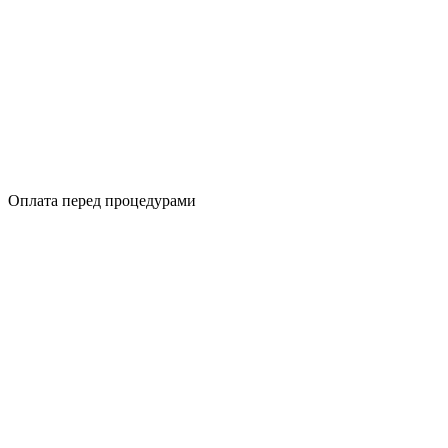
Оплата перед процедурами