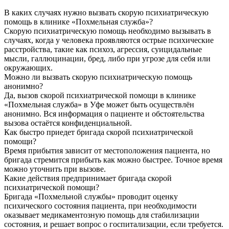
В каких случаях нужно вызвать скорую психиатрическую
помощь в клинике «Похмельная служба»?
Скорую психиатрическую помощь необходимо вызывать в
случаях, когда у человека проявляются острые психические
расстройства, такие как психоз, агрессия, суицидальные
мысли, галлюцинации, бред, либо при угрозе для себя или
окружающих.
Можно ли вызвать скорую психиатрическую помощь
анонимно?
Да, вызов скорой психиатрической помощи в клинике
«Похмельная служба» в Уфе может быть осуществлён
анонимно. Вся информация о пациенте и обстоятельства
вызова остаётся конфиденциальной.
Как быстро приедет бригада скорой психиатрической
помощи?
Время прибытия зависит от местоположения пациента, но
бригада стремится прибыть как можно быстрее. Точное время
можно уточнить при вызове.
Какие действия предпринимает бригада скорой
психиатрической помощи?
Бригада «Похмельной службы» проводит оценку
психического состояния пациента, при необходимости
оказывает медикаментозную помощь для стабилизации
состояния, и решает вопрос о госпитализации, если требуется.