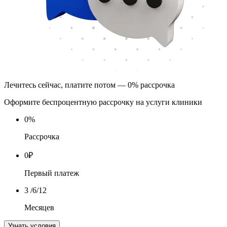
Лечитесь сейчас, платите потом — 0% рассрочка
Оформите беспроцентную рассрочку на услуги клиники
0
%
Рассрочка
0
₽
Первый платеж
3
/6/12
Месяцев
Узнать условия