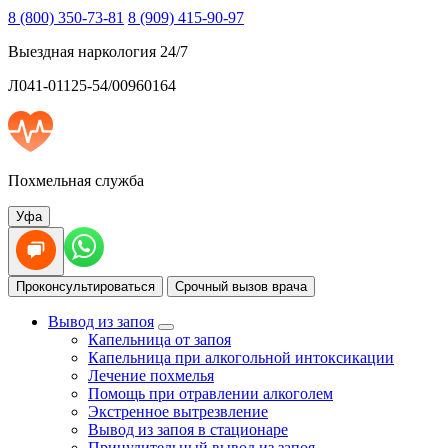
8 (800) 350-73-81
8 (909) 415-90-97
Выездная наркология 24/7
Л041-01125-54/00960164
Похмельная служба
Уфа
Проконсультироваться
Срочный вызов врача
Вывод из запоя
Капельница от запоя
Капельница при алкогольной интоксикации
Лечение похмелья
Помощь при отравлении алкоголем
Экстренное вытрезвление
Вывод из запоя в стационаре
Принудительный вывод из запоя