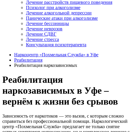
Лечение расстройств пищевого поведения
Психолог при алкоголизме
Лечение алкогольной депрессии
Панические атаки при алкоголизме
Лечение бессонницы
Лечение неврозов
Лечение СДВГ
Лечение стресса
Консультация психотерапевта
Наркоцентр «Похмельная Служба» в Уфе
Реабилитация
Реабилитация наркозависимых
Реабилитация
наркозависимых в Уфе –
вернём к жизни без срывов
Зависимость от наркотиков — это вызов, с которым сложно
справиться без профессиональной помощи. Наркологический
центр «Похмельная Служба» предлагает не только снятие
острых симптомов интоксикации, но и комплексное лечение с