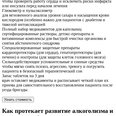
чтобы проверить работу сердца и исключить риски инфаркта
или инсульта перед началом лечения
Глюкометр и пульсоксиметр
для мгновенного анализа уровня сахара и насыщения крови
кислородом (особенно важно для пациентов с диабетом и
тяжелой интоксикацией
Полный набор медикаментов для капельниц
сертифицированные растворы, детокс-препараты и
витаминные комплексы для быстрой очистки организма и
снятия абстинентного синдрома
Специализированные защитные препараты
кардиопротекторы (для сердца), гепатопротекторы (для
печени) и ноотропы (для защиты клеток головного мозга)
Сильнодействующие успокоительные и сонные средства
чтобы мягко снять психоз, агрессию, тревогу и погрузить
пациента в безопасный терапевтический сон
Запас таблеток на 3 дня
врач оставляет медикаменты и расписывает четкий план их
приема для самостоятельного восстановления пациента после
уезда бригады
Узнать стоимость
Как протекает развитие алкоголизма и