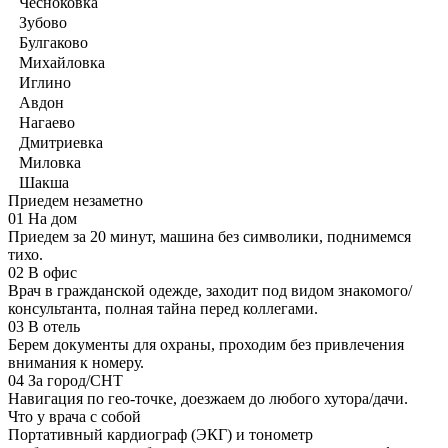
Чесноковка
Зубово
Булгаково
Михайловка
Иглино
Авдон
Нагаево
Дмитриевка
Миловка
Шакша
Приедем незаметно
01
На дом
Приедем за 20 минут, машина без символики, поднимемся
тихо.
02
В офис
Врач в гражданской одежде, заходит под видом знакомого/
консультанта, полная тайна перед коллегами.
03
В отель
Берем документы для охраны, проходим без привлечения
внимания к номеру.
04
За город/СНТ
Навигация по гео-точке, доезжаем до любого хутора/дачи.
Что у врача с собой
Портативный кардиограф (ЭКГ) и тонометр