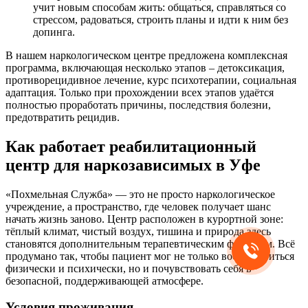
учит новым способам жить: общаться, справляться со
стрессом, радоваться, строить планы и идти к ним без
допинга.
В нашем наркологическом центре предложена комплексная
программа, включающая несколько этапов – детоксикация,
противорецидивное лечение, курс психотерапии, социальная
адаптация. Только при прохождении всех этапов удаётся
полностью проработать причины, последствия болезни,
предотвратить рецидив.
Как работает реабилитационный
центр для наркозависимых в Уфе
«Похмельная Служба» — это не просто наркологическое
учреждение, а пространство, где человек получает шанс
начать жизнь заново. Центр расположен в курортной зоне:
тёплый климат, чистый воздух, тишина и природа здесь
становятся дополнительным терапевтическим фактором. Всё
продумано так, чтобы пациент мог не только восстановиться
физически и психически, но и почувствовать себя в
безопасной, поддерживающей атмосфере.
Условия проживания