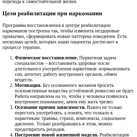
перехода к самостоятельной жизни.
Цели реабилитации при наркомании
Программа восстановления в центре реабилитации
наркоманов построена так, чтобы изменить нездоровые
привычки, сформировать новые паттерны поведения. Есть
несколько целей, которых наши пациенты достигают в
процессе терапии.
Физическое восстановление.
Первичная задача
специалистов – восстановить здоровье после
длительного употребления наркотиков: нормализовать
сон, аппетит, работу внутренних органов, обмен
веществ.
Мотивация.
Без осознанного желания бросить
психоактивные вещества устойчивой ремиссии не будет.
Работа направлена на то, чтобы у человека появилось
внутреннее понимание, зачем ему жить трезво.
Осознание причин зависимости.
Важно не только
перестать употреблять, а понять, что толкало к
наркотикам: травмы, страхи, комплексы, социальное
давление. Только разобравшись в этом, можно
предотвратить рецидив.
Построение новой жизненной модели.
Реабилитация