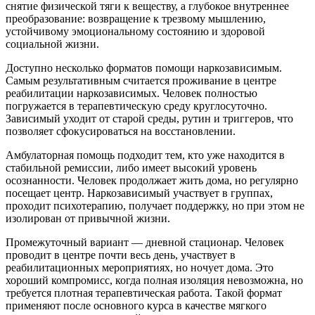
снятие физической тяги к веществу, а глубокое внутреннее
преобразование: возвращение к трезвому мышлению,
устойчивому эмоциональному состоянию и здоровой
социальной жизни.
Доступно несколько форматов помощи наркозависимым.
Самым результативным считается проживание в центре
реабилитации наркозависимых. Человек полностью
погружается в терапевтическую среду круглосуточно.
Зависимый уходит от старой среды, рутин и триггеров, что
позволяет сфокусироваться на восстановлении.
Амбулаторная помощь подходит тем, кто уже находится в
стабильной ремиссии, либо имеет высокий уровень
осознанности. Человек продолжает жить дома, но регулярно
посещает центр. Наркозависимый участвует в группах,
проходит психотерапию, получает поддержку, но при этом не
изолирован от привычной жизни.
Промежуточный вариант — дневной стационар. Человек
проводит в центре почти весь день, участвует в
реабилитационных мероприятиях, но ночует дома. Это
хороший компромисс, когда полная изоляция невозможна, но
требуется плотная терапевтическая работа. Такой формат
применяют после основного курса в качестве мягкого