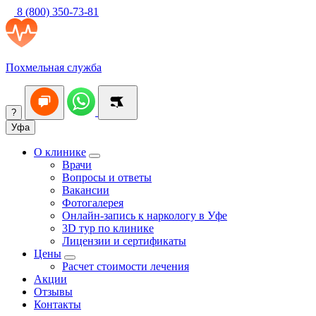
8 (800) 350-73-81
Похмельная служба
?
Уфа
О клинике
Врачи
Вопросы и ответы
Вакансии
Фотогалерея
Онлайн-запись к наркологу в Уфе
3D тур по клинике
Лицензии и сертификаты
Цены
Расчет стоимости лечения
Акции
Отзывы
Контакты