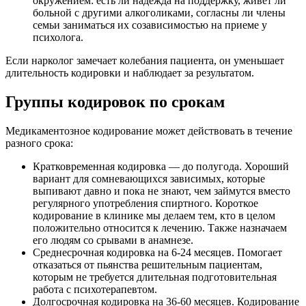
окружением: есть ли надежда на поддержку, живет ли
больной с другими алкоголиками, согласны ли члены
семьи заниматься их созависимостью на приеме у
психолога.
Если нарколог замечает колебания пациента, он уменьшает
длительность кодировки и наблюдает за результатом.
Группы кодировок по срокам
Медикаментозное кодирование может действовать в течение
разного срока:
Кратковременная кодировка — до полугода. Хороший
вариант для сомневающихся зависимых, которые
выпивают давно и пока не знают, чем займутся вместо
регулярного употребления спиртного. Короткое
кодирование в клинике мы делаем тем, кто в целом
положительно относится к лечению. Также назначаем
его людям со срывами в анамнезе.
Среднесрочная кодировка на 6-24 месяцев. Помогает
отказаться от пьянства решительным пациентам,
которым не требуется длительная подготовительная
работа с психотерапевтом.
Долгосрочная кодировка на 36-60 месяцев. Кодирование