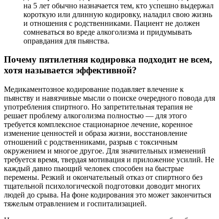
на 5 лет обычно назначается тем, кто успешно выдержал
короткую или длинную кодировку, наладил свою жизнь
и отношения с родственниками. Пациент не должен
сомневаться во вреде алкоголизма и придумывать
оправдания для пьянства.
Почему пятилетняя кодировка подходит не всем,
хотя называется эффективной?
Медикаментозное кодирование подавляет влечение к
пьянству и навязчивые мысли о поиске очередного повода для
употребления спиртного. Но запретительная терапия не
решает проблему алкоголизма полностью — для этого
требуется комплексное стационарное лечение, коренное
изменение ценностей и образа жизни, восстановление
отношений с родственниками, разрыв с токсичным
окружением и многое другое. Для значительных изменений
требуется время, твердая мотивация и приложение усилий. Не
каждый давно пьющий человек способен на быстрые
перемены. Резкий и окончательный отказ от спиртного без
тщательной психологической подготовки доводит многих
людей до срыва. На фоне кодирования это может закончиться
тяжелым отравлением и госпитализацией.