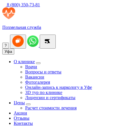
8 (800) 350-73-81
Похмельная служба
?
Уфа
О клинике
Врачи
Вопросы и ответы
Вакансии
Фотогалерея
Онлайн-запись к наркологу в Уфе
3D тур по клинике
Лицензии и сертификаты
Цены
Расчет стоимости лечения
Акции
Отзывы
Контакты