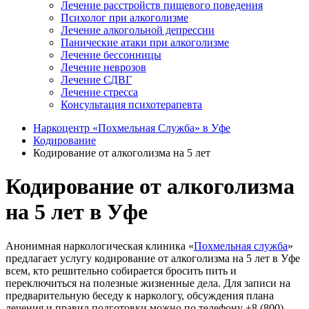
Лечение расстройств пищевого поведения
Психолог при алкоголизме
Лечение алкогольной депрессии
Панические атаки при алкоголизме
Лечение бессонницы
Лечение неврозов
Лечение СДВГ
Лечение стресса
Консультация психотерапевта
Наркоцентр «Похмельная Служба» в Уфе
Кодирование
Кодирование от алкоголизма на 5 лет
Кодирование от алкоголизма
на 5 лет в Уфе
Анонимная наркологическая клиника «
Похмельная служба
»
предлагает услугу кодирование от алкоголизма на 5 лет в Уфе
всем, кто решительно собирается бросить пить и
переключиться на полезные жизненные дела. Для записи на
предварительную беседу к наркологу, обсуждения плана
лечения и правил подготовки можно по телефону +8 (800)