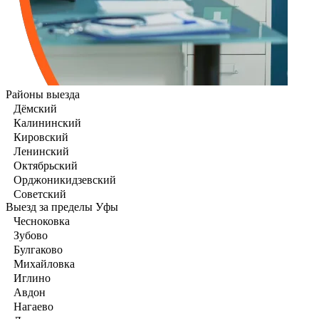
Районы выезда
Дёмский
Калининский
Кировский
Ленинский
Октябрьский
Орджоникидзевский
Советский
Выезд за пределы Уфы
Чесноковка
Зубово
Булгаково
Михайловка
Иглино
Авдон
Нагаево