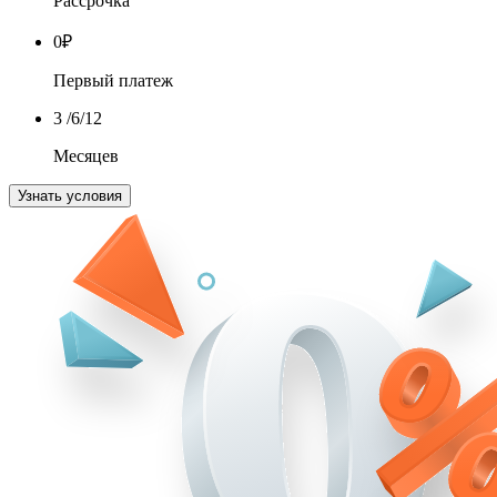
Рассрочка
0
₽
Первый платеж
3
/6/12
Месяцев
Узнать условия