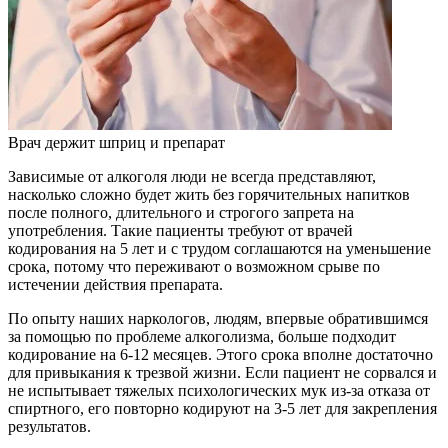
Врач держит шприц и препарат
Зависимые от алкоголя люди не всегда представляют,
насколько сложно будет жить без горячительных напитков
после полного, длительного и строгого запрета на
употребления. Такие пациенты требуют от врачей
кодирования на 5 лет и с трудом соглашаются на уменьшение
срока, потому что переживают о возможном срыве по
истечении действия препарата.
По опыту наших наркологов, людям, впервые обратившимся
за помощью по проблеме алкоголизма, больше подходит
кодирование на 6-12 месяцев. Этого срока вполне достаточно
для привыкания к трезвой жизни. Если пациент не сорвался и
не испытывает тяжелых психологических мук из-за отказа от
спиртного, его повторно кодируют на 3-5 лет для закрепления
результатов.