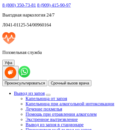
8 (800) 350-73-81
8 (909) 415-90-97
Выездная наркология 24/7
Л041-01125-54/00960164
Похмельная служба
Уфа
Проконсультироваться
Срочный вызов врача
Вывод из запоя
Капельница от запоя
Капельница при алкогольной интоксикации
Лечение похмелья
Помощь при отравлении алкоголем
Экстренное вытрезвление
Вывод из запоя в стационаре
Принудительный вывод из запоя