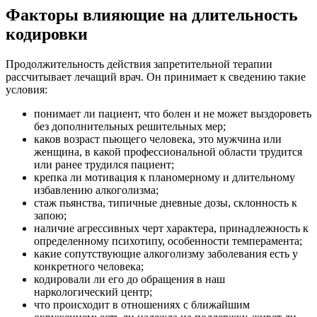
Факторы влияющие на длительность
кодировки
Продолжительность действия запретительной терапии
рассчитывает лечащий врач. Он принимает к сведению такие
условия:
понимает ли пациент, что болен и не может выздороветь
без дополнительных решительных мер;
каков возраст пьющего человека, это мужчина или
женщина, в какой профессиональной области трудится
или ранее трудился пациент;
крепка ли мотивация к планомерному и длительному
избавлению алкоголизма;
стаж пьянства, типичные дневные дозы, склонность к
запою;
наличие агрессивных черт характера, принадлежность к
определенному психотипу, особенности темперамента;
какие сопутствующие алкоголизму заболевания есть у
конкретного человека;
кодировали ли его до обращения в наш
наркологический центр;
что происходит в отношениях с ближайшим