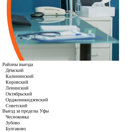
Районы выезда
Дёмский
Калининский
Кировский
Ленинский
Октябрьский
Орджоникидзевский
Советский
Выезд за пределы Уфы
Чесноковка
Зубово
Булгаково