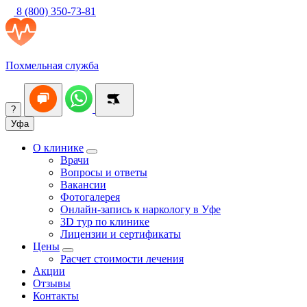
8 (800) 350-73-81
Похмельная служба
?
Уфа
О клинике
Врачи
Вопросы и ответы
Вакансии
Фотогалерея
Онлайн-запись к наркологу в Уфе
3D тур по клинике
Лицензии и сертификаты
Цены
Расчет стоимости лечения
Акции
Отзывы
Контакты