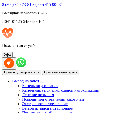
8 (800) 350-73-81
8 (909) 415-90-97
Выездная наркология 24/7
Л041-01125-54/00960164
Похмельная служба
Уфа
Проконсультироваться
Срочный вызов врача
Вывод из запоя
Капельница от запоя
Капельница при алкогольной интоксикации
Лечение похмелья
Помощь при отравлении алкоголем
Экстренное вытрезвление
Вывод из запоя в стационаре
Принудительный вывод из запоя