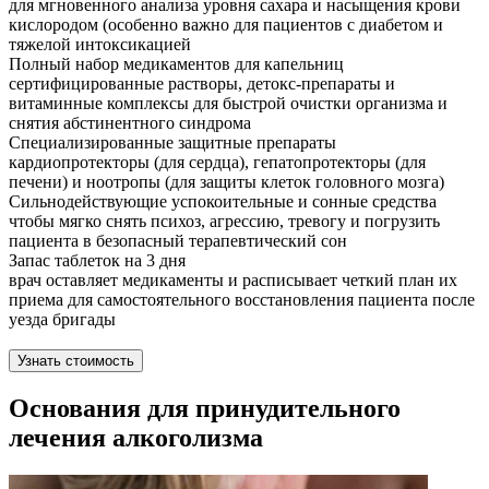
для мгновенного анализа уровня сахара и насыщения крови
кислородом (особенно важно для пациентов с диабетом и
тяжелой интоксикацией
Полный набор медикаментов для капельниц
сертифицированные растворы, детокс-препараты и
витаминные комплексы для быстрой очистки организма и
снятия абстинентного синдрома
Специализированные защитные препараты
кардиопротекторы (для сердца), гепатопротекторы (для
печени) и ноотропы (для защиты клеток головного мозга)
Сильнодействующие успокоительные и сонные средства
чтобы мягко снять психоз, агрессию, тревогу и погрузить
пациента в безопасный терапевтический сон
Запас таблеток на 3 дня
врач оставляет медикаменты и расписывает четкий план их
приема для самостоятельного восстановления пациента после
уезда бригады
Узнать стоимость
Основания для принудительного
лечения алкоголизма