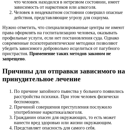
что человек находился в нетрезвом состоянии, имеет
зависимость от наркотиков или алкоголя.
Человек в неадекватном состоянии совершил опасные
действия, представляющие угрозу для социума.
Нужно отметить, что специализированные центры не имеют
права оформлять на госпитализацию человека, оказывать
профильные услуги, если нет постановления суда. Однако
современные психотерапевтические методики позволяют
убедить зависимого добровольно исцелиться от пагубного
пристрастия.
Применение таких методов законом не
запрещено
.
Причины для отправки зависимого на
принудительное лечение
По причине запойного пьянства у больного появились
расстройства психики. При этом человек физически
беспомощен.
Причиной совершения преступления послужило
употребление наркотика/алкоголя.
Гражданин опасен для окружающих, то есть может
нанести вред здоровью или жизни окружающим.
Представляет опасность для самого себя.