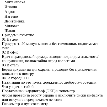
Михайловка
Иглино
Авдон
Нагаево
Дмитриевка
Миловка
Шакша
Приедем незаметно
01
На дом
Приедем за 20 минут, машина без символики, поднимемся
тихо.
02
В офис
Врач в гражданской одежде, заходит под видом знакомого/
консультанта, полная тайна перед коллегами.
03
В отель
Берем документы для охраны, проходим без привлечения
внимания к номеру.
04
За город/СНТ
Навигация по гео-точке, доезжаем до любого хутора/дачи.
Что у врача с собой
Портативный кардиограф (ЭКГ) и тонометр
чтобы проверить работу сердца и исключить риски инфаркта
или инсульта перед началом лечения
Глюкометр и пульсоксиметр