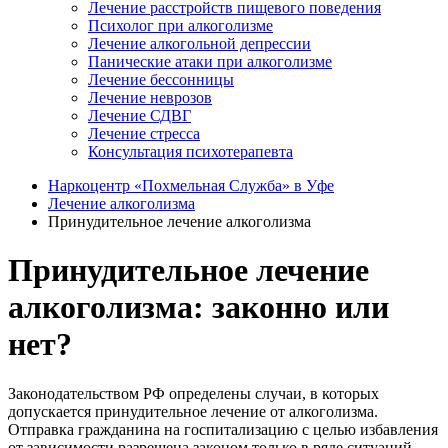
Лечение расстройств пищевого поведения
Психолог при алкоголизме
Лечение алкогольной депрессии
Панические атаки при алкоголизме
Лечение бессонницы
Лечение неврозов
Лечение СДВГ
Лечение стресса
Консультация психотерапевта
Наркоцентр «Похмельная Служба» в Уфе
Лечение алкоголизма
Принудительное лечение алкоголизма
Принудительное лечение
алкоголизма: законно или
нет?
Законодательством РФ определены случаи, в которых
допускается принудительное лечение от алкоголизма.
Отправка гражданина на госпитализацию с целью избавления
от зависимости разрешена законом только в ряде ситуаций.