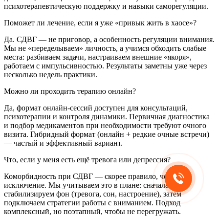
психотерапевтическую поддержку и навыки саморегуляции.
Поможет ли лечение, если я уже «привык жить в хаосе»?
Да. СДВГ — не приговор, а особенность регуляции внимания.
Мы не «переделываем» личность, а учимся обходить слабые
места: разбиваем задачи, настраиваем внешние «якоря»,
работаем с импульсивностью. Результаты заметны уже через
несколько недель практики.
Можно ли проходить терапию онлайн?
Да, формат онлайн-сессий доступен для консультаций,
психотерапии и контроля динамики. Первичная диагностика
и подбор медикаментов при необходимости требуют очного
визита. Гибридный формат (онлайн + редкие очные встречи)
— частый и эффективный вариант.
Что, если у меня есть ещё тревога или депрессия?
Коморбидность при СДВГ — скорее правило, чем
исключение. Мы учитываем это в плане: сначала
стабилизируем фон (тревога, сон, настроение), затем
подключаем стратегии работы с вниманием. Подход
комплексный, но поэтапный, чтобы не перегружать.