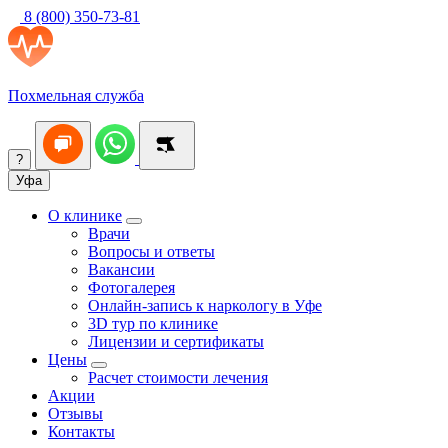
8 (800) 350-73-81
Похмельная служба
?
Уфа
О клинике
Врачи
Вопросы и ответы
Вакансии
Фотогалерея
Онлайн-запись к наркологу в Уфе
3D тур по клинике
Лицензии и сертификаты
Цены
Расчет стоимости лечения
Акции
Отзывы
Контакты