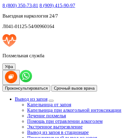
8 (800) 350-73-81
8 (909) 415-90-97
Выездная наркология 24/7
Л041-01125-54/00960164
Похмельная служба
Уфа
Проконсультироваться
Срочный вызов врача
Вывод из запоя
Капельница от запоя
Капельница при алкогольной интоксикации
Лечение похмелья
Помощь при отравлении алкоголем
Экстренное вытрезвление
Вывод из запоя в стационаре
Принудительный вывод из запоя