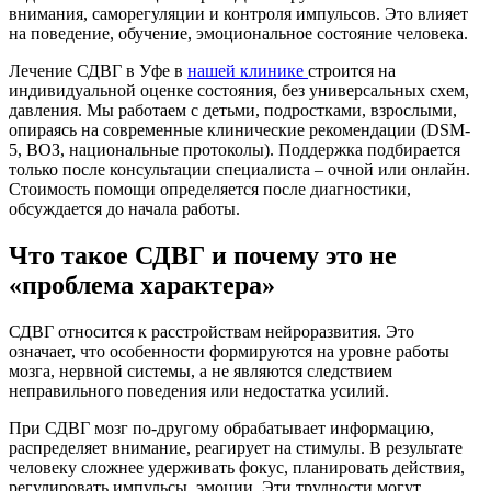
внимания, саморегуляции и контроля импульсов. Это влияет
на поведение, обучение, эмоциональное состояние человека.
Лечение СДВГ в Уфе в
нашей клинике
строится на
индивидуальной оценке состояния, без универсальных схем,
давления. Мы работаем с детьми, подростками, взрослыми,
опираясь на современные клинические рекомендации (DSM-
5, ВОЗ, национальные протоколы). Поддержка подбирается
только после консультации специалиста – очной или онлайн.
Стоимость помощи определяется после диагностики,
обсуждается до начала работы.
Что такое СДВГ и почему это не
«проблема характера»
СДВГ относится к расстройствам нейроразвития. Это
означает, что особенности формируются на уровне работы
мозга, нервной системы, а не являются следствием
неправильного поведения или недостатка усилий.
При СДВГ мозг по-другому обрабатывает информацию,
распределяет внимание, реагирует на стимулы. В результате
человеку сложнее удерживать фокус, планировать действия,
регулировать импульсы, эмоции. Эти трудности могут