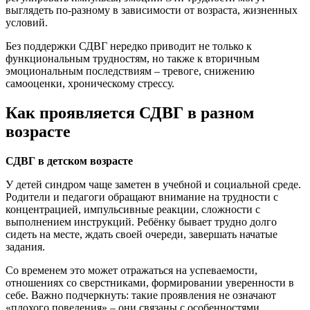
выглядеть по-разному в зависимости от возраста, жизненных
условий.
Без поддержки СДВГ нередко приводит не только к
функциональным трудностям, но также к вторичным
эмоциональным последствиям – тревоге, снижению
самооценки, хроническому стрессу.
Как проявляется СДВГ в разном
возрасте
СДВГ в детском возрасте
У детей синдром чаще заметен в учебной и социальной среде.
Родители и педагоги обращают внимание на трудности с
концентрацией, импульсивные реакции, сложности с
выполнением инструкций. Ребёнку бывает трудно долго
сидеть на месте, ждать своей очереди, завершать начатые
задания.
Со временем это может отражаться на успеваемости,
отношениях со сверстниками, формировании уверенности в
себе. Важно подчеркнуть: такие проявления не означают
«плохого поведения» – они связаны с особенностями