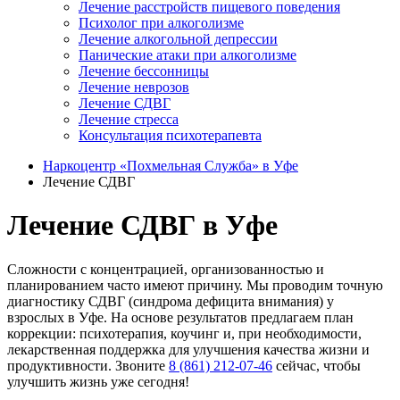
Лечение расстройств пищевого поведения
Психолог при алкоголизме
Лечение алкогольной депрессии
Панические атаки при алкоголизме
Лечение бессонницы
Лечение неврозов
Лечение СДВГ
Лечение стресса
Консультация психотерапевта
Наркоцентр «Похмельная Служба» в Уфе
Лечение СДВГ
Лечение СДВГ в Уфе
Сложности с концентрацией, организованностью и
планированием часто имеют причину. Мы проводим точную
диагностику СДВГ (синдрома дефицита внимания) у
взрослых в Уфе. На основе результатов предлагаем план
коррекции: психотерапия, коучинг и, при необходимости,
лекарственная поддержка для улучшения качества жизни и
продуктивности. Звоните
8 (861) 212-07-46
сейчас, чтобы
улучшить жизнь уже сегодня!