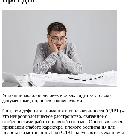
Про СДВГ
Уставший молодой человек в очках сидит за столом с
документами, подперев голову руками.
Синдром дефицита внимания и гиперактивности (СДВГ) –
это нейробиологическое расстройство, связанное с
особенностями работы нервной системы. Оно не является
признаком слабого характера, плохого воспитания или
недостатка мотивации. При СДВГ нарушаются механизмы