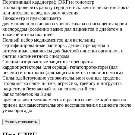
Портативный кардиограф (ЭКГ) и тонометр
чтобы проверить работу сердца и исключить риски инфаркта
или инсульта перед началом лечения
Глюкометр и пульсоксиметр
для мгновенного анализа уровня сахара и насыщения крови
кислородом (особенно важно для пациентов с диабетом и
тяжелой интоксикацией
Полный набор медикаментов для капельниц
сертифицированные растворы, детокс-препараты и
витаминные комплексы для быстрой очистки организма и
снятия абстинентного синдрома
Специализированные защитные препараты
кардиопротекторы (для сердца), гепатопротекторы (для
печени) и ноотропы (для защиты клеток головного мозга)
Сильнодействующие успокоительные и сонные средства
чтобы мягко снять психоз, агрессию, тревогу и погрузить
пациента в безопасный терапевтический сон
Запас таблеток на 3 дня
врач оставляет медикаменты и расписывает четкий план их
приема для самостоятельного восстановления пациента после
уезда бригады
Узнать стоимость