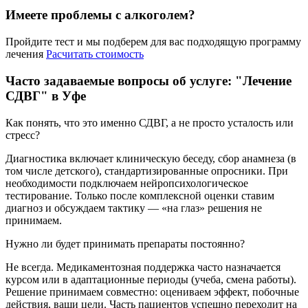
Имеете проблемы с алкоголем?
Пройдите тест и мы подберем для вас подходящую программу
лечения
Расчитать стоимость
Часто задаваемые вопросы об услуге: "Лечение
СДВГ" в Уфе
Как понять, что это именно СДВГ, а не просто усталость или
стресс?
Диагностика включает клиническую беседу, сбор анамнеза (в
том числе детского), стандартизированные опросники. При
необходимости подключаем нейропсихологическое
тестирование. Только после комплексной оценки ставим
диагноз и обсуждаем тактику — «на глаз» решения не
принимаем.
Нужно ли будет принимать препараты постоянно?
Не всегда. Медикаментозная поддержка часто назначается
курсом или в адаптационные периоды (учеба, смена работы).
Решение принимаем совместно: оцениваем эффект, побочные
действия, ваши цели. Часть пациентов успешно переходит на