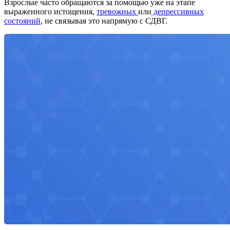
Взрослые часто обращаются за помощью уже на этапе
выраженного истощения,
тревожных
или
депрессивных
состояний
, не связывая это напрямую с СДВГ.