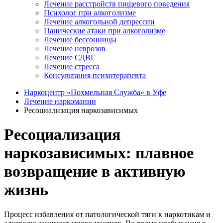
Лечение расстройств пищевого поведения
Психолог при алкоголизме
Лечение алкогольной депрессии
Панические атаки при алкоголизме
Лечение бессонницы
Лечение неврозов
Лечение СДВГ
Лечение стресса
Консультация психотерапевта
Наркоцентр «Похмельная Служба» в Уфе
Лечение наркомании
Ресоциализация наркозависимых
Ресоциализация
наркозависимых: плавное
возвращение в активную
жизнь
Процесс избавления от патологической тяги к наркотикам и