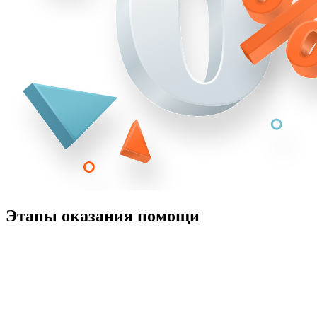
Этапы оказания помощи