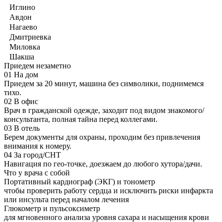
Иглино
Авдон
Нагаево
Дмитриевка
Миловка
Шакша
Приедем незаметно
01
На дом
Приедем за 20 минут, машина без символики, поднимемся
тихо.
02
В офис
Врач в гражданской одежде, заходит под видом знакомого/
консультанта, полная тайна перед коллегами.
03
В отель
Берем документы для охраны, проходим без привлечения
внимания к номеру.
04
За город/СНТ
Навигация по гео-точке, доезжаем до любого хутора/дачи.
Что у врача с собой
Портативный кардиограф (ЭКГ) и тонометр
чтобы проверить работу сердца и исключить риски инфаркта
или инсульта перед началом лечения
Глюкометр и пульсоксиметр
для мгновенного анализа уровня сахара и насыщения крови