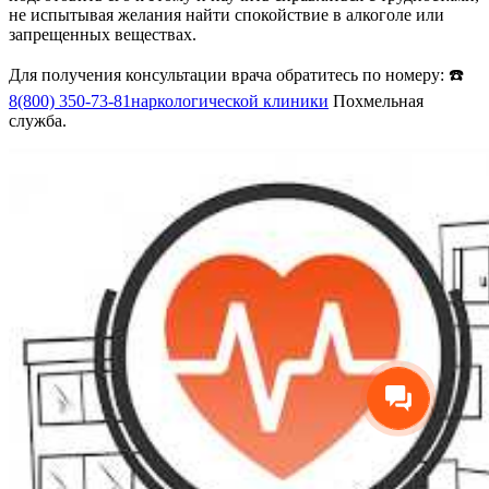
не испытывая желания найти спокойствие в алкоголе или
запрещенных веществах.
Для получения консультации врача обратитесь по номеру: ☎️
8(800) 350-73-81
наркологической клиники
Похмельная
служба.