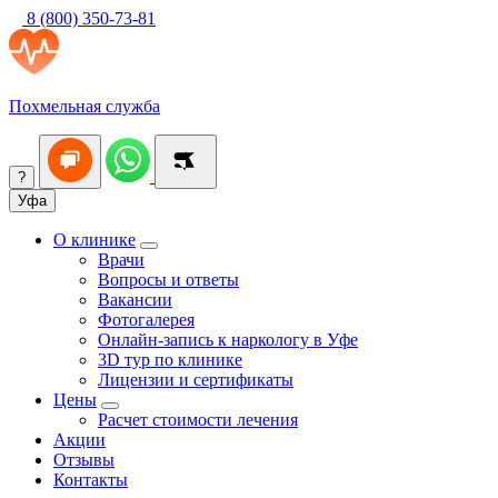
8 (800) 350-73-81
Похмельная служба
?
Уфа
О клинике
Врачи
Вопросы и ответы
Вакансии
Фотогалерея
Онлайн-запись к наркологу в Уфе
3D тур по клинике
Лицензии и сертификаты
Цены
Расчет стоимости лечения
Акции
Отзывы
Контакты