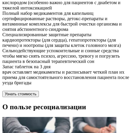
кислородом (особенно важно для пациентов с диабетом и
тяжелой интоксикацией
Полный набор медикаментов для капельниц
сертифицированные растворы, детокс-препараты и
витаминные комплексы для быстрой очистки организма и
снятия абстинентного синдрома
Специализированные защитные препараты
кардиопротекторы (для сердца), гепатопротекторы (для
печени) и ноотропы (для защиты клеток головного мозга)
Сильнодействующие успокоительные и сонные средства
чтобы мягко снять психоз, агрессию, тревогу и погрузить
пациента в безопасный терапевтический сон
Запас таблеток на 3 дня
врач оставляет медикаменты и расписывает четкий план их
приема для самостоятельного восстановления пациента после
уезда бригады
Узнать стоимость
О пользе ресоциализации