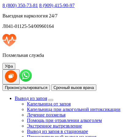
8 (800) 350-73-81
8 (909) 415-90-97
Выездная наркология 24/7
Л041-01125-54/00960164
Похмельная служба
Уфа
Проконсультироваться
Срочный вызов врача
Вывод из запоя
Капельница от запоя
Капельница при алкогольной интоксикации
Лечение похмелья
Помощь при отравлении алкоголем
Экстренное вытрезвление
Вывод из запоя в стационаре
Принудительный вывод из запоя