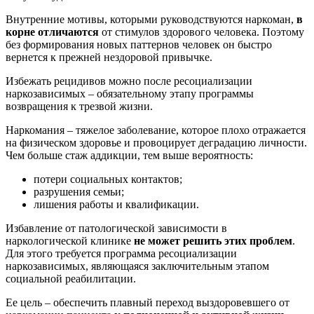
Внутренние мотивы, которыми руководствуются наркоман,
в
корне отличаются
от стимулов здорового человека. Поэтому
без формирования новых паттернов человек он быстро
вернется к прежней нездоровой привычке.
Избежать рецидивов можно после ресоциализации
наркозависимых – обязательному этапу программы
возвращения к трезвой жизни.
Наркомания – тяжелое заболевание, которое плохо отражается
на физическом здоровье и провоцирует деградацию личности.
Чем больше стаж аддикции, тем выше вероятность:
потери социальных контактов;
разрушения семьи;
лишения работы и квалификации.
Избавление от патологической зависимости в
наркологической клинике
не может решить этих проблем
.
Для этого требуется программа ресоциализации
наркозависимых, являющаяся заключительным этапом
социальной реабилитации.
Ее цель – обеспечить плавный переход выздоровевшего от