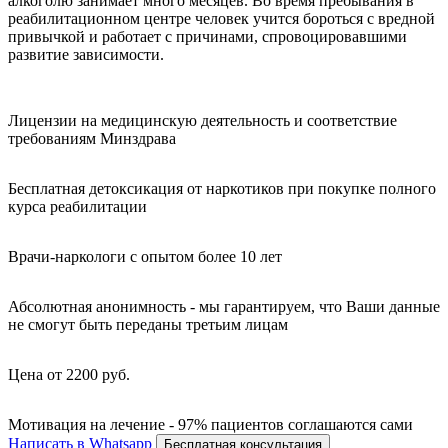
алкоголю занимает много месяцев. Во время пребывания в
реабилитационном центре человек учится бороться с вредной
привычкой и работает с причинами, спровоцировавшими
развитие зависимости.
Лицензии на медицинскую деятельность и соответствие
требованиям Минздрава
Бесплатная детоксикация от наркотиков при покупке полного
курса реабилитации
Врачи-наркологи с опытом более 10 лет
Абсолютная анонимность - мы гарантируем, что Ваши данные
не смогут быть переданы третьим лицам
Цена от 2200 руб.
Мотивация на лечение - 97% пациентов соглашаются сами
Написать в Whatsapp
Бесплатная консультация