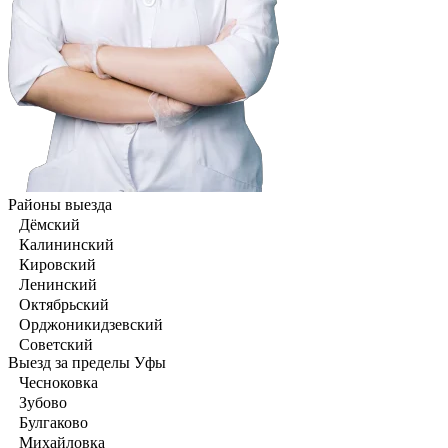
Районы выезда
Дёмский
Калининский
Кировский
Ленинский
Октябрьский
Орджоникидзевский
Советский
Выезд за пределы Уфы
Чесноковка
Зубово
Булгаково
Михайловка