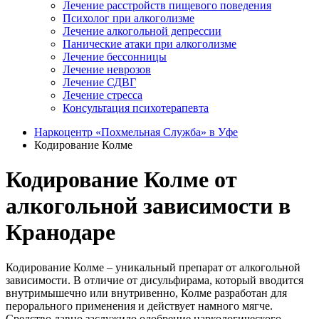
Лечение расстройств пищевого поведения
Психолог при алкоголизме
Лечение алкогольной депрессии
Панические атаки при алкоголизме
Лечение бессонницы
Лечение неврозов
Лечение СДВГ
Лечение стресса
Консультация психотерапевта
Наркоцентр «Похмельная Служба» в Уфе
Кодирование Колме
Кодирование Колме от
алкогольной зависимости в
Кранодаре
Кодирование Колме – уникальный препарат от алкогольной
зависимости. В отличие от дисульфирама, который вводится
внутримышечно или внутривенно, Колме разработан для
перорального применения и действует намного мягче.
Средство давно заслужило одобрение наркологического