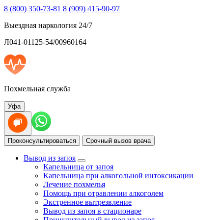
8 (800) 350-73-81
8 (909) 415-90-97
Выездная наркология 24/7
Л041-01125-54/00960164
Похмельная служба
Уфа
Проконсультироваться
Срочный вызов врача
Вывод из запоя
Капельница от запоя
Капельница при алкогольной интоксикации
Лечение похмелья
Помощь при отравлении алкоголем
Экстренное вытрезвление
Вывод из запоя в стационаре
Принудительный вывод из запоя