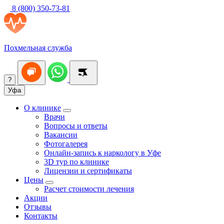
8 (800) 350-73-81
Похмельная служба
?
Уфа
О клинике
Врачи
Вопросы и ответы
Вакансии
Фотогалерея
Онлайн-запись к наркологу в Уфе
3D тур по клинике
Лицензии и сертификаты
Цены
Расчет стоимости лечения
Акции
Отзывы
Контакты