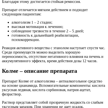
Благодаря этому достигается стойкая ремиссия.
Препарат отличается мягким действием и подходит
следующим пациентам:
алкоголизм 1 – 2 стадии;
высокая мотивация к лечению;
соблюдение трезвости в течение 2 – 5 дней;
готовность к дальнейшей реабилитации,
психокоррекции.
Реакция активного вещества с этанолом наступает спустя час.
Среди преимуществ можно выделить хорошую
переносимость, отсутствие негативного влияния на печень и
аккумулятивного эффекта, время действия дозы 12 часов.
Колме – описание препарата
Препарат Колме от алкоголизма – антиалкогольное средство
на основе цианамида. Вспомогательные компоненты: кислота
уксусная ледяная, кислота сорбиновая, натрия ацетат,
физраствор.
Раствор представляет собой прозрачную жидкость со слабым
уксусным запахом. При хранении не дает осадок.