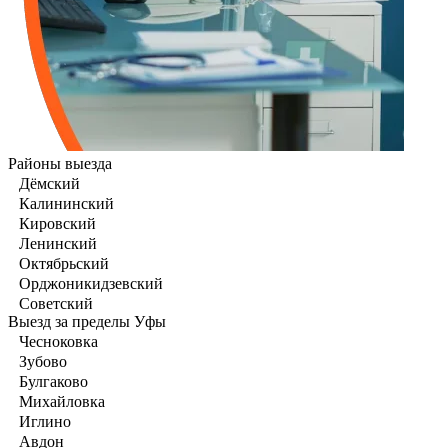
Районы выезда
Дёмский
Калининский
Кировский
Ленинский
Октябрьский
Орджоникидзевский
Советский
Выезд за пределы Уфы
Чесноковка
Зубово
Булгаково
Михайловка
Иглино
Авдон