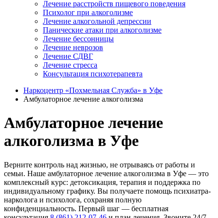
Лечение расстройств пищевого поведения
Психолог при алкоголизме
Лечение алкогольной депрессии
Панические атаки при алкоголизме
Лечение бессонницы
Лечение неврозов
Лечение СДВГ
Лечение стресса
Консультация психотерапевта
Наркоцентр «Похмельная Служба» в Уфе
Амбулаторное лечение алкоголизма
Амбулаторное лечение
алкоголизма в Уфе
Верните контроль над жизнью, не отрываясь от работы и
семьи. Наше амбулаторное лечение алкоголизма в Уфе — это
комплексный курс: детоксикация, терапия и поддержка по
индивидуальному графику. Вы получаете помощь психиатра-
нарколога и психолога, сохраняя полную
конфиденциальность. Первый шаг — бесплатная
консультация
8 (861) 212-07-46
и план лечения. Звоните 24/7.