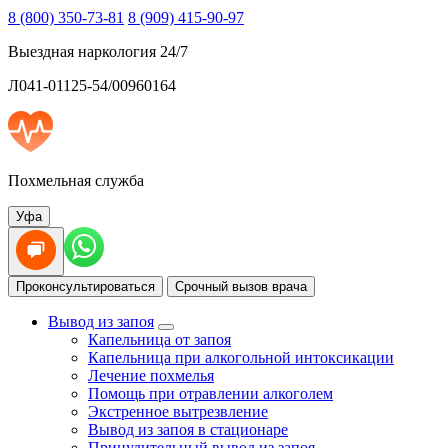
8 (800) 350-73-81
8 (909) 415-90-97
Выездная наркология 24/7
Л041-01125-54/00960164
Похмельная служба
Уфа
Проконсультироваться
Срочный вызов врача
Вывод из запоя
Капельница от запоя
Капельница при алкогольной интоксикации
Лечение похмелья
Помощь при отравлении алкоголем
Экстренное вытрезвление
Вывод из запоя в стационаре
Принудительный вывод из запоя