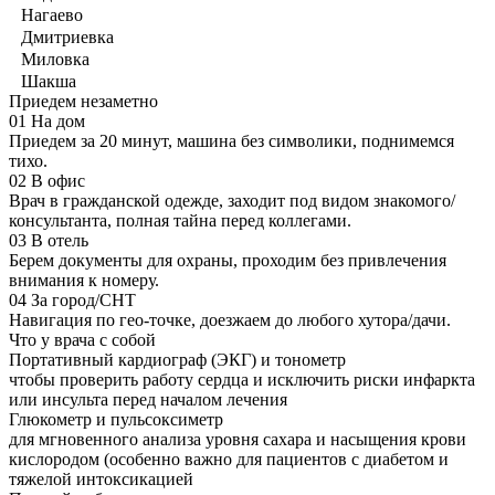
Нагаево
Дмитриевка
Миловка
Шакша
Приедем незаметно
01
На дом
Приедем за 20 минут, машина без символики, поднимемся
тихо.
02
В офис
Врач в гражданской одежде, заходит под видом знакомого/
консультанта, полная тайна перед коллегами.
03
В отель
Берем документы для охраны, проходим без привлечения
внимания к номеру.
04
За город/СНТ
Навигация по гео-точке, доезжаем до любого хутора/дачи.
Что у врача с собой
Портативный кардиограф (ЭКГ) и тонометр
чтобы проверить работу сердца и исключить риски инфаркта
или инсульта перед началом лечения
Глюкометр и пульсоксиметр
для мгновенного анализа уровня сахара и насыщения крови
кислородом (особенно важно для пациентов с диабетом и
тяжелой интоксикацией