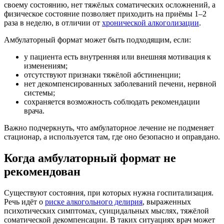
своему состоянию, нет тяжёлых соматических осложнений, а
физическое состояние позволяет приходить на приёмы 1–2
раза в неделю, в отличии от
хронической алкоголизации
.
Амбулаторный формат может быть подходящим, если:
у пациента есть внутренняя или внешняя мотивация к
изменениям;
отсутствуют признаки тяжёлой абстиненции;
нет декомпенсированных заболеваний печени, нервной
системы;
сохраняется возможность соблюдать рекомендации
врача.
Важно подчеркнуть, что амбулаторное лечение не подменяет
стационар, а используется там, где оно безопасно и оправдано.
Когда амбулаторный формат не
рекомендован
Существуют состояния, при которых нужна госпитализация.
Речь идёт о
риске алкогольного делирия
, выраженных
психотических симптомах, суицидальных мыслях, тяжёлой
соматической декомпенсации. В таких ситуациях врач может