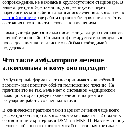
сопровождение, не находясь в круглосуточном стационаре. В
нашем центре в Уфе такой подход реализуется через
наркологический кабинет анонимного лечения алкоголизма в
частной клинике
, где работа строится без давления, с учётом
состояния и готовности человека к изменениям.
Помощь подбирается только после консультации специалиста
– очной или онлайн. Стоимость формируется индивидуально
после диагностики и зависит от объёма необходимой
поддержки.
Что такое амбулаторное лечение
алкоголизма и кому оно подходит
Амбулаторный формат часто воспринимают как «лёгкий
вариант» или попытку обойти полноценное лечение. На
практике это не так. Речь идёт о системной медицинской
помощи, которая требует включённости пациента и
регулярной работы со специалистами.
В клинической практике такой вариант лечения чаще всего
рассматривается при алкогольной зависимости 1–2 стадии в
соответствии с критериями DSM-5 и МКБ-11. На этом этапе у
человека обычно сохраняется хотя бы частичная критика к