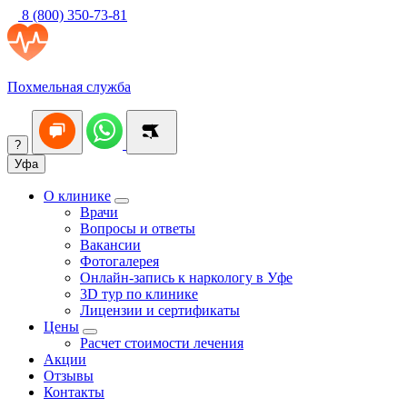
8 (800) 350-73-81
Похмельная служба
?
Уфа
О клинике
Врачи
Вопросы и ответы
Вакансии
Фотогалерея
Онлайн-запись к наркологу в Уфе
3D тур по клинике
Лицензии и сертификаты
Цены
Расчет стоимости лечения
Акции
Отзывы
Контакты