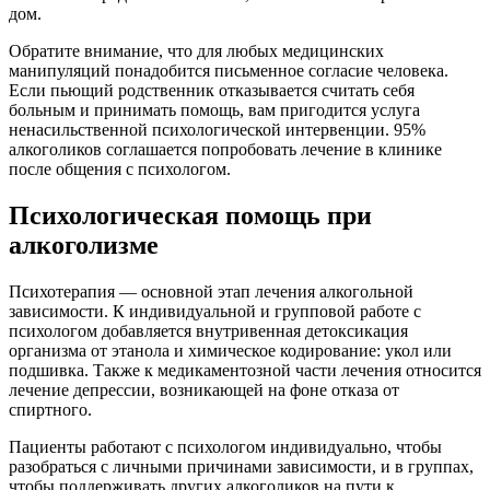
дом.
Обратите внимание, что для любых медицинских
манипуляций понадобится письменное согласие человека.
Если пьющий родственник отказывается считать себя
больным и принимать помощь, вам пригодится услуга
ненасильственной психологической интервенции. 95%
алкоголиков соглашается попробовать лечение в клинике
после общения с психологом.
Психологическая помощь при
алкоголизме
Психотерапия — основной этап лечения алкогольной
зависимости. К индивидуальной и групповой работе с
психологом добавляется внутривенная детоксикация
организма от этанола и химическое кодирование: укол или
подшивка. Также к медикаментозной части лечения относится
лечение депрессии, возникающей на фоне отказа от
спиртного.
Пациенты работают с психологом индивидуально, чтобы
разобраться с личными причинами зависимости, и в группах,
чтобы поддерживать других алкоголиков на пути к