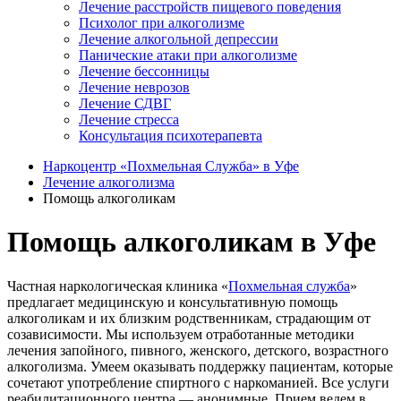
Лечение расстройств пищевого поведения
Психолог при алкоголизме
Лечение алкогольной депрессии
Панические атаки при алкоголизме
Лечение бессонницы
Лечение неврозов
Лечение СДВГ
Лечение стресса
Консультация психотерапевта
Наркоцентр «Похмельная Служба» в Уфе
Лечение алкоголизма
Помощь алкоголикам
Помощь алкоголикам в Уфе
Частная наркологическая клиника «
Похмельная служба
»
предлагает медицинскую и консультативную помощь
алкоголикам и их близким родственникам, страдающим от
созависимости. Мы используем отработанные методики
лечения запойного, пивного, женского, детского, возрастного
алкоголизма. Умеем оказывать поддержку пациентам, которые
сочетают употребление спиртного с наркоманией. Все услуги
реабилитационного центра — анонимные. Прием ведем в