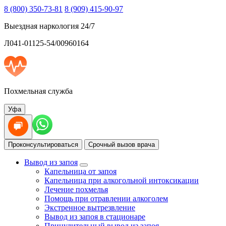
8 (800) 350-73-81
8 (909) 415-90-97
Выездная наркология 24/7
Л041-01125-54/00960164
Похмельная служба
Уфа
Проконсультироваться
Срочный вызов врача
Вывод из запоя
Капельница от запоя
Капельница при алкогольной интоксикации
Лечение похмелья
Помощь при отравлении алкоголем
Экстренное вытрезвление
Вывод из запоя в стационаре
Принудительный вывод из запоя