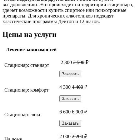
выздоровлению. Это происходит на территории стационара,
где нет возможности купить спиртное или психотропные
препараты. Для хронических алкоголиков подходят
классические программы Дейтоп и 12 шагов.
Цены на услуги
Лечение зависимостей
2 300
2 500
₽
Стационар: стандарт
Заказать
4 300
4 400
₽
Стационар: комфорт
Заказать
6 600
6 900
₽
Стационар: люкс
Заказать
2 000
2 200
₽
На дому