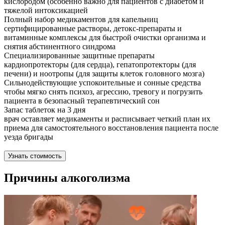
кислородом (особенно важно для пациентов с диабетом и
тяжелой интоксикацией
Полный набор медикаментов для капельниц
сертифицированные растворы, детокс-препараты и
витаминные комплексы для быстрой очистки организма и
снятия абстинентного синдрома
Специализированные защитные препараты
кардиопротекторы (для сердца), гепатопротекторы (для
печени) и ноотропы (для защиты клеток головного мозга)
Сильнодействующие успокоительные и сонные средства
чтобы мягко снять психоз, агрессию, тревогу и погрузить
пациента в безопасный терапевтический сон
Запас таблеток на 3 дня
врач оставляет медикаменты и расписывает четкий план их
приема для самостоятельного восстановления пациента после
уезда бригады
Узнать стоимость
Причины алкоголизма