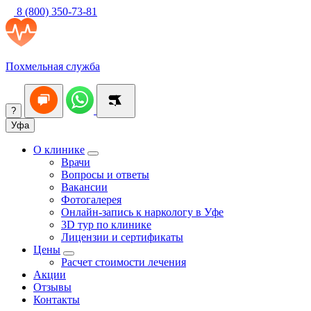
8 (800) 350-73-81
Похмельная служба
?
Уфа
О клинике
Врачи
Вопросы и ответы
Вакансии
Фотогалерея
Онлайн-запись к наркологу в Уфе
3D тур по клинике
Лицензии и сертификаты
Цены
Расчет стоимости лечения
Акции
Отзывы
Контакты