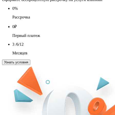
0
%
Рассрочка
0
₽
Первый платеж
3
/6/12
Месяцев
Узнать условия