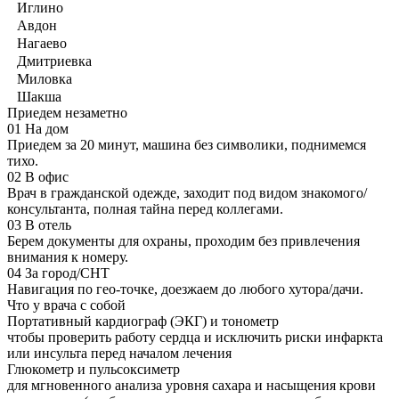
Иглино
Авдон
Нагаево
Дмитриевка
Миловка
Шакша
Приедем незаметно
01
На дом
Приедем за 20 минут, машина без символики, поднимемся
тихо.
02
В офис
Врач в гражданской одежде, заходит под видом знакомого/
консультанта, полная тайна перед коллегами.
03
В отель
Берем документы для охраны, проходим без привлечения
внимания к номеру.
04
За город/СНТ
Навигация по гео-точке, доезжаем до любого хутора/дачи.
Что у врача с собой
Портативный кардиограф (ЭКГ) и тонометр
чтобы проверить работу сердца и исключить риски инфаркта
или инсульта перед началом лечения
Глюкометр и пульсоксиметр
для мгновенного анализа уровня сахара и насыщения крови