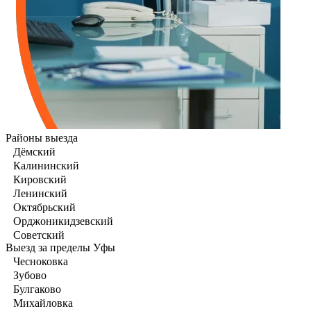
Районы выезда
Дёмский
Калининский
Кировский
Ленинский
Октябрьский
Орджоникидзевский
Советский
Выезд за пределы Уфы
Чесноковка
Зубово
Булгаково
Михайловка