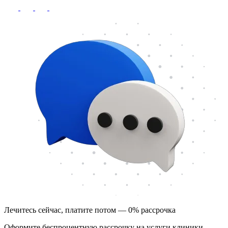
Лечитесь сейчас, платите потом — 0% рассрочка
Оформите беспроцентную рассрочку на услуги клиники