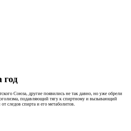
 год
ского Союза, другие появились не так давно, но уже обрели
алкоголизма, подавляющий тягу к спиртному и вызывающий
от следов спирта и его метаболитов.