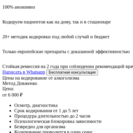
100% анонимно
Кодируем пациентов как на дому, так и в стационаре
20+ методик кодировки под любой случай и бюджет
Только европейские препараты с доказанной эффективностью
Стойкая ремиссия на 2 года при соблюдении рекомендаций вра
Написать в Whatsapp
Бесплатная консультация
Цены на кодирование от алкоголизма
Метод Довженко
Цена:
от 6 000 ₽
Осмотр, диагностика
Срок кодирования от 1 до 5 лет
Процедура длительностью до 2 часов
Психологическая блокировка зависимости
Безвредно для организма
Кодирование проводится в один сеанс