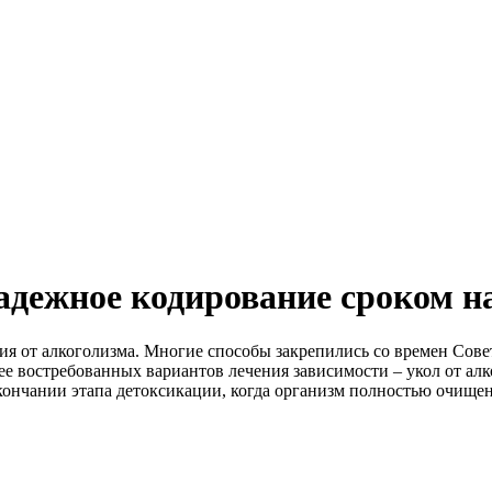
адежное кодирование сроком на
я от алкоголизма. Многие способы закрепились со времен Совет
лее востребованных вариантов лечения зависимости – укол от 
ончании этапа детоксикации, когда организм полностью очищен 