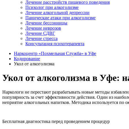
Лечение расстройств пищевого поведения
Психолог при алкоголизме
Лечение алкогольной депрессии
Панические атаки при алкоголизме
Лечение бессонницы
Лечение неврозов
Лечение СДВГ
Лечение стресса
Консультация психотерапевта
Наркоцентр «Похмельная Служба» в Уфе
Кодирование
Укол от алкоголизма
Укол от алкоголизма в Уфе: н
Наркологи не перестают разрабатывать новые методы избавлени
популярность за счет эффективности действия. Один из наибо
неприятие алкогольных напитков. Методика используется по ок
Бесплатная диагностика перед проведением процедур