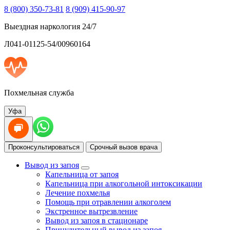
8 (800) 350-73-81
8 (909) 415-90-97
Выездная наркология 24/7
Л041-01125-54/00960164
Похмельная служба
Уфа
Проконсультироваться
Срочный вызов врача
Вывод из запоя
Капельница от запоя
Капельница при алкогольной интоксикации
Лечение похмелья
Помощь при отравлении алкоголем
Экстренное вытрезвление
Вывод из запоя в стационаре
Принудительный вывод из запоя