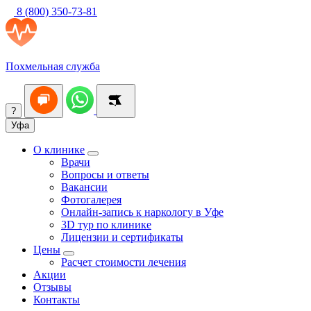
8 (800) 350-73-81
Похмельная служба
?
Уфа
О клинике
Врачи
Вопросы и ответы
Вакансии
Фотогалерея
Онлайн-запись к наркологу в Уфе
3D тур по клинике
Лицензии и сертификаты
Цены
Расчет стоимости лечения
Акции
Отзывы
Контакты