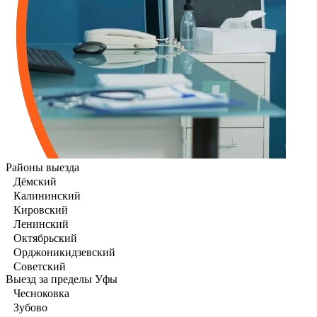
Районы выезда
Дёмский
Калининский
Кировский
Ленинский
Октябрьский
Орджоникидзевский
Советский
Выезд за пределы Уфы
Чесноковка
Зубово