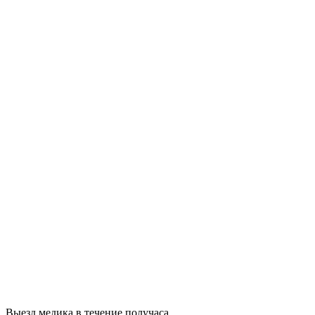
Выезд медика в течение получаса