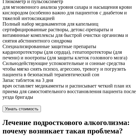
Глюкометр и пульсоксиметр
для мгновенного анализа уровня сахара и насыщения крови
кислородом (особенно важно для пациентов с диабетом и
тяжелой интоксикацией
Полный набор медикаментов для капельниц
сертифицированные растворы, детокс-препараты и
витаминные комплексы для быстрой очистки организма и
снятия абстинентного синдрома
Специализированные защитные препараты
кардиопротекторы (для сердца), гепатопротекторы (для
печени) и ноотропы (для защиты клеток головного мозга)
Сильнодействующие успокоительные и сонные средства
чтобы мягко снять психоз, агрессию, тревогу и погрузить
пациента в безопасный терапевтический сон
Запас таблеток на 3 дня
врач оставляет медикаменты и расписывает четкий план их
приема для самостоятельного восстановления пациента после
уезда бригады
Узнать стоимость
Лечение подросткового алкоголизма:
почему возникает такая проблема?