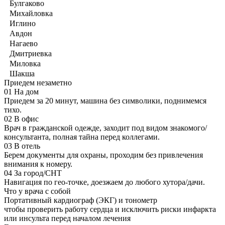
Булгаково
Михайловка
Иглино
Авдон
Нагаево
Дмитриевка
Миловка
Шакша
Приедем незаметно
01
На дом
Приедем за 20 минут, машина без символики, поднимемся
тихо.
02
В офис
Врач в гражданской одежде, заходит под видом знакомого/
консультанта, полная тайна перед коллегами.
03
В отель
Берем документы для охраны, проходим без привлечения
внимания к номеру.
04
За город/СНТ
Навигация по гео-точке, доезжаем до любого хутора/дачи.
Что у врача с собой
Портативный кардиограф (ЭКГ) и тонометр
чтобы проверить работу сердца и исключить риски инфаркта
или инсульта перед началом лечения