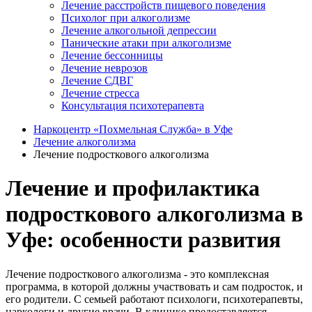
Лечение расстройств пищевого поведения
Психолог при алкоголизме
Лечение алкогольной депрессии
Панические атаки при алкоголизме
Лечение бессонницы
Лечение неврозов
Лечение СДВГ
Лечение стресса
Консультация психотерапевта
Наркоцентр «Похмельная Служба» в Уфе
Лечение алкоголизма
Лечение подросткового алкоголизма
Лечение и профилактика
подросткового алкоголизма в
Уфе: особенности развития
Лечение подросткового алкоголизма - это комплексная
программа, в которой должны участвовать и сам подросток, и
его родители. С семьей работают психологи, психотерапевты,
наркологи и другие врачи. В клинике предоставляется