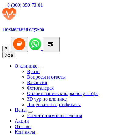
8 (800) 350-73-81
Похмельная служба
?
Уфа
О клинике
Врачи
Вопросы и ответы
Вакансии
Фотогалерея
Онлайн-запись к наркологу в Уфе
3D тур по клинике
Лицензии и сертификаты
Цены
Расчет стоимости лечения
Акции
Отзывы
Контакты