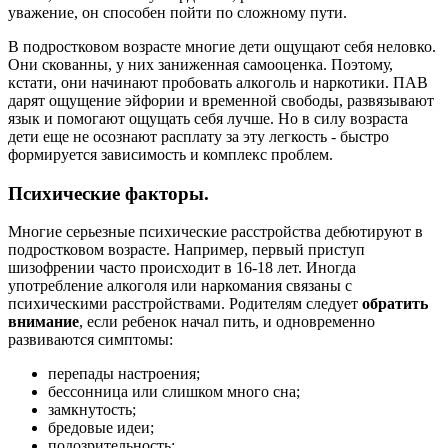
уважение, он способен пойти по сложному пути.
В подростковом возрасте многие дети ощущают себя неловко.
Они скованны, у них заниженная самооценка. Поэтому,
кстати, они начинают пробовать алкоголь и наркотики. ПАВ
дарят ощущение эйфории и временной свободы, развязывают
язык и помогают ощущать себя лучше. Но в силу возраста
дети еще не осознают расплату за эту легкость - быстро
формируется зависимость и комплекс проблем.
Психические факторы.
Многие серьезные психические расстройства дебютируют в
подростковом возрасте. Например, первый приступ
шизофрении часто происходит в 16-18 лет. Иногда
употребление алкоголя или наркомания связаны с
психическими расстройствами. Родителям следует
обратить
внимание
, если ребенок начал пить, и одновременно
развиваются симптомы:
перепады настроения;
бессонница или слишком много сна;
замкнутость;
бредовые идеи;
подозрительность;