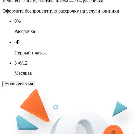
Лечитесь сейчас, платите потом — 0% рассрочка
Оформите беспроцентную рассрочку на услуги клиники
0
%
Рассрочка
0
₽
Первый платеж
3
/6/12
Месяцев
Узнать условия