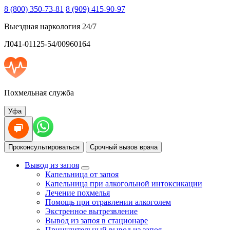
8 (800) 350-73-81
8 (909) 415-90-97
Выездная наркология 24/7
Л041-01125-54/00960164
Похмельная служба
Уфа
Проконсультироваться
Срочный вызов врача
Вывод из запоя
Капельница от запоя
Капельница при алкогольной интоксикации
Лечение похмелья
Помощь при отравлении алкоголем
Экстренное вытрезвление
Вывод из запоя в стационаре
Принудительный вывод из запоя