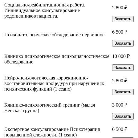
Социально-реабилитационная работа.
5 800 ₽
Индивидуальное консультирование
родственников пациента.
Заказать
6 500 ₽
Психопатологическое обследование первичное
Заказать
Клинико-психологическое психодиагностическое
10 000 ₽
обследование
Заказать
Нейро-психологическая коррекционно-
5 800 ₽
восстановительная процедура при нарушениях
психических функций (1 сеанс)
Заказать
Клинико-психологический тренинг (малая
3 000 ₽
женская группа)
Заказать
Экспертное консультирование Психотерапия
6 500 ₽
повышенной сложности. (1 сеанс)