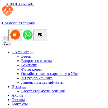
8 (800) 350-73-81
Похмельная служба
?
Уфа
О клинике
Врачи
Вопросы и ответы
Вакансии
Фотогалерея
Онлайн-запись к наркологу в Уфе
3D тур по клинике
Лицензии и сертификаты
Цены
Расчет стоимости лечения
Акции
Отзывы
Контакты