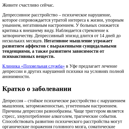
Живите счастливо сейчас.
Депрессивное расстройство – психическое нарушение,
которое сопровождается утратой интереса к жизни, упорным
унынием, негативным настроением. У больных снижается
критика к внешнему виду. Наблюдается стремление к
затворничеству. Депрессивный эпизод длится от 14 дней до
нескольких месяцев.
Негативное мышление угрожает
развитием аффектов с выраженными суицидальными
тенденциями, а также развитием зависимости от
психоактивных веществ.
Клиника «Похмельная служба»
в Уфе предлагает лечение
депрессии и других нарушений психики на условиях полной
анонимности.
Кратко о заболевании
Депрессия – стойкое психическое расстройство с нарушением
мышления, заторможенностью, угнетенным настроением.
Причины депрессии разнообразны. Чаще триггером является
стресс, злоупотребление алкоголем, трагические события.
Способствовать развитию психического расстройства могут
органические поражения головного мозга, соматические