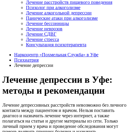
Лечение расстройств пищевого поведения
Психолог при алкоголизме
Лечение алкогольной депрессии
Панические атаки при алкоголизме
Лечение бессонницы
Лечение неврозов
Лечение СДВГ
Лечение стресса
Консультация психотерапевта
Наркоцентр «Похмельная Служба» в Уфе
Психиатрия
Лечение депрессии
Лечение депрессии в Уфе:
методы и рекомендации
Лечение депрессивных расстройств невозможно без личного
контакта между пациентом и врачом. Нельзя поставить
диагноз и назначить лечение через интернет, а также
полагаться на статьи и другие материалы из сети. Только
личный прием у врача и проведение обследования могут
помочь выявить причину болезни и назначить