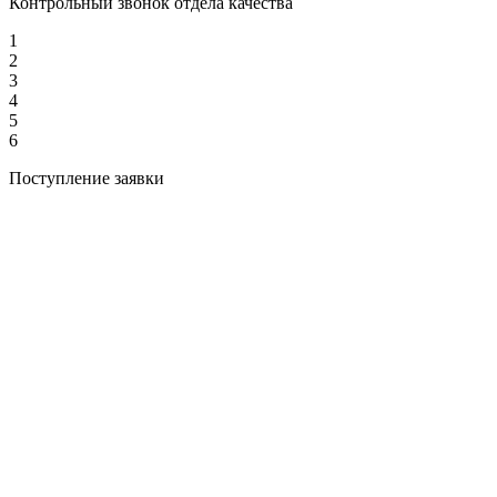
Контрольный звонок отдела качества
1
2
3
4
5
6
Поступление заявки