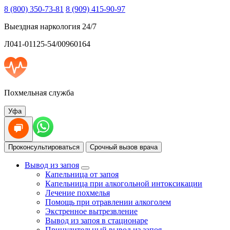
8 (800) 350-73-81
8 (909) 415-90-97
Выездная наркология 24/7
Л041-01125-54/00960164
Похмельная служба
Уфа
Проконсультироваться
Срочный вызов врача
Вывод из запоя
Капельница от запоя
Капельница при алкогольной интоксикации
Лечение похмелья
Помощь при отравлении алкоголем
Экстренное вытрезвление
Вывод из запоя в стационаре
Принудительный вывод из запоя