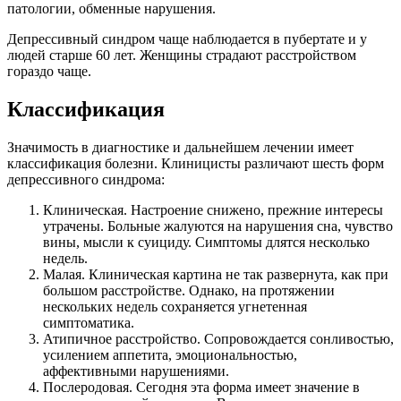
патологии, обменные нарушения.
Депрессивный синдром чаще наблюдается в пубертате и у
людей старше 60 лет. Женщины страдают расстройством
гораздо чаще.
Классификация
Значимость в диагностике и дальнейшем лечении имеет
классификация болезни. Клиницисты различают шесть форм
депрессивного синдрома:
Клиническая. Настроение снижено, прежние интересы
утрачены. Больные жалуются на нарушения сна, чувство
вины, мысли к суициду. Симптомы длятся несколько
недель.
Малая. Клиническая картина не так развернута, как при
большом расстройстве. Однако, на протяжении
нескольких недель сохраняется угнетенная
симптоматика.
Атипичное расстройство. Сопровождается сонливостью,
усилением аппетита, эмоциональностью,
аффективными нарушениями.
Послеродовая. Сегодня эта форма имеет значение в