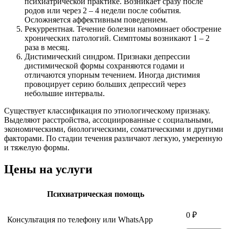
психиатрической практике. Возникает сразу после
родов или через 2 – 4 недели после события.
Осложняется аффективным поведением.
Рекуррентная. Течение болезни напоминает обострение
хронических патологий. Симптомы возникают 1 – 2
раза в месяц.
Дистимический синдром. Признаки депрессии
дистимической формы сохраняются годами и
отличаются упорным течением. Иногда дистимия
провоцирует серию больших депрессий через
небольшие интервалы.
Существует классификация по этиологическому признаку.
Выделяют расстройства, ассоциированные с социальными,
экономическими, биологическими, соматическими и другими
факторами. По стадии течения различают легкую, умеренную
и тяжелую формы.
Цены на услуги
Психиатрическая помощь
0 ₽
Консультация по телефону или WhatsApp