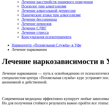
Лечение расстройств пищевого поведения
Психолог при алкоголизме
Лечение алкогольной депрессии
Панические атаки при алкоголизме
Лечение бессонницы
Лечение неврозов
Лечение СДВГ
Лечение стресса
Консультация психотерапевта
Наркоцентр «Похмельная Служба» в Уфе
Лечение наркомании
Лечение наркозависимости в 
Лечение наркомании — путь к освобождению от психологическ
специалистом центра «Похмельная служба» курс устраняет пос
анонимной и действенной.
Современная медицина эффективно купирует любые зависимые с
Но для получения стойкого результата важно пройти все этапы