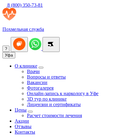
8 (800) 350-73-81
Похмельная служба
?
Уфа
О клинике
Врачи
Вопросы и ответы
Вакансии
Фотогалерея
Онлайн-запись к наркологу в Уфе
3D тур по клинике
Лицензии и сертификаты
Цены
Расчет стоимости лечения
Акции
Отзывы
Контакты