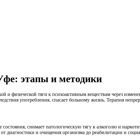
Уфе: этапы и методики
ой и физической тяги к психоактивным веществам через измен
ледствия употребления, спасает больному жизнь. Терапия непре
остояния, снимает патологическую тягу к алкоголю и наркотич
: от диагностики и очищения организма до реабилитации и соци