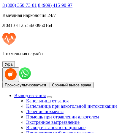
8 (800) 350-73-81
8 (909) 415-90-97
Выездная наркология 24/7
Л041-01125-54/00960164
Похмельная служба
Уфа
Проконсультироваться
Срочный вызов врача
Вывод из запоя
Капельница от запоя
Капельница при алкогольной интоксикации
Лечение похмелья
Помощь при отравлении алкоголем
Экстренное вытрезвление
Вывод из запоя в стационаре
Принудительный вывод из запоя