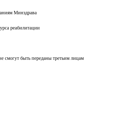
ваниям Минздрава
курса реабилитации
не смогут быть переданы третьим лицам