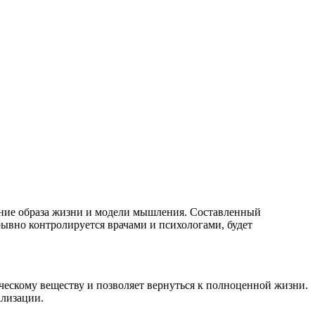
ение образа жизни и модели мышления. Составленный
рывно контролируется врачами и психологами, будет
ескому веществу и позволяет вернуться к полноценной жизни.
ализации.