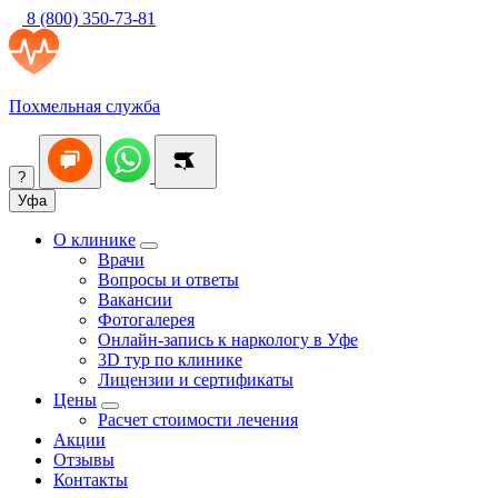
8 (800) 350-73-81
Похмельная служба
?
Уфа
О клинике
Врачи
Вопросы и ответы
Вакансии
Фотогалерея
Онлайн-запись к наркологу в Уфе
3D тур по клинике
Лицензии и сертификаты
Цены
Расчет стоимости лечения
Акции
Отзывы
Контакты