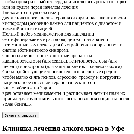
чтобы проверить работу сердца и исключить риски инфаркта
или инсульта перед началом лечения
Глюкометр и пульсоксиметр
для мгновенного анализа уровня сахара и насыщения крови
кислородом (особенно важно для пациентов с диабетом и
тяжелой интоксикацией
Полный набор медикаментов для капельниц
сертифицированные растворы, детокс-препараты и
витаминные комплексы для быстрой очистки организма и
снятия абстинентного синдрома
Специализированные защитные препараты
кардиопротекторы (для сердца), гепатопротекторы (для
печени) и ноотропы (для защиты клеток головного мозга)
Сильнодействующие успокоительные и сонные средства
чтобы мягко снять психоз, агрессию, тревогу и погрузить
пациента в безопасный терапевтический сон
Запас таблеток на 3 дня
врач оставляет медикаменты и расписывает четкий план их
приема для самостоятельного восстановления пациента после
уезда бригады
Узнать стоимость
Клиника лечения алкоголизма в Уфе