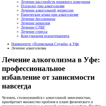
Лечение расстройств пищевого поведения
Психолог при алкоголизме
Лечение алкогольной депрессии
Панические атаки при алкоголизме
Лечение бессонницы
Лечение неврозов
Лечение СДВГ
Лечение стресса
Консультация психотерапевта
Наркоцентр «Похмельная Служба» в Уфе
Лечение алкоголизма
Лечение алкоголизма в Уфе:
профессиональное
избавление от зависимости
навсегда
Человек, столкнувшийся с алкогольной зависимостью,
приобретает множество проблем в плане физического и