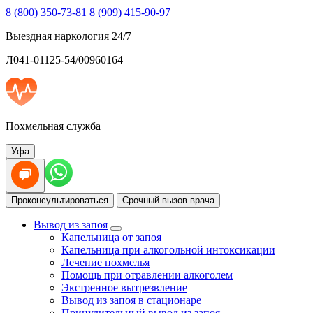
8 (800) 350-73-81
8 (909) 415-90-97
Выездная наркология 24/7
Л041-01125-54/00960164
Похмельная служба
Уфа
Проконсультироваться
Срочный вызов врача
Вывод из запоя
Капельница от запоя
Капельница при алкогольной интоксикации
Лечение похмелья
Помощь при отравлении алкоголем
Экстренное вытрезвление
Вывод из запоя в стационаре
Принудительный вывод из запоя