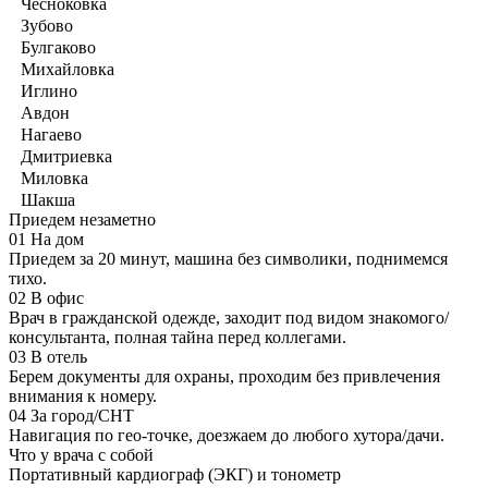
Чесноковка
Зубово
Булгаково
Михайловка
Иглино
Авдон
Нагаево
Дмитриевка
Миловка
Шакша
Приедем незаметно
01
На дом
Приедем за 20 минут, машина без символики, поднимемся
тихо.
02
В офис
Врач в гражданской одежде, заходит под видом знакомого/
консультанта, полная тайна перед коллегами.
03
В отель
Берем документы для охраны, проходим без привлечения
внимания к номеру.
04
За город/СНТ
Навигация по гео-точке, доезжаем до любого хутора/дачи.
Что у врача с собой
Портативный кардиограф (ЭКГ) и тонометр