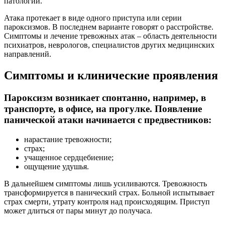
патологий.
Атака протекает в виде одного приступа или серии
пароксизмов. В последнем варианте говорят о расстройстве.
Симптомы и лечение тревожных атак – область деятельности
психиатров, неврологов, специалистов других медицинских
направлений.
Симптомы и клинические проявления
Пароксизм возникает спонтанно, например, в
транспорте, в офисе, на прогулке. Появление
панической атаки начинается с предвестников:
нарастание тревожности;
страх;
учащенное сердцебиение;
ощущение удушья.
В дальнейшем симптомы лишь усиливаются. Тревожность
трансформируется в панический страх. Больной испытывает
страх смерти, утрату контроля над происходящим. Приступ
может длиться от пары минут до получаса.