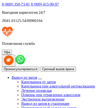
8 (800) 350-73-81
8 (909) 415-90-97
Выездная наркология 24/7
Л041-01125-54/00960164
Похмельная служба
Уфа
Проконсультироваться
Срочный вызов врача
Вывод из запоя
Капельница от запоя
Капельница при алкогольной интоксикации
Лечение похмелья
Помощь при отравлении алкоголем
Экстренное вытрезвление
Вывод из запоя в стационаре
Принудительный вывод из запоя