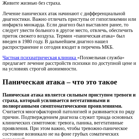
Живите жизнью без страха.
Лечение панических атак начинают с дифференциальной
диагностики. Важно отличать приступы от гипогликемии или
инфаркта миокарда. Если диагноз был выставлен ранее, то
следует увести больного в другое место, отвлечь, обеспечить
приток свежего воздуха. Термин «паническая атака» был
введен в 1980 году. В дальнейшем диагноз нашел
распространение и сегодня входит в перечень МКБ.
Частная психиатрическая клиника
«Похмельная служба»
предлагает лечение расстройств психики по доступной цене и
на условиях строгой анонимности.
Паническая атака – что это такое
Паническая атака является сильным приступом тревоги и
страха, который усиливается вегетативными и
полиорганными симптоматическими проявлениями.
Считается многофакторной патологией и развивается по ряду
причин. Подтверждением диагноза служит триада основных
клинических симптомов: тревога, паника, вегетативные
проявления. При этом важно, чтобы тревожно-паническое
состояние возникало не на фоне грубых соматических