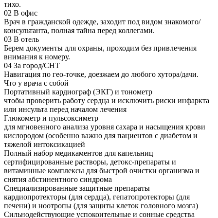
тихо.
02
В офис
Врач в гражданской одежде, заходит под видом знакомого/
консультанта, полная тайна перед коллегами.
03
В отель
Берем документы для охраны, проходим без привлечения
внимания к номеру.
04
За город/СНТ
Навигация по гео-точке, доезжаем до любого хутора/дачи.
Что у врача с собой
Портативный кардиограф (ЭКГ) и тонометр
чтобы проверить работу сердца и исключить риски инфаркта
или инсульта перед началом лечения
Глюкометр и пульсоксиметр
для мгновенного анализа уровня сахара и насыщения крови
кислородом (особенно важно для пациентов с диабетом и
тяжелой интоксикацией
Полный набор медикаментов для капельниц
сертифицированные растворы, детокс-препараты и
витаминные комплексы для быстрой очистки организма и
снятия абстинентного синдрома
Специализированные защитные препараты
кардиопротекторы (для сердца), гепатопротекторы (для
печени) и ноотропы (для защиты клеток головного мозга)
Сильнодействующие успокоительные и сонные средства