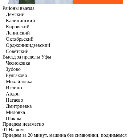
Районы выезда
Дёмский
Калининский
Кировский
Ленинский
Октябрьский
Орджоникидзевский
Советский
Выезд за пределы Уфы
Чесноковка
Зубово
Булгаково
Михайловка
Иглино
Авдон
Нагаево
Дмитриевка
Миловка
Шакша
Приедем незаметно
01
На дом
Приедем за 20 минут, машина без символики, поднимемся