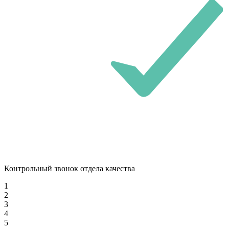
Контрольный звонок отдела качества
1
2
3
4
5