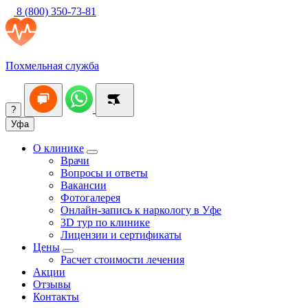
8 (800) 350-73-81
Похмельная служба
?
Уфа
О клинике
Врачи
Вопросы и ответы
Вакансии
Фотогалерея
Онлайн-запись к наркологу в Уфе
3D тур по клинике
Лицензии и сертификаты
Цены
Расчет стоимости лечения
Акции
Отзывы
Контакты