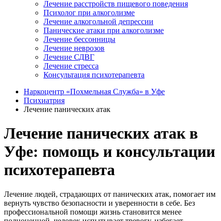
Лечение расстройств пищевого поведения
Психолог при алкоголизме
Лечение алкогольной депрессии
Панические атаки при алкоголизме
Лечение бессонницы
Лечение неврозов
Лечение СДВГ
Лечение стресса
Консультация психотерапевта
Наркоцентр «Похмельная Служба» в Уфе
Психиатрия
Лечение панических атак
Лечение панических атак в
Уфе: помощь и консультации
психотерапевта
Лечение людей, страдающих от панических атак, помогает им
вернуть чувство безопасности и уверенности в себе. Без
профессиональной помощи жизнь становится менее
полноценной, человек испытывает тревогу, избегает