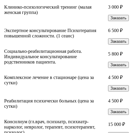
Клинико-психологический тренинг (малая
3 000 ₽
женская группа)
Заказать
Экспертное консультирование Психотерапия
6 500 ₽
повышенной сложности. (1 сеанс)
Заказать
Социально-реабилитационная работа.
5 800 ₽
Индивидуальное консультирование
родственников пациента.
Заказать
Комплексное лечение в стационаре (цена за
4 500 ₽
сутки)
Заказать
Реабилитация психически больных (цена за
4 500 ₽
сутки)
Заказать
Консилиум (гл.врач, психиатр, психиатр-
15 000 ₽
нарколог, невролог, терапевт, психотерапевт,
психолог)