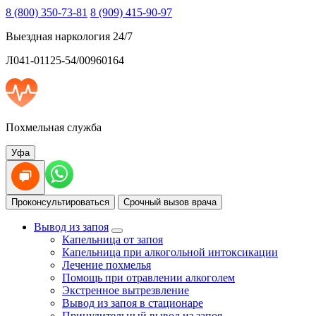
8 (800) 350-73-81
8 (909) 415-90-97
Выездная наркология 24/7
Л041-01125-54/00960164
Похмельная служба
Уфа
Проконсультироваться
Срочный вызов врача
Вывод из запоя
Капельница от запоя
Капельница при алкогольной интоксикации
Лечение похмелья
Помощь при отравлении алкоголем
Экстренное вытрезвление
Вывод из запоя в стационаре
Принудительный вывод из запоя