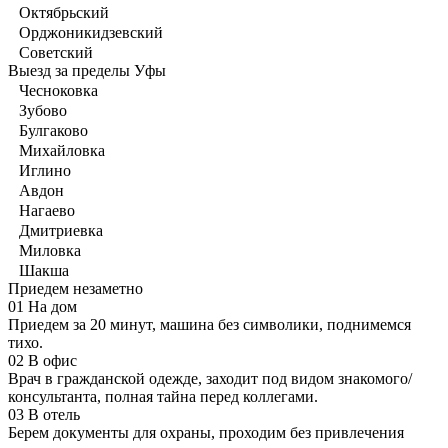
Октябрьский
Орджоникидзевский
Советский
Выезд за пределы Уфы
Чесноковка
Зубово
Булгаково
Михайловка
Иглино
Авдон
Нагаево
Дмитриевка
Миловка
Шакша
Приедем незаметно
01
На дом
Приедем за 20 минут, машина без символики, поднимемся
тихо.
02
В офис
Врач в гражданской одежде, заходит под видом знакомого/
консультанта, полная тайна перед коллегами.
03
В отель
Берем документы для охраны, проходим без привлечения