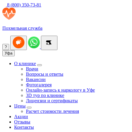
8 (800) 350-73-81
Похмельная служба
?
Уфа
О клинике
Врачи
Вопросы и ответы
Вакансии
Фотогалерея
Онлайн-запись к наркологу в Уфе
3D тур по клинике
Лицензии и сертификаты
Цены
Расчет стоимости лечения
Акции
Отзывы
Контакты