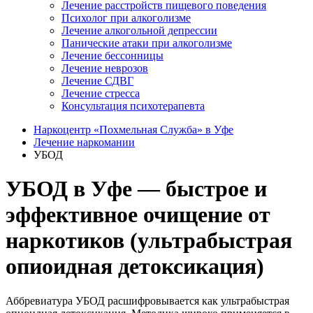
Лечение расстройств пищевого поведения
Психолог при алкоголизме
Лечение алкогольной депрессии
Панические атаки при алкоголизме
Лечение бессонницы
Лечение неврозов
Лечение СДВГ
Лечение стресса
Консультация психотерапевта
Наркоцентр «Похмельная Служба» в Уфе
Лечение наркомании
УБОД
УБОД в Уфе — быстрое и
эффективное очищение от
наркотиков (ультрабыстрая
опиоидная детоксикация)
Аббревиатура УБОД расшифровывается как ультрабыстрая