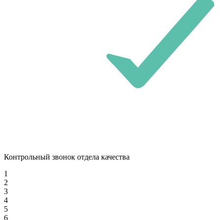
Контрольный звонок отдела качества
1
2
3
4
5
6