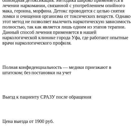
опиоидная детоксикация. Методика широко применяется в
лечении наркомании, связанной с употреблением опийного
мака, героина, морфина. Детокс проводится с целью снятия
ломки и очищения организма от токсических веществ. Однако
этот метод не позволяет вылечить наркотическую зависимость
полностью, так как является лишь одним из этапов терапии.
Данный способ лечения применяется в нашей
наркологической клинике города Уфа, где работают опытные
врачи наркологического профиля.
Полная конфиденциальность — медики приезжают в
штатском; без постановки на учет
Выезд к пациенту СРАЗУ после обращения
Цена выезда от 1900 руб.