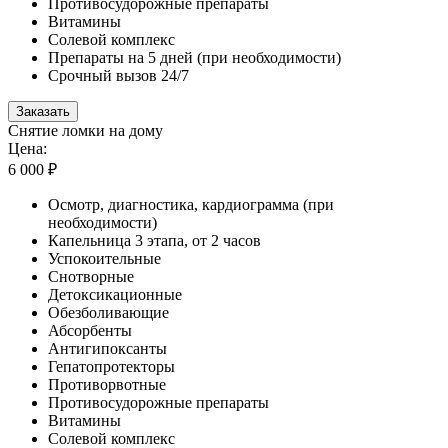
Противосудорожные препараты
Витамины
Солевой комплекс
Препараты на 5 дней (при необходимости)
Срочный вызов 24/7
Заказать
Снятие ломки на дому
Цена:
6 000 ₽
Осмотр, диагностика, кардиограмма (при
необходимости)
Капельница 3 этапа, от 2 часов
Успокоительные
Снотворные
Детоксикационные
Обезболивающие
Абсорбенты
Антигипоксанты
Гепатопротекторы
Противорвотные
Противосудорожные препараты
Витамины
Солевой комплекс