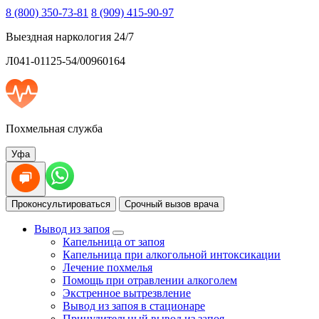
8 (800) 350-73-81
8 (909) 415-90-97
Выездная наркология 24/7
Л041-01125-54/00960164
Похмельная служба
Уфа
Проконсультироваться
Срочный вызов врача
Вывод из запоя
Капельница от запоя
Капельница при алкогольной интоксикации
Лечение похмелья
Помощь при отравлении алкоголем
Экстренное вытрезвление
Вывод из запоя в стационаре
Принудительный вывод из запоя