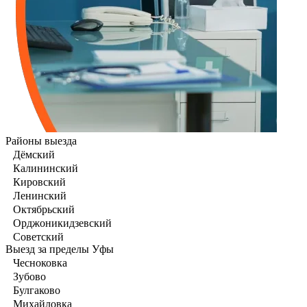
Районы выезда
Дёмский
Калининский
Кировский
Ленинский
Октябрьский
Орджоникидзевский
Советский
Выезд за пределы Уфы
Чесноковка
Зубово
Булгаково
Михайловка