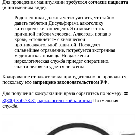
Для проведения манипуляции
требуется согласие пациента
(в письменном виде).
Родственники должны четко уяснить, что тайно
давать таблетки Дисульфирама алкоголику
категорически запрещено. Это может стать
причиной гибели человека. Алкоголь, попав в
кровь, «столкнется» с химической
противоалкогольной защитой. Последует
сильнейшее отравление, потребуется экстренная
медицинская помощь. Но даже если
наркологическая служба приедет оперативно,
спасти человека удается не всегда.
Кодирование от алкоголизма принудительно не проводится,
поскольку
это запрещено законодательством РФ
.
Для получения консультации врача обратитесь по номеру: ☎️
8(800) 350-73-81
наркологической клиники
Похмельная
служба.