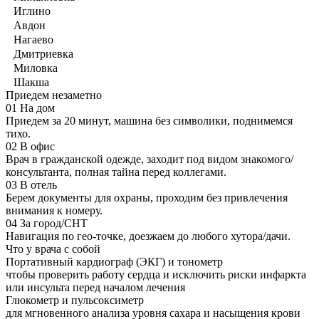
Иглино
Авдон
Нагаево
Дмитриевка
Миловка
Шакша
Приедем незаметно
01
На дом
Приедем за 20 минут, машина без символики, поднимемся
тихо.
02
В офис
Врач в гражданской одежде, заходит под видом знакомого/
консультанта, полная тайна перед коллегами.
03
В отель
Берем документы для охраны, проходим без привлечения
внимания к номеру.
04
За город/СНТ
Навигация по гео-точке, доезжаем до любого хутора/дачи.
Что у врача с собой
Портативный кардиограф (ЭКГ) и тонометр
чтобы проверить работу сердца и исключить риски инфаркта
или инсульта перед началом лечения
Глюкометр и пульсоксиметр
для мгновенного анализа уровня сахара и насыщения крови