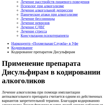
Лечение расстройств пищевого поведения
Психолог при алкоголизме
Лечение алкогольной депрессии
Панические атаки при алкоголизме
Лечение бессонницы
Лечение неврозов
Лечение СДВГ
Лечение стресса
Консультация психотерапевта
Наркоцентр «Похмельная Служба» в Уфе
Кодирование
Кодирование препаратом Дисульфирам
Применение препарата
Дисульфирам в кодировании
алкоголиков
Лечение алкоголизма при помощи имплантации
антиалкогольного препарата считается одним из действенных
вариантов запретительной терапии. Благодаря кодированию
алкоголизма Дисульфирамом тысячи людей смогли избавиться