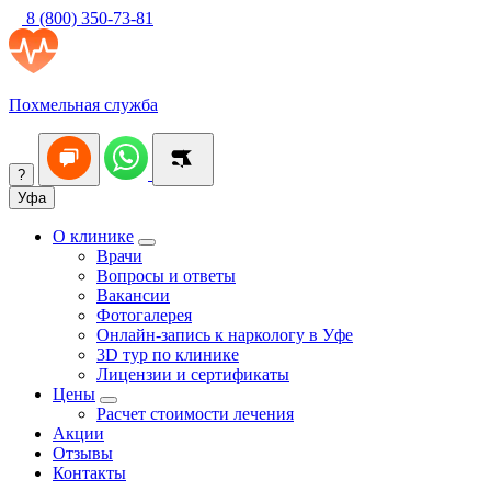
8 (800) 350-73-81
Похмельная служба
?
Уфа
О клинике
Врачи
Вопросы и ответы
Вакансии
Фотогалерея
Онлайн-запись к наркологу в Уфе
3D тур по клинике
Лицензии и сертификаты
Цены
Расчет стоимости лечения
Акции
Отзывы
Контакты