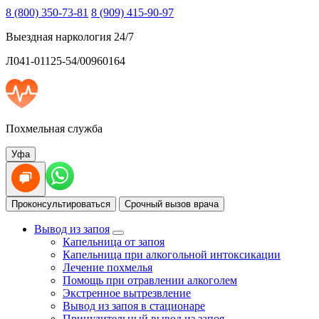
8 (800) 350-73-81
8 (909) 415-90-97
Выездная наркология 24/7
Л041-01125-54/00960164
Похмельная служба
Уфа
Проконсультироваться
Срочный вызов врача
Вывод из запоя
Капельница от запоя
Капельница при алкогольной интоксикации
Лечение похмелья
Помощь при отравлении алкоголем
Экстренное вытрезвление
Вывод из запоя в стационаре
Принудительный вывод из запоя