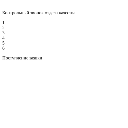
Контрольный звонок отдела качества
1
2
3
4
5
6
Поступление заявки