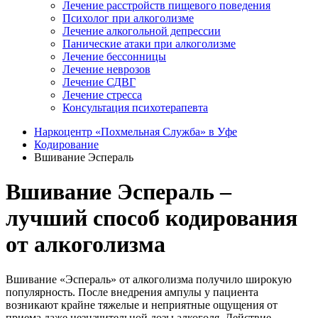
Лечение расстройств пищевого поведения
Психолог при алкоголизме
Лечение алкогольной депрессии
Панические атаки при алкоголизме
Лечение бессонницы
Лечение неврозов
Лечение СДВГ
Лечение стресса
Консультация психотерапевта
Наркоцентр «Похмельная Служба» в Уфе
Кодирование
Вшивание Эспераль
Вшивание Эспераль –
лучший способ кодирования
от алкоголизма
Вшивание «Эспераль» от алкоголизма получило широкую
популярность. После внедрения ампулы у пациента
возникают крайне тяжелые и неприятные ощущения от
приема даже незначительной дозы алкоголя. Действие