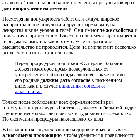
анализов. Только на основании полученных результатов врач
дает
направление на лечение
.
Несмотря на популярность таблеток и ампул, широкое
распространение получили и другие формы выпуска
лекарства в виде уколов и гелей. Они имеют
те же свойства
и
показания к применению. Взвеси и гели имеют преимущество
перед ампулами, так как в этом случае оперативное
вмешательство не проводится. Цена на имплантант несколько
выше, чем на инъекции или гель.
Перед процедурой подшивки «Эспераль» больной
должен некоторое время воздерживаться от
употребления любого вида алкоголя. Также он или
его родные
должны дать согласие
в письменном
виде, как и в случае
вшивания торпеды от
алкоголизма
.
Только после соблюдения всех формальностей врач
приступает к процедуре. Для этого делается небольшой надрез
глубиной несколько сантиметров и туда вводится лекарство.
По окончании процедуры накладываются швы.
В большинстве случаев в конце кодировки врач вызывает
алкогольную провокацию
, чтобы убедиться в правильности