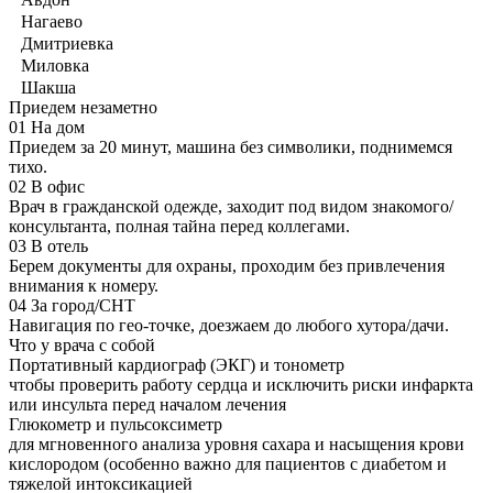
Нагаево
Дмитриевка
Миловка
Шакша
Приедем незаметно
01
На дом
Приедем за 20 минут, машина без символики, поднимемся
тихо.
02
В офис
Врач в гражданской одежде, заходит под видом знакомого/
консультанта, полная тайна перед коллегами.
03
В отель
Берем документы для охраны, проходим без привлечения
внимания к номеру.
04
За город/СНТ
Навигация по гео-точке, доезжаем до любого хутора/дачи.
Что у врача с собой
Портативный кардиограф (ЭКГ) и тонометр
чтобы проверить работу сердца и исключить риски инфаркта
или инсульта перед началом лечения
Глюкометр и пульсоксиметр
для мгновенного анализа уровня сахара и насыщения крови
кислородом (особенно важно для пациентов с диабетом и
тяжелой интоксикацией