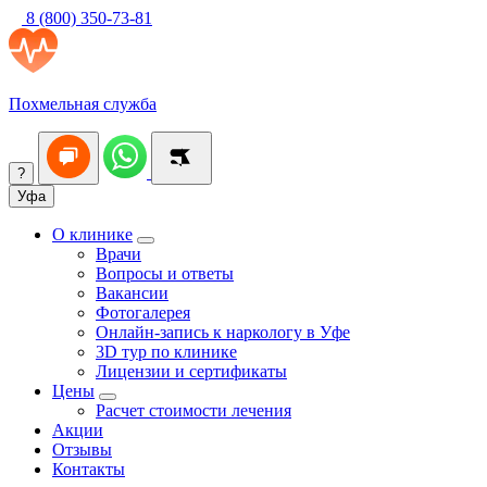
8 (800) 350-73-81
Похмельная служба
?
Уфа
О клинике
Врачи
Вопросы и ответы
Вакансии
Фотогалерея
Онлайн-запись к наркологу в Уфе
3D тур по клинике
Лицензии и сертификаты
Цены
Расчет стоимости лечения
Акции
Отзывы
Контакты