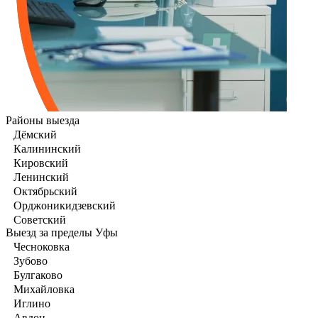
Районы выезда
Дёмский
Калининский
Кировский
Ленинский
Октябрьский
Орджоникидзевский
Советский
Выезд за пределы Уфы
Чесноковка
Зубово
Булгаково
Михайловка
Иглино
Авдон