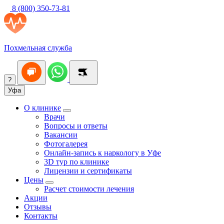
8 (800) 350-73-81
Похмельная служба
?
Уфа
О клинике
Врачи
Вопросы и ответы
Вакансии
Фотогалерея
Онлайн-запись к наркологу в Уфе
3D тур по клинике
Лицензии и сертификаты
Цены
Расчет стоимости лечения
Акции
Отзывы
Контакты