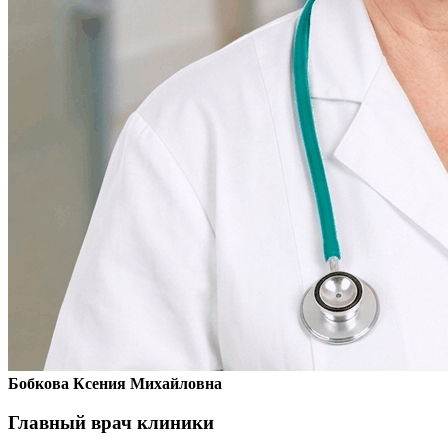
Бобкова Ксения Михайловна
Главный врач клиники