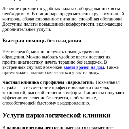
Лечение проходит в удобных палатах, оборудованных всем
необходимым. В стационаре предусмотрены круглосуточный
контроль, сбалансированное питание, спокойная обстановка.
Доступны палаты повышенной комфортности, включающие
дополнительные услуги.
Быстрая помощь без ожидания
Нет очередей, можно получить помощь сразу после
обращения. Можно выбрать удобное время посещения,
пройти диагностику, начать терапию без задержек. В
экстренных случаях возможен
выезд врачей на дом
. Также
прием может планово оказываться у вас на дому.
Частная клиника с профилем «наркология»
Похмельная
служба — это сочетание профессионального подхода,
технологий, высокой степени комфорта. Пациенты получают
эффективное лечение без стресса, в обстановке,
способствующей быстрому выздоровлению.
Услуги наркологической клиники
В
наркологическом центре
применяются современные