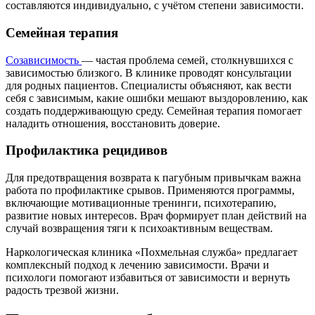
составляются индивидуально, с учётом степени зависимости.
Семейная терапия
Созависимость
— частая проблема семей, столкнувшихся с
зависимостью близкого. В клинике проводят консультации
для родных пациентов. Специалисты объясняют, как вести
себя с зависимым, какие ошибки мешают выздоровлению, как
создать поддерживающую среду. Семейная терапия помогает
наладить отношения, восстановить доверие.
Профилактика рецидивов
Для предотвращения возврата к пагубным привычкам важна
работа по профилактике срывов. Применяются программы,
включающие мотивационные тренинги, психотерапию,
развитие новых интересов. Врач формирует план действий на
случай возвращения тяги к психоактивным веществам.
Наркологическая клиника «Похмельная служба» предлагает
комплексный подход к лечению зависимости. Врачи и
психологи помогают избавиться от зависимости и вернуть
радость трезвой жизни.