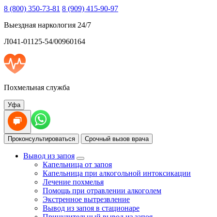
8 (800) 350-73-81
8 (909) 415-90-97
Выездная наркология 24/7
Л041-01125-54/00960164
Похмельная служба
Уфа
Проконсультироваться
Срочный вызов врача
Вывод из запоя
Капельница от запоя
Капельница при алкогольной интоксикации
Лечение похмелья
Помощь при отравлении алкоголем
Экстренное вытрезвление
Вывод из запоя в стационаре
Принудительный вывод из запоя