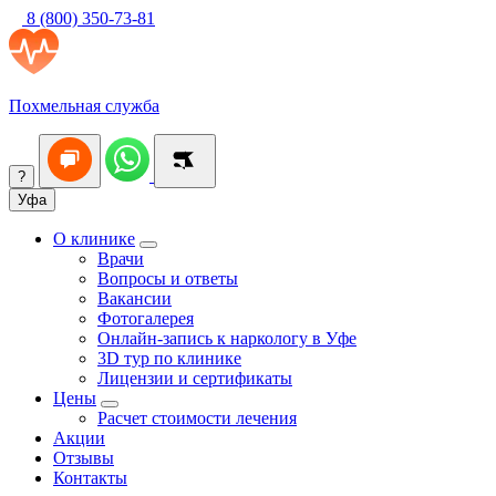
8 (800) 350-73-81
Похмельная служба
?
Уфа
О клинике
Врачи
Вопросы и ответы
Вакансии
Фотогалерея
Онлайн-запись к наркологу в Уфе
3D тур по клинике
Лицензии и сертификаты
Цены
Расчет стоимости лечения
Акции
Отзывы
Контакты