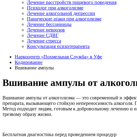
Лечение расстройств пищевого поведения
Психолог при алкоголизме
Лечение алкогольной депрессии
Панические атаки при алкоголизме
Лечение бессонницы
Лечение неврозов
Лечение СДВГ
Лечение стресса
Консультация психотерапевта
Наркоцентр «Похмельная Служба» в Уфе
Кодирование
Вшивание ампулы
Вшивание ампулы от алкогол
Вшивание ампулы от алкоголизма — это современный и эффект
препарата, вызывающего стойкую непереносимость алкоголя. 
Метод подходит людям, готовым к добровольному лечению и н
трезвому образу жизни.
Бесплатная диагностика перед проведением процедур