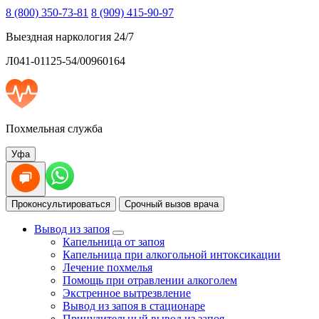
8 (800) 350-73-81
8 (909) 415-90-97
Выездная наркология 24/7
Л041-01125-54/00960164
Похмельная служба
Уфа
Проконсультироваться
Срочный вызов врача
Вывод из запоя
Капельница от запоя
Капельница при алкогольной интоксикации
Лечение похмелья
Помощь при отравлении алкоголем
Экстренное вытрезвление
Вывод из запоя в стационаре
Принудительный вывод из запоя