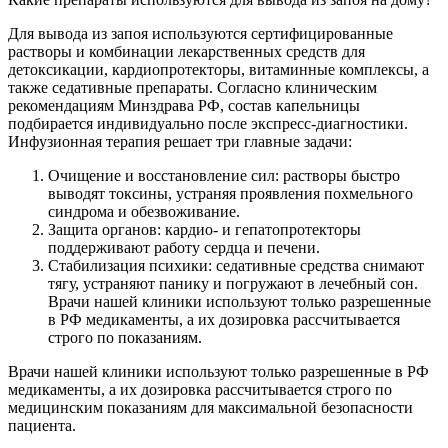
Для вывода из запоя используются сертифицированные
растворы и комбинации лекарственных средств для
детоксикации, кардиопротекторы, витаминные комплексы, а
также седативные препараты. Согласно клиническим
рекомендациям Минздрава РФ, состав капельницы
подбирается индивидуально после экспресс-диагностики.
Инфузионная терапия решает три главные задачи:
Очищение и восстановление сил: растворы быстро
выводят токсины, устраняя проявления похмельного
синдрома и обезвоживание.
Защита органов: кардио- и гепатопротекторы
поддерживают работу сердца и печени.
Стабилизация психики: седативные средства снимают
тягу, устраняют панику и погружают в лечебный сон.
Врачи нашей клиники используют только разрешенные
в РФ медикаменты, а их дозировка рассчитывается
строго по показаниям.
Врачи нашей клиники используют только разрешенные в РФ
медикаменты, а их дозировка рассчитывается строго по
медицинским показаниям для максимальной безопасности
пациента.