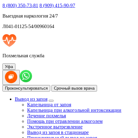
8 (800) 350-73-81
8 (909) 415-90-97
Выездная наркология 24/7
Л041-01125-54/00960164
Похмельная служба
Уфа
Проконсультироваться
Срочный вызов врача
Вывод из запоя
Капельница от запоя
Капельница при алкогольной интоксикации
Лечение похмелья
Помощь при отравлении алкоголем
Экстренное вытрезвление
Вывод из запоя в стационаре
Принудительный вывод из запоя