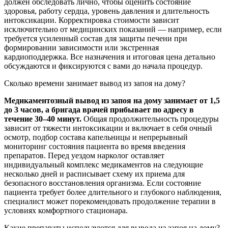
должен обследовать лично, чтобы оценить состояние
здоровья, работу сердца, уровень давления и длительность
интоксикации. Корректировка стоимости зависит
исключительно от медицинских показаний — например, если
требуется усиленный состав для защиты печени при
формировании зависимости или экстренная
кардиоподдержка. Все назначения и итоговая цена детально
обсуждаются и фиксируются с вами до начала процедур.
Сколько времени занимает вывод из запоя на дому?
Медикаментозный вывод из запоя на дому занимает от 1,5
до 3 часов, а бригада врачей прибывает по адресу в
течение 30–40 минут.
Общая продолжительность процедуры
зависит от тяжести интоксикации и включает в себя очный
осмотр, подбор состава капельницы и непрерывный
мониторинг состояния пациента во время введения
препаратов. Перед уездом нарколог оставляет
индивидуальный комплекс медикаментов на следующие
несколько дней и расписывает схему их приема для
безопасного восстановления организма. Если состояние
пациента требует более длительного и глубокого наблюдения,
специалист может порекомендовать продолжение терапии в
условиях комфортного стационара.
Какие препараты используются для вывода из запоя на дому?