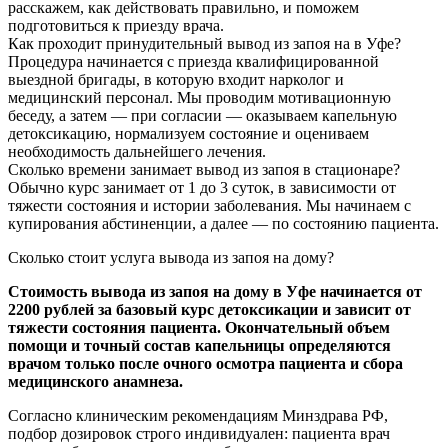
расскажем, как действовать правильно, и поможем
подготовиться к приезду врача.
Как проходит принудительный вывод из запоя на в Уфе?
Процедура начинается с приезда квалифицированной
выездной бригады, в которую входит нарколог и
медицинский персонал. Мы проводим мотивационную
беседу, а затем — при согласии — оказываем капельную
детоксикацию, нормализуем состояние и оцениваем
необходимость дальнейшего лечения.
Сколько времени занимает вывод из запоя в стационаре?
Обычно курс занимает от 1 до 3 суток, в зависимости от
тяжести состояния и истории заболевания. Мы начинаем с
купирования абстиненции, а далее — по состоянию пациента.
Сколько стоит услуга вывода из запоя на дому?
Стоимость вывода из запоя на дому в Уфе начинается от
2200 рублей за базовый курс детоксикации и зависит от
тяжести состояния пациента. Окончательный объем
помощи и точный состав капельницы определяются
врачом только после очного осмотра пациента и сбора
медицинского анамнеза.
Согласно клиническим рекомендациям Минздрава РФ,
подбор дозировок строго индивидуален: пациента врач