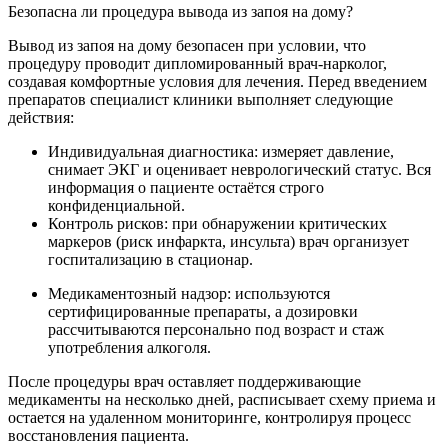
Безопасна ли процедура вывода из запоя на дому?
Вывод из запоя на дому безопасен при условии, что
процедуру проводит дипломированный врач-нарколог,
создавая комфортные условия для лечения. Перед введением
препаратов специалист клиники выполняет следующие
действия:
Индивидуальная диагностика: измеряет давление,
снимает ЭКГ и оценивает неврологический статус. Вся
информация о пациенте остаётся строго
конфиденциальной.
Контроль рисков: при обнаружении критических
маркеров (риск инфаркта, инсульта) врач организует
госпитализацию в стационар.
Медикаментозный надзор: используются
сертифицированные препараты, а дозировки
рассчитываются персонально под возраст и стаж
употребления алкоголя.
После процедуры врач оставляет поддерживающие
медикаменты на несколько дней, расписывает схему приема и
остается на удаленном мониторинге, контролируя процесс
восстановления пациента.