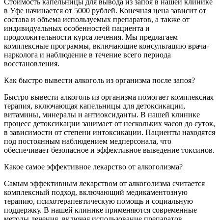
Стоимость капельницы для вывода из запоя в нашей клинике
в Уфе начинается от 5000 рублей. Конечная цена зависит от
состава и объема используемых препаратов, а также от
индивидуальных особенностей пациента и
продолжительности курса лечения. Мы предлагаем
комплексные программы, включающие консультацию врача-
нарколога и наблюдение в течение всего периода
восстановления.
Как быстро вывести алкоголь из организма после запоя?
Быстро вывести алкоголь из организма помогает комплексная
терапия, включающая капельницы для детоксикации,
витамины, минералы и антиоксиданты. В нашей клинике
процесс детоксикации занимает от нескольких часов до суток,
в зависимости от степени интоксикации. Пациенты находятся
под постоянным наблюдением медперсонала, что
обеспечивает безопасное и эффективное выведение токсинов.
Какое самое эффективное лекарство от алкоголизма?
Самым эффективным лекарством от алкоголизма считается
комплексный подход, включающий медикаментозную
терапию, психотерапевтическую помощь и социальную
поддержку. В нашей клинике применяются современные
методы лечения, включая использование препаратов,