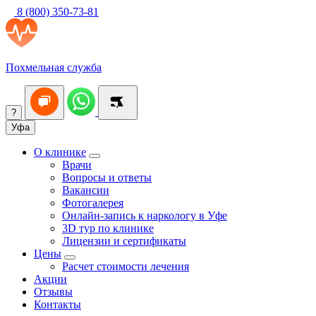
8 (800) 350-73-81
Похмельная служба
?
Уфа
О клинике
Врачи
Вопросы и ответы
Вакансии
Фотогалерея
Онлайн-запись к наркологу в Уфе
3D тур по клинике
Лицензии и сертификаты
Цены
Расчет стоимости лечения
Акции
Отзывы
Контакты