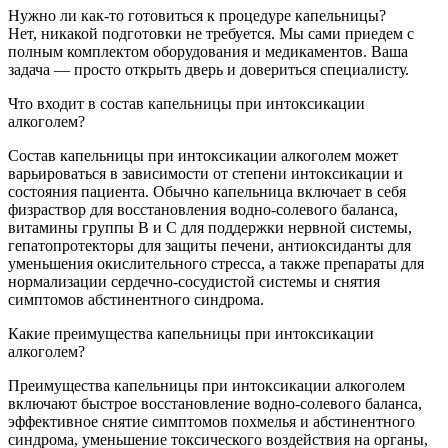
Нужно ли как-то готовиться к процедуре капельницы?
Нет, никакой подготовки не требуется. Мы сами приедем с
полным комплектом оборудования и медикаментов. Ваша
задача — просто открыть дверь и довериться специалисту.
Что входит в состав капельницы при интоксикации
алкоголем?
Состав капельницы при интоксикации алкоголем может
варьироваться в зависимости от степени интоксикации и
состояния пациента. Обычно капельница включает в себя
физраствор для восстановления водно-солевого баланса,
витамины группы B и C для поддержки нервной системы,
гепатопротекторы для защиты печени, антиоксиданты для
уменьшения окислительного стресса, а также препараты для
нормализации сердечно-сосудистой системы и снятия
симптомов абстинентного синдрома.
Какие преимущества капельницы при интоксикации
алкоголем?
Преимущества капельницы при интоксикации алкоголем
включают быстрое восстановление водно-солевого баланса,
эффективное снятие симптомов похмелья и абстинентного
синдрома, уменьшение токсического воздействия на органы,