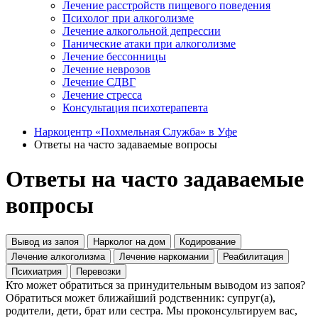
Лечение расстройств пищевого поведения
Психолог при алкоголизме
Лечение алкогольной депрессии
Панические атаки при алкоголизме
Лечение бессонницы
Лечение неврозов
Лечение СДВГ
Лечение стресса
Консультация психотерапевта
Наркоцентр «Похмельная Служба» в Уфе
Ответы на часто задаваемые вопросы
Ответы на часто задаваемые
вопросы
Вывод из запоя
Нарколог на дом
Кодирование
Лечение алкоголизма
Лечение наркомании
Реабилитация
Психиатрия
Перевозки
Кто может обратиться за принудительным выводом из запоя?
Обратиться может ближайший родственник: супруг(а),
родители, дети, брат или сестра. Мы проконсультируем вас,