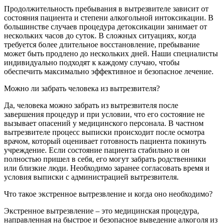
Продолжительность пребывания в вытрезвителе зависит от
состояния пациента и степени алкогольной интоксикации. В
большинстве случаев процедура детоксикации занимает от
нескольких часов до суток. В сложных ситуациях, когда
требуется более длительное восстановление, пребывание
может быть продлено до нескольких дней. Наши специалисты
индивидуально подходят к каждому случаю, чтобы
обеспечить максимально эффективное и безопасное лечение.
Можно ли забрать человека из вытрезвителя?
Да, человека можно забрать из вытрезвителя после
завершения процедур и при условии, что его состояние не
вызывает опасений у медицинского персонала. В частном
вытрезвителе процесс выписки происходит после осмотра
врачом, который оценивает готовность пациента покинуть
учреждение. Если состояние пациента стабильно и он
полностью пришел в себя, его могут забрать родственники
или близкие люди. Необходимо заранее согласовать время и
условия выписки с администрацией вытрезвителя.
Что такое экстренное вытрезвление и когда оно необходимо?
Экстренное вытрезвление – это медицинская процедура,
направленная на быстрое и безопасное выведение алкоголя из