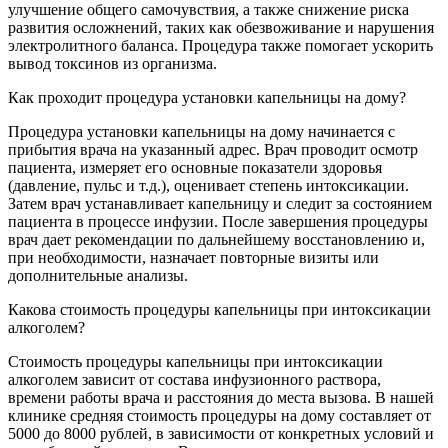
улучшение общего самочувствия, а также снижение риска
развития осложнений, таких как обезвоживание и нарушения
электролитного баланса. Процедура также помогает ускорить
вывод токсинов из организма.
Как проходит процедура установки капельницы на дому?
Процедура установки капельницы на дому начинается с
прибытия врача на указанный адрес. Врач проводит осмотр
пациента, измеряет его основные показатели здоровья
(давление, пульс и т.д.), оценивает степень интоксикации.
Затем врач устанавливает капельницу и следит за состоянием
пациента в процессе инфузии. После завершения процедуры
врач дает рекомендации по дальнейшему восстановлению и,
при необходимости, назначает повторные визиты или
дополнительные анализы.
Какова стоимость процедуры капельницы при интоксикации
алкоголем?
Стоимость процедуры капельницы при интоксикации
алкоголем зависит от состава инфузионного раствора,
времени работы врача и расстояния до места вызова. В нашей
клинике средняя стоимость процедуры на дому составляет от
5000 до 8000 рублей, в зависимости от конкретных условий и