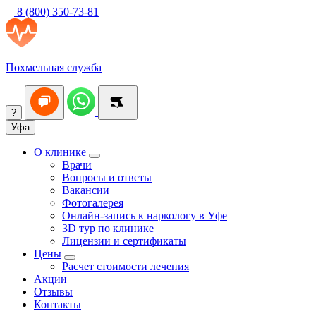
8 (800) 350-73-81
Похмельная служба
?
Уфа
О клинике
Врачи
Вопросы и ответы
Вакансии
Фотогалерея
Онлайн-запись к наркологу в Уфе
3D тур по клинике
Лицензии и сертификаты
Цены
Расчет стоимости лечения
Акции
Отзывы
Контакты