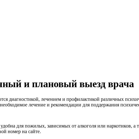
чный и плановый выезд врача
ся диагностикой, лечением и профилактикой различных психич
т необходимое лечение и рекомендации для поддержания психичес
удобна для пожилых, зависимых от алкоголя или наркотиков, а та
ой номер на сайте.