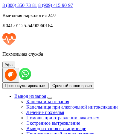
8 (800) 350-73-81
8 (909) 415-90-97
Выездная наркология 24/7
Л041-01125-54/00960164
Похмельная служба
Уфа
Проконсультироваться
Срочный вызов врача
Вывод из запоя
Капельница от запоя
Капельница при алкогольной интоксикации
Лечение похмелья
Помощь при отравлении алкоголем
Экстренное вытрезвление
Вывод из запоя в стационаре
Принудительный вывод из запоя