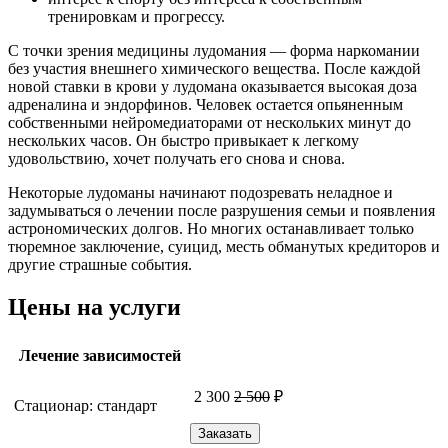
тренировкам и прогрессу.
С точки зрения медицины лудомания — форма наркомании
без участия внешнего химического вещества. После каждой
новой ставки в крови у лудомана оказывается высокая доза
адреналина и эндорфинов. Человек остается опьяненным
собственными нейромедиаторами от нескольких минут до
нескольких часов. Он быстро привыкает к легкому
удовольствию, хочет получать его снова и снова.
Некоторые лудоманы начинают подозревать неладное и
задумываться о лечении после разрушения семьи и появления
астрономических долгов. Но многих останавливает только
тюремное заключение, суицид, месть обманутых кредиторов и
другие страшные события.
Цены на услуги
Лечение зависимостей
2 300
2 500
₽
Стационар: стандарт
Заказать