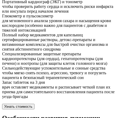
Портативный кардиограф (ЭКГ) и тонометр
чтобы проверить работу сердца и исключить риски инфаркта
или инсульта перед началом лечения
Глюкометр и пульсоксиметр
для мгновенного анализа уровня сахара и насыщения крови
кислородом (особенно важно для пациентов с диабетом и
тяжелой интоксикацией
Полный набор медикаментов для капельниц
сертифицированные растворы, детокс-препараты и
витаминные комплексы для быстрой очистки организма и
снятия абстинентного синдрома
Специализированные защитные препараты
кардиопротекторы (для сердца), гепатопротекторы (для
печени) и ноотропы (для защиты клеток головного мозга)
Сильнодействующие успокоительные и сонные средства
чтобы мягко снять психоз, агрессию, тревогу и погрузить
пациента в безопасный терапевтический сон
Запас таблеток на 3 дня
врач оставляет медикаменты и расписывает четкий план их
приема для самостоятельного восстановления пациента после
уезда бригады
Узнать стоимость