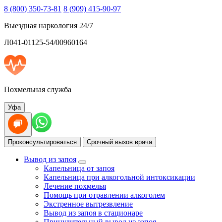
8 (800) 350-73-81
8 (909) 415-90-97
Выездная наркология 24/7
Л041-01125-54/00960164
Похмельная служба
Уфа
Проконсультироваться
Срочный вызов врача
Вывод из запоя
Капельница от запоя
Капельница при алкогольной интоксикации
Лечение похмелья
Помощь при отравлении алкоголем
Экстренное вытрезвление
Вывод из запоя в стационаре
Принудительный вывод из запоя