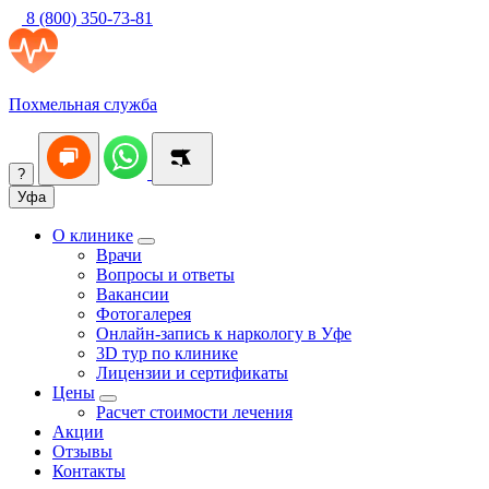
8 (800) 350-73-81
Похмельная служба
?
Уфа
О клинике
Врачи
Вопросы и ответы
Вакансии
Фотогалерея
Онлайн-запись к наркологу в Уфе
3D тур по клинике
Лицензии и сертификаты
Цены
Расчет стоимости лечения
Акции
Отзывы
Контакты