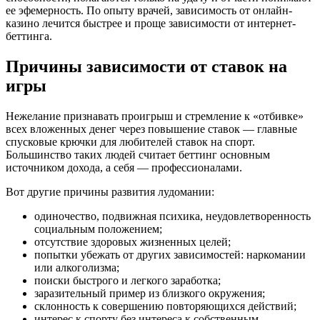
ее эфемерность. По опыту врачей, зависимость от онлайн-
казино лечится быстрее и проще зависимости от интернет-
беттинга.
Причины зависимости от ставок на
игры
Нежелание признавать проигрыш и стремление к «отбивке»
всех вложенных денег через повышение ставок — главные
спусковые крючки для любителей ставок на спорт.
Большинство таких людей считает беттинг основным
источником дохода, а себя — профессионалами.
Вот другие причины развития лудомании:
одиночество, подвижная психика, неудовлетворенность
социальным положением;
отсутствие здоровых жизненных целей;
попытки убежать от других зависимостей: наркомании
или алкоголизма;
поиски быстрого и легкого заработка;
заразительный пример из близкого окружения;
склонность к совершению повторяющихся действий;
интерес к спорту без интереса к собственным