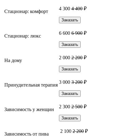
4 300
4 400
₽
Стационар: комфорт
Заказать
6 600
6 900
₽
Стационар: люкс
Заказать
2 000
2 200
₽
На дому
Заказать
3 000
3 200
₽
Принудительная терапия
Заказать
2 300
2 500
₽
Зависимость у женщин
Заказать
2 100
2 200
₽
Зависимость от пива