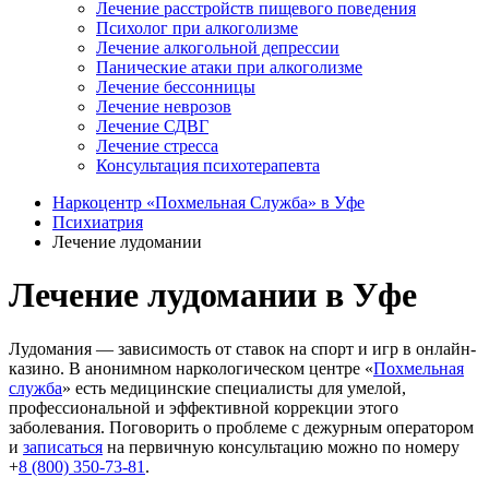
Лечение расстройств пищевого поведения
Психолог при алкоголизме
Лечение алкогольной депрессии
Панические атаки при алкоголизме
Лечение бессонницы
Лечение неврозов
Лечение СДВГ
Лечение стресса
Консультация психотерапевта
Наркоцентр «Похмельная Служба» в Уфе
Психиатрия
Лечение лудомании
Лечение лудомании в Уфе
Лудомания — зависимость от ставок на спорт и игр в онлайн-
казино. В анонимном наркологическом центре «
Похмельная
служба
» есть медицинские специалисты для умелой,
профессиональной и эффективной коррекции этого
заболевания. Поговорить о проблеме с дежурным оператором
и
записаться
на первичную консультацию можно по номеру
+
8 (800) 350-73-81
.