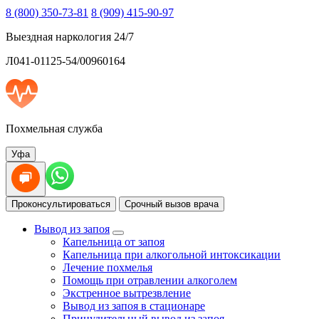
8 (800) 350-73-81
8 (909) 415-90-97
Выездная наркология 24/7
Л041-01125-54/00960164
Похмельная служба
Уфа
Проконсультироваться
Срочный вызов врача
Вывод из запоя
Капельница от запоя
Капельница при алкогольной интоксикации
Лечение похмелья
Помощь при отравлении алкоголем
Экстренное вытрезвление
Вывод из запоя в стационаре
Принудительный вывод из запоя