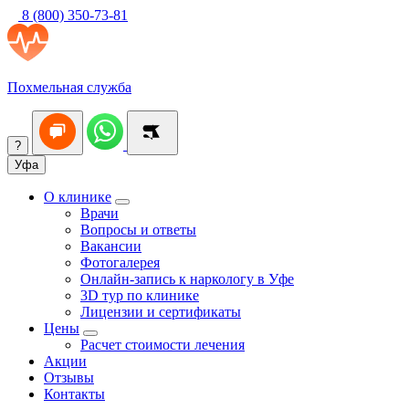
8 (800) 350-73-81
Похмельная служба
?
Уфа
О клинике
Врачи
Вопросы и ответы
Вакансии
Фотогалерея
Онлайн-запись к наркологу в Уфе
3D тур по клинике
Лицензии и сертификаты
Цены
Расчет стоимости лечения
Акции
Отзывы
Контакты