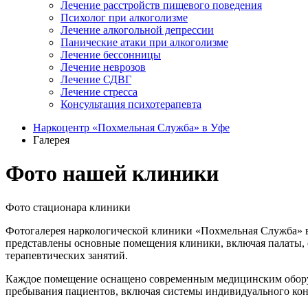
Лечение расстройств пищевого поведения
Психолог при алкоголизме
Лечение алкогольной депрессии
Панические атаки при алкоголизме
Лечение бессонницы
Лечение неврозов
Лечение СДВГ
Лечение стресса
Консультация психотерапевта
Наркоцентр «Похмельная Служба» в Уфе
Галерея
Фото нашей клиники
Фото стационара клиники
Фотогалерея наркологической клиники «Похмельная Служба» в
представлены основные помещения клиники, включая палаты, о
терапевтических занятий.
Каждое помещение оснащено современным медицинским оборудо
пребывания пациентов, включая системы индивидуального кон