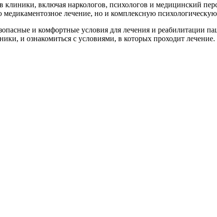
ов клиники, включая наркологов, психологов и медицинский пе
о медикаментозное лечение, но и комплексную психологическую
опасные и комфортные условия для лечения и реабилитации пац
ники, и ознакомиться с условиями, в которых проходит лечение.