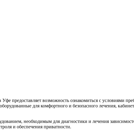
 Уфе предоставляет возможность ознакомиться с условиями преб
борудованные для комфортного и безопасного лечения, кабинеты
ванием, необходимым для диагностики и лечения зависимостей
троля и обеспечения приватности.