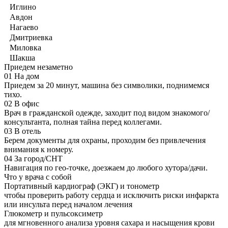
Иглино
Авдон
Нагаево
Дмитриевка
Миловка
Шакша
Приедем незаметно
01
На дом
Приедем за 20 минут, машина без символики, поднимемся
тихо.
02
В офис
Врач в гражданской одежде, заходит под видом знакомого/
консультанта, полная тайна перед коллегами.
03
В отель
Берем документы для охраны, проходим без привлечения
внимания к номеру.
04
За город/СНТ
Навигация по гео-точке, доезжаем до любого хутора/дачи.
Что у врача с собой
Портативный кардиограф (ЭКГ) и тонометр
чтобы проверить работу сердца и исключить риски инфаркта
или инсульта перед началом лечения
Глюкометр и пульсоксиметр
для мгновенного анализа уровня сахара и насыщения крови