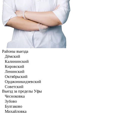
Районы выезда
Дёмский
Калининский
Кировский
Ленинский
Октябрьский
Орджоникидзевский
Советский
Выезд за пределы Уфы
Чесноковка
Зубово
Булгаково
Михайловка