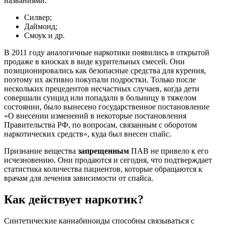
названиями:
Силвер;
Даймонд;
Смоук и др.
В 2011 году аналогичные наркотики появились в открытой
продаже в киосках в виде курительных смесей. Они
позиционировались как безопасные средства для курения,
поэтому их активно покупали подростки. Только после
нескольких прецедентов несчастных случаев, когда дети
совершали суицид или попадали в больницу в тяжелом
состоянии, было вынесено государственное постановление
«О внесении изменений в некоторые постановления
Правительства РФ, по вопросам, связанным с оборотом
наркотических средств», куда был внесен спайс.
Признание вещества
запрещенным
ПАВ не привело к его
исчезновению. Они продаются и сегодня, что подтверждает
статистика количества пациентов, которые обращаются к
врачам для лечения зависимости от спайса.
Как действует наркотик?
Синтетические каннабиноиды способны связываться с