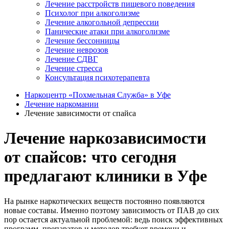
Лечение расстройств пищевого поведения
Психолог при алкоголизме
Лечение алкогольной депрессии
Панические атаки при алкоголизме
Лечение бессонницы
Лечение неврозов
Лечение СДВГ
Лечение стресса
Консультация психотерапевта
Наркоцентр «Похмельная Служба» в Уфе
Лечение наркомании
Лечение зависимости от спайса
Лечение наркозависимости
от спайсов: что сегодня
предлагают клиники в Уфе
На рынке наркотических веществ постоянно появляются
новые составы. Именно поэтому зависимость от ПАВ до сих
пор остается актуальной проблемой: ведь поиск эффективных
программ, препаратов и методов требует времени и