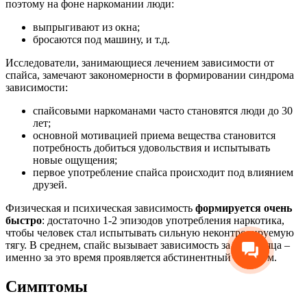
поэтому на фоне наркомании люди:
выпрыгивают из окна;
бросаются под машину, и т.д.
Исследователи, занимающиеся лечением зависимости от
спайса, замечают закономерности в формировании синдрома
зависимости:
спайсовыми наркоманами часто становятся люди до 30
лет;
основной мотивацией приема вещества становится
потребность добиться удовольствия и испытывать
новые ощущения;
первое употребление спайса происходит под влиянием
друзей.
Физическая и психическая зависимость
формируется очень
быстро
: достаточно 1-2 эпизодов употребления наркотика,
чтобы человек стал испытывать сильную неконтролируемую
тягу. В среднем, спайс вызывает зависимость за 2,5 месяца –
именно за это время проявляется абстинентный синдром.
Симптомы