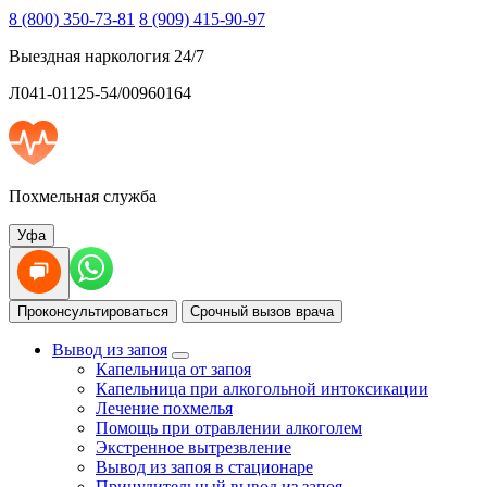
8 (800) 350-73-81
8 (909) 415-90-97
Выездная наркология 24/7
Л041-01125-54/00960164
Похмельная служба
Уфа
Проконсультироваться
Срочный вызов врача
Вывод из запоя
Капельница от запоя
Капельница при алкогольной интоксикации
Лечение похмелья
Помощь при отравлении алкоголем
Экстренное вытрезвление
Вывод из запоя в стационаре
Принудительный вывод из запоя