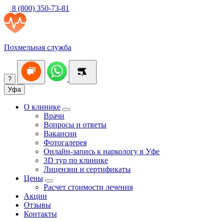
8 (800) 350-73-81
Похмельная служба
?
Уфа
О клинике
Врачи
Вопросы и ответы
Вакансии
Фотогалерея
Онлайн-запись к наркологу в Уфе
3D тур по клинике
Лицензии и сертификаты
Цены
Расчет стоимости лечения
Акции
Отзывы
Контакты