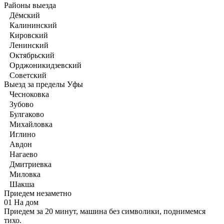
Районы выезда
Дёмский
Калининский
Кировский
Ленинский
Октябрьский
Орджоникидзевский
Советский
Выезд за пределы Уфы
Чесноковка
Зубово
Булгаково
Михайловка
Иглино
Авдон
Нагаево
Дмитриевка
Миловка
Шакша
Приедем незаметно
01
На дом
Приедем за 20 минут, машина без символики, поднимемся
тихо.