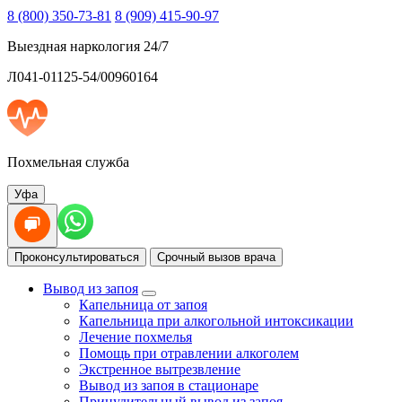
8 (800) 350-73-81
8 (909) 415-90-97
Выездная наркология 24/7
Л041-01125-54/00960164
Похмельная служба
Уфа
Проконсультироваться
Срочный вызов врача
Вывод из запоя
Капельница от запоя
Капельница при алкогольной интоксикации
Лечение похмелья
Помощь при отравлении алкоголем
Экстренное вытрезвление
Вывод из запоя в стационаре
Принудительный вывод из запоя