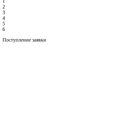
1
2
3
4
5
6
Поступление заявки