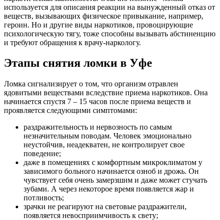
используется для описания реакции на вынужденный отказ от
веществ, вызывающих физическое привыкание, например,
героин. Но и другие виды наркотиков, провоцирующие
психологическую тягу, тоже способны вызывать абстиненцию
и требуют обращения к врачу-наркологу.
Этапы снятия ломки в Уфе
Ломка сигнализирует о том, что организм отравлен
ядовитыми веществами вследствие приема наркотиков. Она
начинается спустя 7 – 15 часов после приема веществ и
проявляется следующими симптомами:
раздражительность и нервозность по самым
незначительным поводам. Человек эмоционально
неустойчив, неадекватен, не контролирует свое
поведение;
даже в помещениях с комфортным микроклиматом у
зависимого больного начинается озноб и дрожь. Он
чувствует себя очень замерзшим и даже может стучать
зубами. А через некоторое время появляется жар и
потливость;
зрачки не реагируют на световые раздражители,
появляется невосприимчивость к свету;