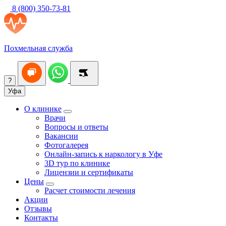
8 (800) 350-73-81
Похмельная служба
?
Уфа
О клинике
Врачи
Вопросы и ответы
Вакансии
Фотогалерея
Онлайн-запись к наркологу в Уфе
3D тур по клинике
Лицензии и сертификаты
Цены
Расчет стоимости лечения
Акции
Отзывы
Контакты