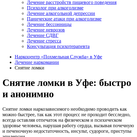
Лечение расстройств пищевого поведения
Психолог при алкоголизме
Лечение алкогольной депрессии
Панические атаки при алкоголизме
Лечение бессонницы
Лечение неврозов
Лечение СДВГ
Лечение стресса
Консультация психотерапевта
Наркоцентр «Похмельная Служба» в Уфе
Лечение наркомании
Снятие ломки
Снятие ломки в Уфе: быстро
и анонимно
Снятие ломки наркозависимого необходимо проводить как
можно быстрее, так как этот процесс не проходит бесследно,
всегда оставляя отпечаток на физическом и психическом
здоровье человека, нарушая работу сердца, вызывая почечную
и печеночную недостаточность, инсульт, судороги, приступы
эпилепсии.