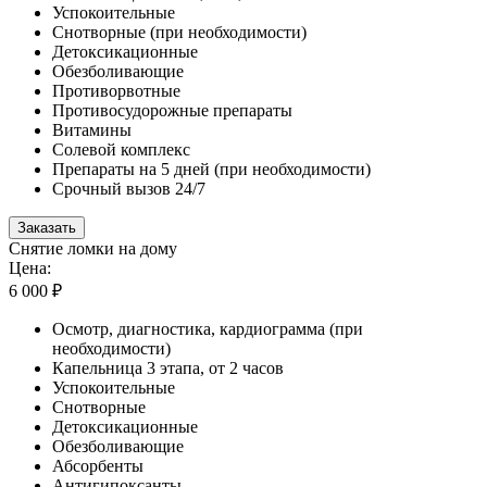
Успокоительные
Снотворные (при необходимости)
Детоксикационные
Обезболивающие
Противорвотные
Противосудорожные препараты
Витамины
Солевой комплекс
Препараты на 5 дней (при необходимости)
Срочный вызов 24/7
Заказать
Снятие ломки на дому
Цена:
6 000 ₽
Осмотр, диагностика, кардиограмма (при
необходимости)
Капельница 3 этапа, от 2 часов
Успокоительные
Снотворные
Детоксикационные
Обезболивающие
Абсорбенты
Антигипоксанты