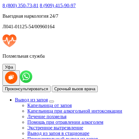
8 (800) 350-73-81
8 (909) 415-90-97
Выездная наркология 24/7
Л041-01125-54/00960164
Похмельная служба
Уфа
Проконсультироваться
Срочный вызов врача
Вывод из запоя
Капельница от запоя
Капельница при алкогольной интоксикации
Лечение похмелья
Помощь при отравлении алкоголем
Экстренное вытрезвление
Вывод из запоя в стационаре
Принудительный вывод из запоя