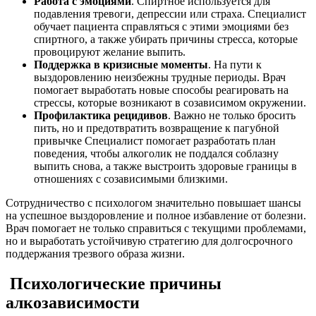
Работа с эмоциями
. Спиртное используется для
подавления тревоги, депрессии или страха. Специалист
обучает пациента справляться с этими эмоциями без
спиртного, а также убирать причины стресса, которые
провоцируют желание выпить.
Поддержка в кризисные моменты
. На пути к
выздоровлению неизбежны трудные периоды. Врач
помогает выработать новые способы реагировать на
стрессы, которые возникают в созависимом окружении.
Профилактика рецидивов
. Важно не только бросить
пить, но и предотвратить возвращение к пагубной
привычке Специалист помогает разработать план
поведения, чтобы алкоголик не поддался соблазну
выпить снова, а также выстроить здоровые границы в
отношениях с созависимыми близкими.
Сотрудничество с психологом значительно повышает шансы
на успешное выздоровление и полное избавление от болезни.
Врач помогает не только справиться с текущими проблемами,
но и выработать устойчивую стратегию для долгосрочного
поддержания трезвого образа жизни.
Психологические причины
алкозависимости