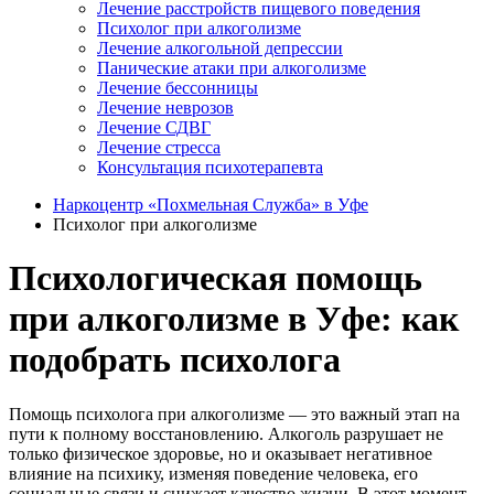
Лечение расстройств пищевого поведения
Психолог при алкоголизме
Лечение алкогольной депрессии
Панические атаки при алкоголизме
Лечение бессонницы
Лечение неврозов
Лечение СДВГ
Лечение стресса
Консультация психотерапевта
Наркоцентр «Похмельная Служба» в Уфе
Психолог при алкоголизме
Психологическая помощь
при алкоголизме в Уфе: как
подобрать психолога
Помощь психолога при алкоголизме — это важный этап на
пути к полному восстановлению. Алкоголь разрушает не
только физическое здоровье, но и оказывает негативное
влияние на психику, изменяя поведение человека, его
социальные связи и снижает качество жизни. В этот момент