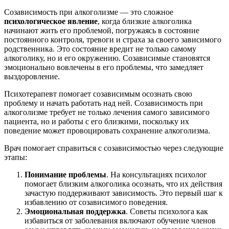
Созависимость при алкоголизме — это сложное
психологическое явление
, когда близкие алкоголика
начинают жить его проблемой, погружаясь в состояние
постоянного контроля, тревоги и страха за своего зависимого
родственника. Это состояние вредит не только самому
алкоголику, но и его окружению. Созависимые становятся
эмоционально вовлечены в его проблемы, что замедляет
выздоровление.
Психотерапевт помогает созависимым осознать свою
проблему и начать работать над ней. Созависимость при
алкоголизме требует не только лечения самого зависимого
пациента, но и работы с его близкими, поскольку их
поведение может провоцировать сохранение алкоголизма.
Врач помогает справиться с созависимостью через следующие
этапы:
Понимание проблемы
. На консультациях психолог
помогает близким алкоголика осознать, что их действия
зачастую поддерживают зависимость. Это первый шаг к
избавлению от созависимого поведения.
Эмоциональная поддержка
. Советы психолога как
избавиться от заболевания включают обучение членов