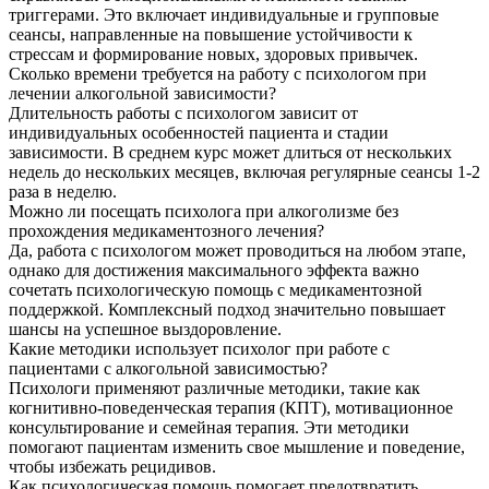
триггерами. Это включает индивидуальные и групповые
сеансы, направленные на повышение устойчивости к
стрессам и формирование новых, здоровых привычек.
Сколько времени требуется на работу с психологом при
лечении алкогольной зависимости?
Длительность работы с психологом зависит от
индивидуальных особенностей пациента и стадии
зависимости. В среднем курс может длиться от нескольких
недель до нескольких месяцев, включая регулярные сеансы 1-2
раза в неделю.
Можно ли посещать психолога при алкоголизме без
прохождения медикаментозного лечения?
Да, работа с психологом может проводиться на любом этапе,
однако для достижения максимального эффекта важно
сочетать психологическую помощь с медикаментозной
поддержкой. Комплексный подход значительно повышает
шансы на успешное выздоровление.
Какие методики использует психолог при работе с
пациентами с алкогольной зависимостью?
Психологи применяют различные методики, такие как
когнитивно-поведенческая терапия (КПТ), мотивационное
консультирование и семейная терапия. Эти методики
помогают пациентам изменить свое мышление и поведение,
чтобы избежать рецидивов.
Как психологическая помощь помогает предотвратить