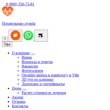
8 (800) 350-73-81
Похмельная служба
?
Уфа
О клинике
Врачи
Вопросы и ответы
Вакансии
Фотогалерея
Онлайн-запись к наркологу в Уфе
3D тур по клинике
Лицензии и сертификаты
Цены
Расчет стоимости лечения
Акции
Отзывы
Контакты