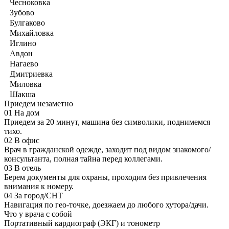
Чесноковка
Зубово
Булгаково
Михайловка
Иглино
Авдон
Нагаево
Дмитриевка
Миловка
Шакша
Приедем незаметно
01
На дом
Приедем за 20 минут, машина без символики, поднимемся
тихо.
02
В офис
Врач в гражданской одежде, заходит под видом знакомого/
консультанта, полная тайна перед коллегами.
03
В отель
Берем документы для охраны, проходим без привлечения
внимания к номеру.
04
За город/СНТ
Навигация по гео-точке, доезжаем до любого хутора/дачи.
Что у врача с собой
Портативный кардиограф (ЭКГ) и тонометр