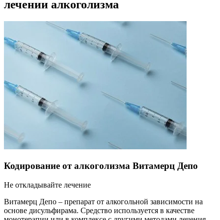
лечении алкоголизма
Кодирование от алкоголизма Витамерц Депо
Не откладывайте лечение
Витамерц Депо – препарат от алкогольной зависимости на
основе дисульфирама. Средство используется в качестве
монотерапии или в комплексе с другими методами лечения.