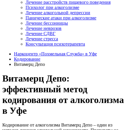
Лечение расстройств пищевого поведения
Психолог при алкоголизме
Лечение алкогольной депрессии
Панические атаки при алкоголизме
Лечение бессонницы
Лечение неврозов
Лечение СДВГ
Лечение стресса
Консультация психотерапевта
Наркоцентр «Похмельная Служба» в Уфе
Кодирование
Витамерц Депо
Витамерц Депо:
эффективный метод
кодирования от алкоголизма
в Уфе
Кодирование от алкоголизма Витамерц Депо – один из