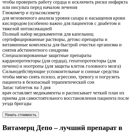
чтобы проверить работу сердца и исключить риски инфаркта
или инсульта перед началом лечения
Глюкометр и пульсоксиметр
для мгновенного анализа уровня сахара и насыщения крови
кислородом (особенно важно для пациентов с диабетом и
тяжелой интоксикацией
Полный набор медикаментов для капельниц
сертифицированные растворы, детокс-препараты и
витаминные комплексы для быстрой очистки организма и
снятия абстинентного синдрома
Специализированные защитные препараты
кардиопротекторы (для сердца), гепатопротекторы (для
печени) и ноотропы (для защиты клеток головного мозга)
Сильнодействующие успокоительные и сонные средства
чтобы мягко снять психоз, агрессию, тревогу и погрузить
пациента в безопасный терапевтический сон
Запас таблеток на 3 дня
врач оставляет медикаменты и расписывает четкий план их
приема для самостоятельного восстановления пациента после
уезда бригады
Узнать стоимость
Витамерц Депо – лучший препарат в