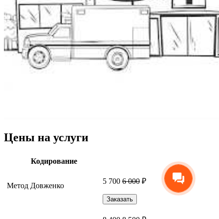
Цены на услуги
Кодирование
5 700
6 000
₽
Метод Довженко
Заказать