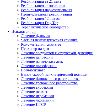
Реабилитация за 21 день
Реабилитация алкоголиков
Реабилитация наркозависимых
Принудительная реабилитация
Реабилитация 12 шагов
Реабилитация Day Top
Терапевтическое сообщество
Психиатрия
Лечение булимии
Частная психиатрическая клиника
Консультация психиатра
Психиатр на дом
Лечение сосудистой и старческой деменции
Лечение депрессии
Лечение панических атак
Лечение шизофрении
Врач-психиатр
Вызов скорой психиатрической помощи
Лечение биполярного расстройства
Лечение тревожного расстройства
Лечение анорексии
Лечение психоза
Лечение игромании
Лечение лудомании
Лечение ПТСР