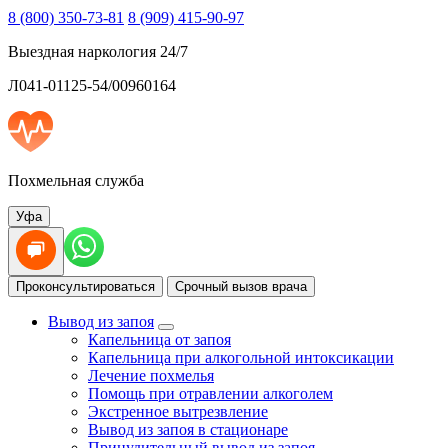
8 (800) 350-73-81
8 (909) 415-90-97
Выездная наркология 24/7
Л041-01125-54/00960164
Похмельная служба
Уфа
Проконсультироваться
Срочный вызов врача
Вывод из запоя
Капельница от запоя
Капельница при алкогольной интоксикации
Лечение похмелья
Помощь при отравлении алкоголем
Экстренное вытрезвление
Вывод из запоя в стационаре
Принудительный вывод из запоя