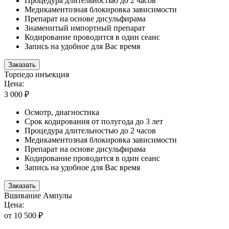
Процедура длительностью до 2 часов
Медикаментозная блокировка зависимости
Препарат на основе дисульфирама
Знаменитый импортный препарат
Кодирование проводится в один сеанс
Запись на удобное для Вас время
Заказать
Торпедо инъекция
Цена:
3 000 ₽
Осмотр, диагностика
Срок кодирования от полугода до 3 лет
Процедура длительностью до 2 часов
Медикаментозная блокировка зависимости
Препарат на основе дисульфирама
Кодирование проводится в один сеанс
Запись на удобное для Вас время
Заказать
Вшивание Ампулы
Цена:
от 10 500 ₽