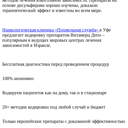
методов лечения алкогольной зависимости. Препараты на
основе дисульфирама хорошо изучены, доказали
терапевтический эффект и известны во всем мире.
Наркологическая клиника «Похмельная служба»
в Уфе
предлагает кодировку препаратом Витамерц Депо –
популярным в ведущих мировых центрах лечения
зависимостей в Израиле.
Бесплатная диагностика перед проведением процедур
100% анонимно
Кодируем пациентов как на дому, так и в стационаре
20+ методик кодировки под любой случай и бюджет
Только европейские препараты с доказанной эффективностью