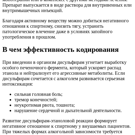
Препарат выпускается в виде раствора для внутривенных или
внутримышечных инъекций.
Благодаря активному веществу можно добиться негативного
отношения к спиртному, снизить тягу, устранить
патологическое влечение даже в условиях запойного
употребления в прошлом.
В чем эффективность кодирования
При введении в организм дисульфирам угнетает выработку
особого печеночного фермента, который ускоряет распад
этанола и нейтрализует его агрессивные метаболиты. Если
дисульфирам сочетается с алкоголем развивается серьезная
интоксикация:
сильная головная боль;
тремор конечностей;
неукротимая рвота, тошнота;
нарушение сердечной и дыхательной деятельности.
Развитие дисульфирам-этаноловой реакции формирует
негативное отношение к спиртному у внушаемых пациентов.
При тяжелых формах алкогольной зависимости требуется