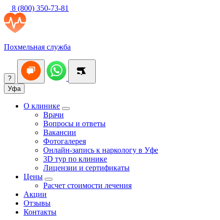
8 (800) 350-73-81
Похмельная служба
?
Уфа
О клинике
Врачи
Вопросы и ответы
Вакансии
Фотогалерея
Онлайн-запись к наркологу в Уфе
3D тур по клинике
Лицензии и сертификаты
Цены
Расчет стоимости лечения
Акции
Отзывы
Контакты