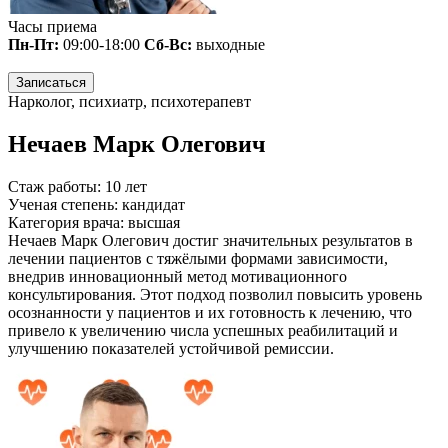
Часы приема
Пн-Пт:
09:00-18:00
Сб-Вс:
выходные
Записаться
Нарколог, психиатр, психотерапевт
Нечаев Марк Олегович
Стаж работы:
10 лет
Ученая степень:
кандидат
Категория врача:
высшая
Нечаев Марк Олегович достиг значительных результатов в
лечении пациентов с тяжёлыми формами зависимости,
внедрив инновационный метод мотивационного
консультирования. Этот подход позволил повысить уровень
осознанности у пациентов и их готовность к лечению, что
привело к увеличению числа успешных реабилитаций и
улучшению показателей устойчивой ремиссии.