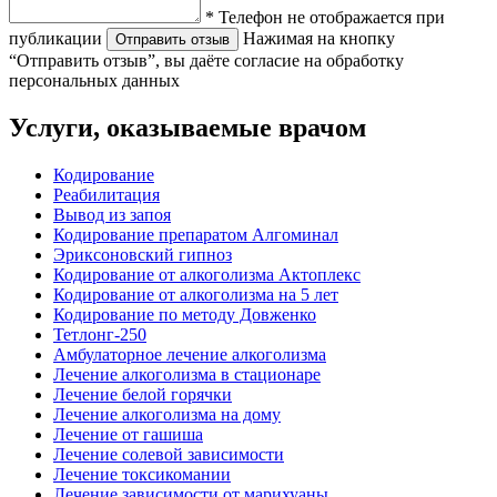
* Телефон не отображается при
публикации
Нажимая на кнопку
Отправить отзыв
“Отправить отзыв”, вы даёте согласие на обработку
персональных данных
Услуги, оказываемые врачом
Кодирование
Реабилитация
Вывод из запоя
Кодирование препаратом Алгоминал
Эриксоновский гипноз
Кодирование от алкоголизма Актоплекс
Кодирование от алкоголизма на 5 лет
Кодирование по методу Довженко
Тетлонг-250
Амбулаторное лечение алкоголизма
Лечение алкоголизма в стационаре
Лечение белой горячки
Лечение алкоголизма на дому
Лечение от гашиша
Лечение солевой зависимости
Лечение токсикомании
Лечение зависимости от марихуаны