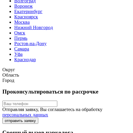
Волгоград
Воронеж
Екатеринбург
Красноярск
Москва
Нижний Новгород
Омск
Пермь
Ростов-на-Дону
Самара
Уфа
Краснодар
Округ
Область
Город
Проконсультироваться по рассрочке
Отправляя заявку, Вы соглашаетесь на обработку
персональных данных
отправить заявку
Срочный вызов нарколога