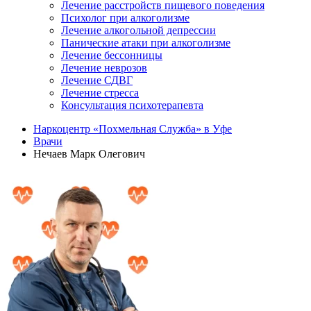
Лечение расстройств пищевого поведения
Психолог при алкоголизме
Лечение алкогольной депрессии
Панические атаки при алкоголизме
Лечение бессонницы
Лечение неврозов
Лечение СДВГ
Лечение стресса
Консультация психотерапевта
Наркоцентр «Похмельная Служба» в Уфе
Врачи
Нечаев Марк Олегович