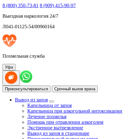
8 (800) 350-73-81
8 (909) 415-90-97
Выездная наркология 24/7
Л041-01125-54/00960164
Похмельная служба
Уфа
Проконсультироваться
Срочный вызов врача
Вывод из запоя
Капельница от запоя
Капельница при алкогольной интоксикации
Лечение похмелья
Помощь при отравлении алкоголем
Экстренное вытрезвление
Вывод из запоя в стационаре
Принудительный вывод из запоя