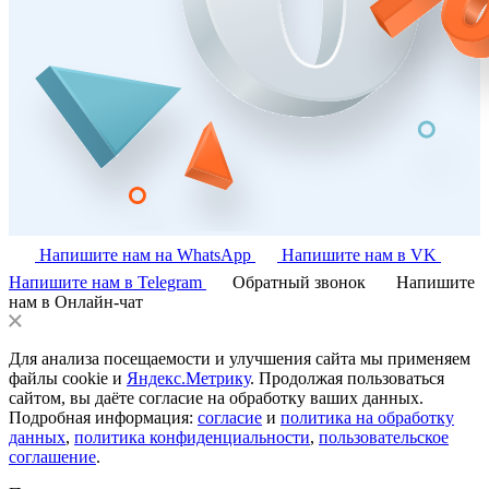
Напишите нам на WhatsApp
Напишите нам в VK
Напишите нам в Telegram
Обратный звонок
Напишите
нам в Онлайн-чат
Для анализа посещаемости и улучшения сайта мы применяем
файлы cookie и
Яндекс.Метрику
. Продолжая пользоваться
сайтом, вы даёте согласие на обработку ваших данных.
Подробная информация:
согласие
и
политика на обработку
данных
,
политика конфиденциальности
,
пользовательское
соглашение
.