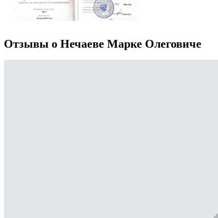
Отзывы о Нечаеве Марке Олеговиче