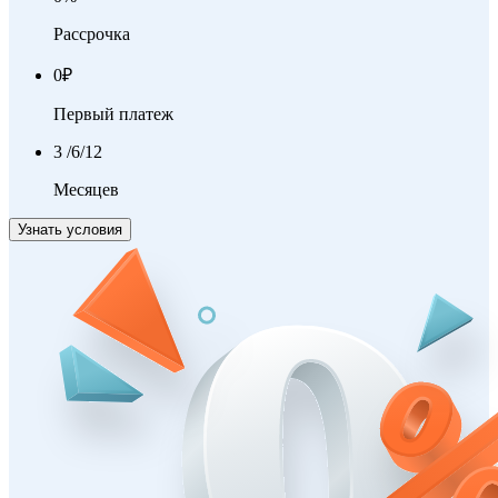
Рассрочка
0
₽
Первый платеж
3
/6/12
Месяцев
Узнать условия