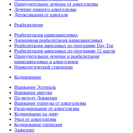
Принудительное лечение от алкоголизма
Лечение пивного алкоголизма
Детоксикация от алкоголя
Реабилитация
Реабилитация наркозависимых
Анонимная реабилитация наркозависимых
Реабилитация зависимых по программе Day Top
Реабилитация зависимых по программе 12 шагов
Принудительное лечение и реабилитация
наркозависимых и алкоголиков
Наркологический стационар
Кодирование
Вшивание Эспераль
Вшивание ампулы
По методу Довженко
Вшивание торпеды от алкоголизма
Раскодирование от алкоголизма
Кодирование на дому
Укол от алкоголизма
Кодирование гипнозом
Аквилонг