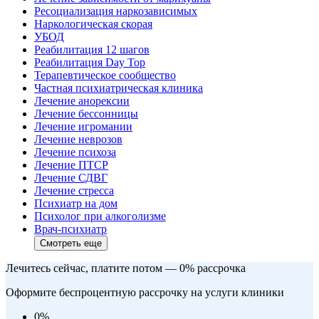
Ресоциализация наркозависимых
Наркологическая скорая
УБОД
Реабилитация 12 шагов
Реабилитация Day Top
Терапевтическое сообщество
Частная психиатрическая клиника
Лечение анорексии
Лечение бессонницы
Лечение игромании
Лечение неврозов
Лечение психоза
Лечение ПТСР
Лечение СДВГ
Лечение стресса
Психиатр на дом
Психолог при алкоголизме
Врач-психиатр
Смотреть еще
Лечитесь сейчас, платите потом — 0% рассрочка
Оформите беспроцентную рассрочку на услуги клиники
0
%