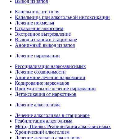
Вывод из запоя
Капельница от запоя
Капельница при алкогольной интоксикации
Лечение похмелья
Отравление алкоголем
Экстренное вытрезвление
Вывод из запоя в стационаре
Анонимный вывод из запоя
Лечение наркомании
Ресоциализация наркозависимых
Лечение созависимости
Анонимное лечение наркомании
Кодирование наркоманов
Принудительное лечение наркомании
Детоксикация от наркотиков
Лечение алкоголизма
Лечение алкоголизма в стационаре
Реабилитация алкоголизма
Метод Шичко: Реабилитация алкозависимых
Хронический алкоголизм
Лечение женского алкоголизма