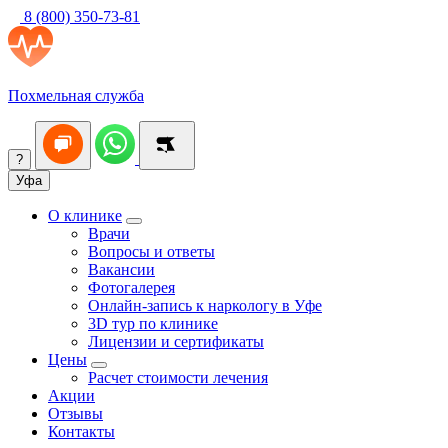
8 (800) 350-73-81
Похмельная служба
?
Уфа
О клинике
Врачи
Вопросы и ответы
Вакансии
Фотогалерея
Онлайн-запись к наркологу в Уфе
3D тур по клинике
Лицензии и сертификаты
Цены
Расчет стоимости лечения
Акции
Отзывы
Контакты